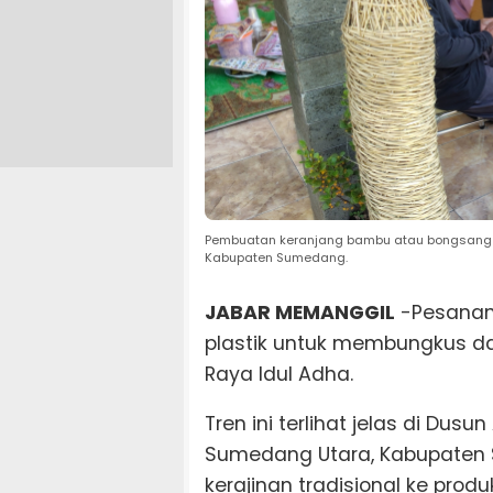
Pembuatan keranjang bambu atau bongsang 
Kabupaten Sumedang.
JABAR MEMANGGIL
-Pesanan
plastik untuk membungkus da
Raya Idul Adha.
Tren ini terlihat jelas di Du
Sumedang Utara, Kabupaten 
kerajinan tradisional ke produ