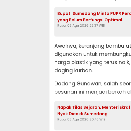
Bupati Sumedang Minta PUPR Per
yang Belum Berfungsi Optimal
Rabu, 05 Agu 2026 23:37 WIB
Awalnya, keranjang bambu at
digunakan untuk membungkus
harga plastik yang terus naik
daging kurban.
Dadang Gunawan, salah seor
pesanan ini menjadi berkah d
Napak Tilas Sejarah, Menteri Ekra
Nyak Dien di Sumedang
Rabu, 05 Agu 2026 20:48 WIB