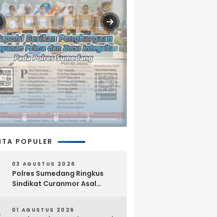
ITA POPULER
03 AGUSTUS 2026
Polres Sumedang Ringkus
Sindikat Curanmor Asal
Lampung, 18 Sepeda Motor
dan Senpi Rakitan Disita
01 AGUSTUS 2026