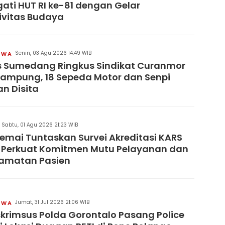
gati HUT RI ke-81 dengan Gelar
ivitas Budaya
Senin, 03 Agu 2026 14:49 WIB
IWA
s Sumedang Ringkus Sindikat Curanmor
Lampung, 18 Sepeda Motor dan Senpi
an Disita
Sabtu, 01 Agu 2026 21:23 WIB
remai Tuntaskan Survei Akreditasi KARS
 Perkuat Komitmen Mutu Pelayanan dan
lamatan Pasien
Jumat, 31 Jul 2026 21:06 WIB
IWA
skrimsus Polda Gorontalo Pasang Police