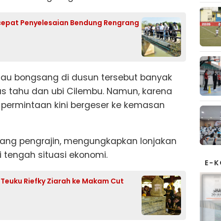
cepat Penyelesaian Bendung Rengrang
au bongsang di dusun tersebut banyak
 tahu dan ubi Cilembu. Namun, karena
, permintaan kini bergeser ke kemasan
ang pengrajin, mengungkapkan lonjakan
i tengah situasi ekonomi.
E-
f Teuku Riefky Ziarah ke Makam Cut