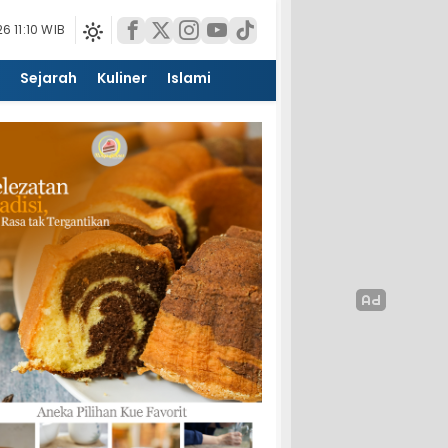
6 11:10 WIB
Sejarah
Kuliner
Islami