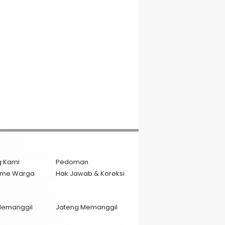
g Kami
Pedoman
isme Warga
Hak Jawab & Koreksi
Memanggil
Jateng Memanggil