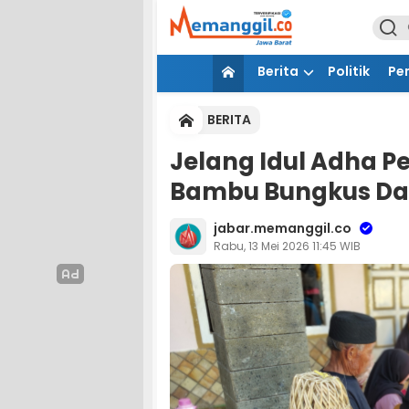
Berita
Politik
Pe
BERITA
Jelang Idul Adha 
Bambu Bungkus Dag
jabar.memanggil.co
Rabu, 13 Mei 2026 11:45 WIB