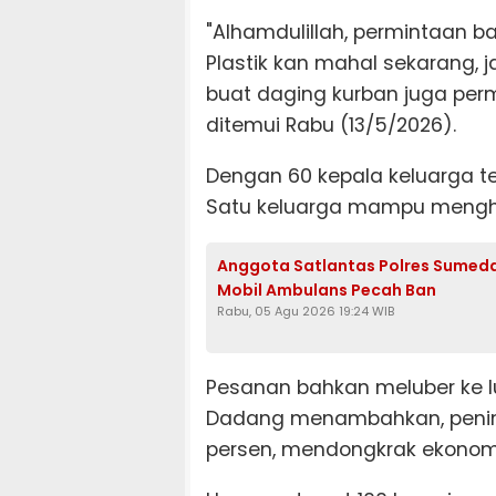
"Alhamdulillah, permintaan b
Plastik kan mahal sekarang, 
buat daging kurban juga per
ditemui Rabu (13/5/2026).
Dengan 60 kepala keluarga ter
Satu keluarga mampu menghas
Anggota Satlantas Polres Sumeda
Mobil Ambulans Pecah Ban
Rabu, 05 Agu 2026 19:24 WIB
Pesanan bahkan meluber ke l
Dadang menambahkan, pening
persen, mendongkrak ekonomi