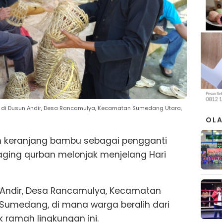
di Dusun Andir, Desa Rancamulya, Kecamatan Sumedang Utara,
OL
 keranjang bambu sebagai pengganti
ging qurban melonjak menjelang Hari
sun Andir, Desa Rancamulya, Kecamatan
Sumedang, di mana warga beralih dari
k ramah lingkungan ini.