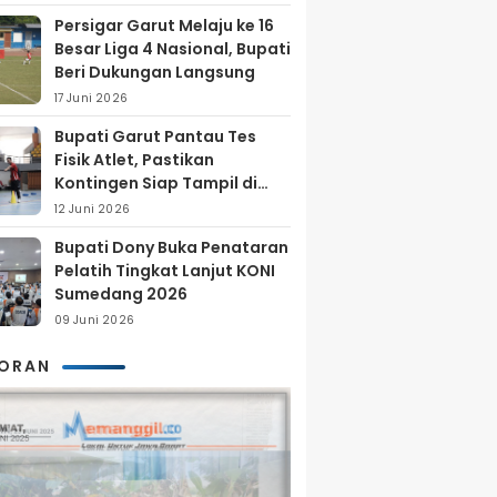
Persigar Garut Melaju ke 16
Besar Liga 4 Nasional, Bupati
Beri Dukungan Langsung
17 Juni 2026
Bupati Garut Pantau Tes
Fisik Atlet, Pastikan
Kontingen Siap Tampil di
Porprov 2026
12 Juni 2026
Bupati Dony Buka Penataran
Pelatih Tingkat Lanjut KONI
Sumedang 2026
09 Juni 2026
KORAN