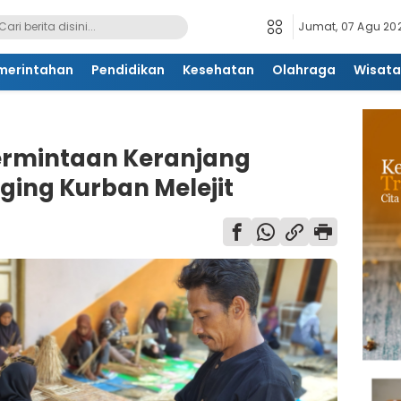
Jumat, 07 Agu 202
merintahan
Pendidikan
Kesehatan
Olahraga
Wisata
Permintaan Keranjang
ing Kurban Melejit