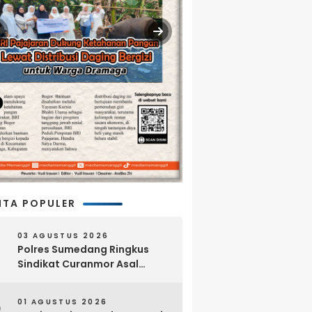
ITA POPULER
03 AGUSTUS 2026
Polres Sumedang Ringkus
Sindikat Curanmor Asal
Lampung, 18 Sepeda Motor
dan Senpi Rakitan Disita
01 AGUSTUS 2026