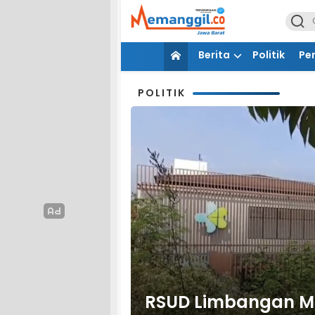
Berita
Politik
Pe
POLITIK
RSUD Limbangan Ma