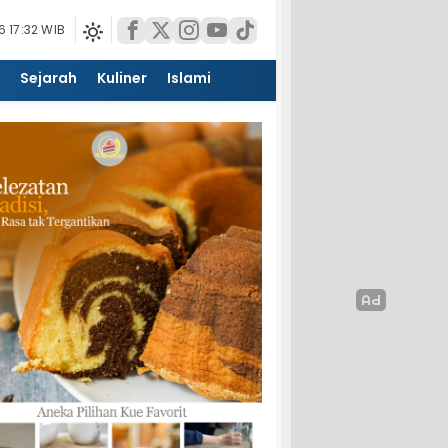
 17:32 WIB
Sejarah
Kuliner
Islami