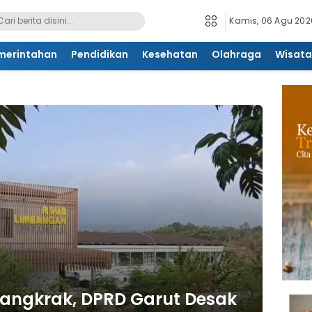
Kamis, 06 Agu 2026
merintahan
Pendidikan
Kesehatan
Olahraga
Wisata
ngkrak, DPRD Garut Desak