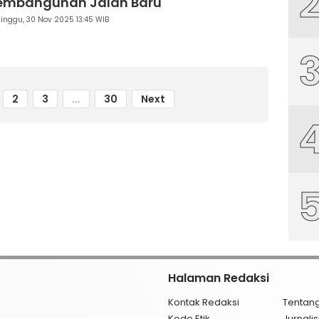
embangunan Jalan Baru
inggu, 30 Nov 2025 13:45 WIB
2
3
...
30
Next
Halaman Redaksi
Kontak Redaksi
Tentan
Kode Etik
Jurnal