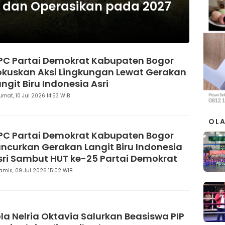
dan Operasikan pada 2027
PC Partai Demokrat Kabupaten Bogor
okuskan Aksi Lingkungan Lewat Gerakan
ngit Biru Indonesia Asri
umat, 10 Jul 2026 14:53 WIB
OL
PC Partai Demokrat Kabupaten Bogor
uncurkan Gerakan Langit Biru Indonesia
sri Sambut HUT ke-25 Partai Demokrat
amis, 09 Jul 2026 15:02 WIB
ola Nelria Oktavia Salurkan Beasiswa PIP