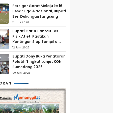
Persigar Garut Melaju ke 16
Besar Liga 4 Nasional, Bupati
Beri Dukungan Langsung
17 Juni 2026
Bupati Garut Pantau Tes
Fisik Atlet, Pastikan
Kontingen Siap Tampil di
Porprov 2026
12 Juni 2026
Bupati Dony Buka Penataran
Pelatih Tingkat Lanjut KONI
Sumedang 2026
09 Juni 2026
KORAN