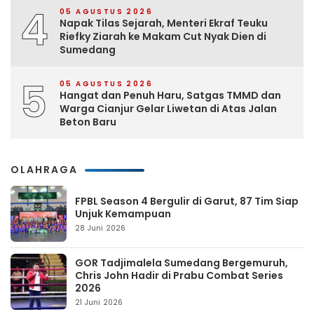
4
05 AGUSTUS 2026
Napak Tilas Sejarah, Menteri Ekraf Teuku
Riefky Ziarah ke Makam Cut Nyak Dien di
Sumedang
5
05 AGUSTUS 2026
Hangat dan Penuh Haru, Satgas TMMD dan
Warga Cianjur Gelar Liwetan di Atas Jalan
Beton Baru
OLAHRAGA
FPBL Season 4 Bergulir di Garut, 87 Tim Siap
Unjuk Kemampuan
28 Juni 2026
GOR Tadjimalela Sumedang Bergemuruh,
Chris John Hadir di Prabu Combat Series
2026
21 Juni 2026