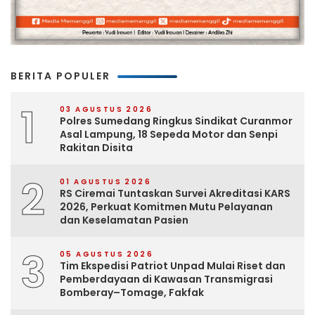
BERITA POPULER
1
03 AGUSTUS 2026
Polres Sumedang Ringkus Sindikat Curanmor
Asal Lampung, 18 Sepeda Motor dan Senpi
Rakitan Disita
2
01 AGUSTUS 2026
RS Ciremai Tuntaskan Survei Akreditasi KARS
2026, Perkuat Komitmen Mutu Pelayanan
dan Keselamatan Pasien
3
05 AGUSTUS 2026
Tim Ekspedisi Patriot Unpad Mulai Riset dan
Pemberdayaan di Kawasan Transmigrasi
Bomberay–Tomage, Fakfak