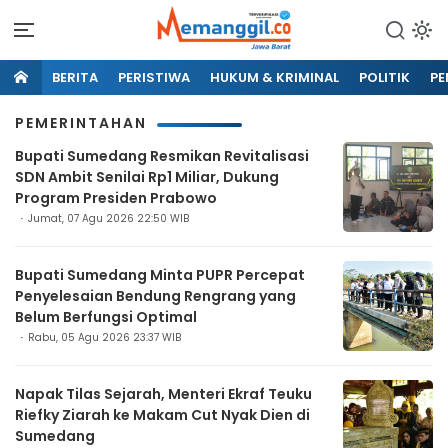
BERITA
PERISTIWA
HUKUM & KRIMINAL
POLITIK
PE
PEMERINTAHAN
Bupati Sumedang Resmikan Revitalisasi
SDN Ambit Senilai Rp1 Miliar, Dukung
Program Presiden Prabowo
Jumat, 07 Agu 2026 22:50 WIB
Bupati Sumedang Minta PUPR Percepat
Penyelesaian Bendung Rengrang yang
Belum Berfungsi Optimal
Rabu, 05 Agu 2026 23:37 WIB
Napak Tilas Sejarah, Menteri Ekraf Teuku
Riefky Ziarah ke Makam Cut Nyak Dien di
Sumedang