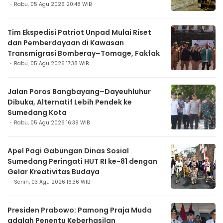
Rabu, 05 Agu 2026 20:48 WIB
Tim Ekspedisi Patriot Unpad Mulai Riset
dan Pemberdayaan di Kawasan
Transmigrasi Bomberay–Tomage, Fakfak
Rabu, 05 Agu 2026 17:38 WIB
Jalan Poros Bangbayang–Dayeuhluhur
Dibuka, Alternatif Lebih Pendek ke
Sumedang Kota
Rabu, 05 Agu 2026 16:39 WIB
Apel Pagi Gabungan Dinas Sosial
Sumedang Peringati HUT RI ke-81 dengan
Gelar Kreativitas Budaya
Senin, 03 Agu 2026 16:36 WIB
Presiden Prabowo: Pamong Praja Muda
adalah Penentu Keberhasilan