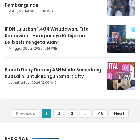
Pembangunan
Rabu, 29 Jul 2026 14:10 WIB
IPDN Luluskan 1.404 Wisudawan, Tito
Karnavian: “Harapannya Kebijakan
Berbasis Pengetahuan”
Minggu, 26 Jul 2026 16:14 WIB
Bupati Dony Dorong ASN Muda Sumedang
Kuasai AI untuk Bangun Smart City
Jumat, 24 Jul 2026 12:09 WIB
Previous
1
2
3
...
48
Next
E-KORAN