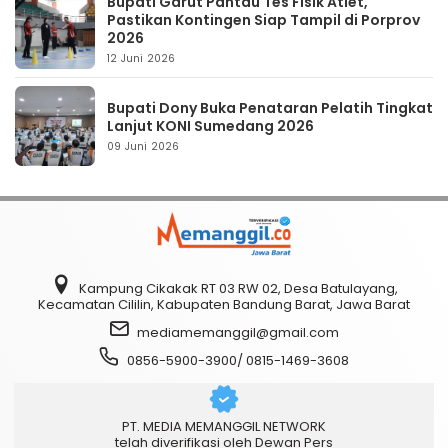
Bupati Garut Pantau Tes Fisik Atlet,
Pastikan Kontingen Siap Tampil di Porprov
2026
12 Juni 2026
Bupati Dony Buka Penataran Pelatih Tingkat
Lanjut KONI Sumedang 2026
09 Juni 2026
Kampung Cikakak RT 03 RW 02, Desa Batulayang,
Kecamatan Cililin, Kabupaten Bandung Barat, Jawa Barat
mediamemanggil@gmail.com
0856-5900-3900/ 0815-1469-3608
PT. MEDIA MEMANGGIL NETWORK
telah diverifikasi oleh Dewan Pers