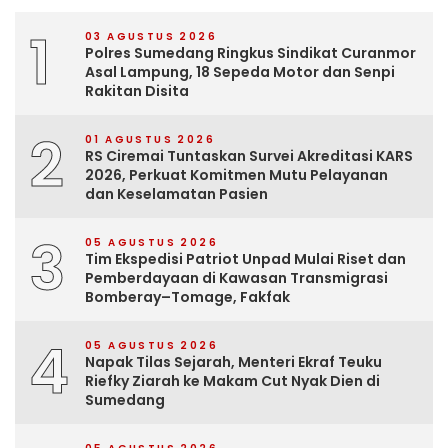
1
03 AGUSTUS 2026
Polres Sumedang Ringkus Sindikat Curanmor
Asal Lampung, 18 Sepeda Motor dan Senpi
Rakitan Disita
2
01 AGUSTUS 2026
RS Ciremai Tuntaskan Survei Akreditasi KARS
2026, Perkuat Komitmen Mutu Pelayanan
dan Keselamatan Pasien
3
05 AGUSTUS 2026
Tim Ekspedisi Patriot Unpad Mulai Riset dan
Pemberdayaan di Kawasan Transmigrasi
Bomberay–Tomage, Fakfak
4
05 AGUSTUS 2026
Napak Tilas Sejarah, Menteri Ekraf Teuku
Riefky Ziarah ke Makam Cut Nyak Dien di
Sumedang