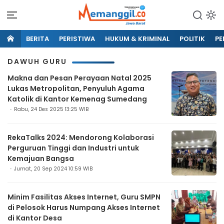
BERITA
PERISTIWA
HUKUM & KRIMINAL
POLITIK
PE
DAWUH GURU
Makna dan Pesan Perayaan Natal 2025
Lukas Metropolitan, Penyuluh Agama
Katolik di Kantor Kemenag Sumedang
Rabu, 24 Des 2025 13:25 WIB
RekaTalks 2024: Mendorong Kolaborasi
Perguruan Tinggi dan Industri untuk
Kemajuan Bangsa
Jumat, 20 Sep 2024 10:59 WIB
Minim Fasilitas Akses Internet, Guru SMPN
di Pelosok Harus Numpang Akses Internet
di Kantor Desa