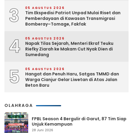
3
05 AGUSTUS 2026
Tim Ekspedisi Patriot Unpad Mulai Riset dan
Pemberdayaan di Kawasan Transmigrasi
Bomberay–Tomage, Fakfak
4
05 AGUSTUS 2026
Napak Tilas Sejarah, Menteri Ekraf Teuku
Riefky Ziarah ke Makam Cut Nyak Dien di
Sumedang
5
05 AGUSTUS 2026
Hangat dan Penuh Haru, Satgas TMMD dan
Warga Cianjur Gelar Liwetan di Atas Jalan
Beton Baru
OLAHRAGA
FPBL Season 4 Bergulir di Garut, 87 Tim Siap
Unjuk Kemampuan
28 Juni 2026