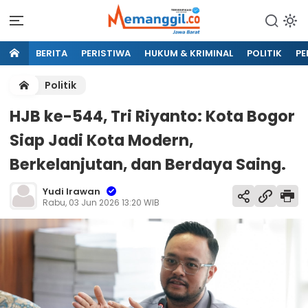
BERITA
PERISTIWA
HUKUM & KRIMINAL
POLITIK
PE
Politik
HJB ke-544, Tri Riyanto: Kota Bogor
Siap Jadi Kota Modern,
Berkelanjutan, dan Berdaya Saing.
Yudi Irawan
Rabu, 03 Jun 2026 13:20 WIB