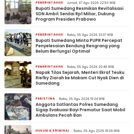
PEMERINTAHAN
Jumat, 07 Agu 2026 22:50 WIB
Bupati Sumedang Resmikan Revitalisasi
SDN Ambit Senilai Rp1 Miliar, Dukung
Program Presiden Prabowo
PEMERINTAHAN
Rabu, 05 Agu 2026 23:37 WIB
Bupati Sumedang Minta PUPR Percepat
Penyelesaian Bendung Rengrang yang
Belum Berfungsi Optimal
PEMERINTAHAN
Rabu, 05 Agu 2026 20:48 WIB
Napak Tilas Sejarah, Menteri Ekraf Teuku
Riefky Ziarah ke Makam Cut Nyak Dien di
Sumedang
PERISTIWA
Rabu, 05 Agu 2026 19:24 WIB
Anggota Satlantas Polres Sumedang
Sigap Evakuasi Bayi Prematur Saat Mobil
Ambulans Pecah Ban
HUKUM & KRIMINAL
Rabu, 05 Agu 2026 18:09 WIB