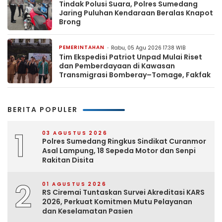
Tindak Polusi Suara, Polres Sumedang
Jaring Puluhan Kendaraan Beralas Knapot
Brong
PEMERINTAHAN
Rabu, 05 Agu 2026 17:38 WIB
Tim Ekspedisi Patriot Unpad Mulai Riset
dan Pemberdayaan di Kawasan
Transmigrasi Bomberay–Tomage, Fakfak
BERITA POPULER
1
03 AGUSTUS 2026
Polres Sumedang Ringkus Sindikat Curanmor
Asal Lampung, 18 Sepeda Motor dan Senpi
Rakitan Disita
2
01 AGUSTUS 2026
RS Ciremai Tuntaskan Survei Akreditasi KARS
2026, Perkuat Komitmen Mutu Pelayanan
dan Keselamatan Pasien