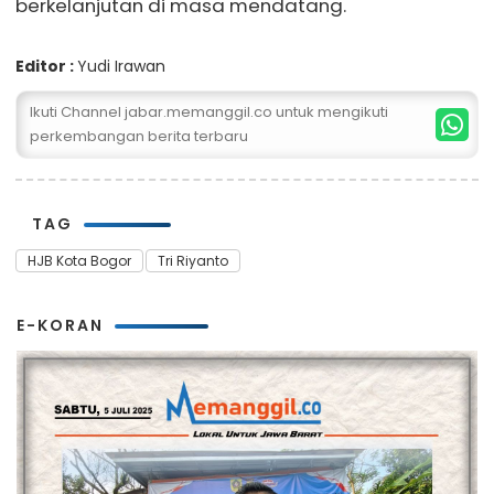
berkelanjutan di masa mendatang.
Editor :
Yudi Irawan
Ikuti Channel jabar.memanggil.co untuk mengikuti
perkembangan berita terbaru
TAG
HJB Kota Bogor
Tri Riyanto
E-KORAN