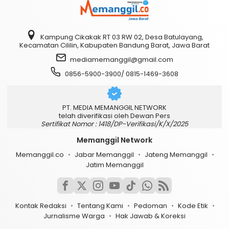
Kampung Cikakak RT 03 RW 02, Desa Batulayang,
Kecamatan Cililin, Kabupaten Bandung Barat, Jawa Barat
mediamemanggil@gmail.com
0856-5900-3900/ 0815-1469-3608
PT. MEDIA MEMANGGIL NETWORK
telah diverifikasi oleh Dewan Pers
Sertifikat Nomor : 1418/DP-Verifikasi/K/X/2025
Memanggil Network
Memanggil.co
Jabar Memanggil
Jateng Memanggil
Jatim Memanggil
Kontak Redaksi
Tentang Kami
Pedoman
Kode Etik
Jurnalisme Warga
Hak Jawab & Koreksi