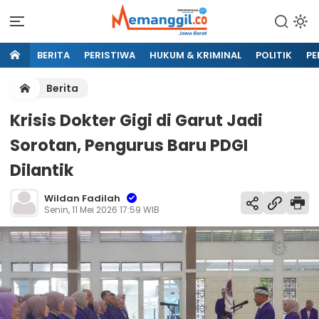
BERITA
PERISTIWA
HUKUM & KRIMINAL
POLITIK
PE
Berita
Krisis Dokter Gigi di Garut Jadi
Sorotan, Pengurus Baru PDGI
Dilantik
Wildan Fadilah
Senin, 11 Mei 2026 17:59 WIB