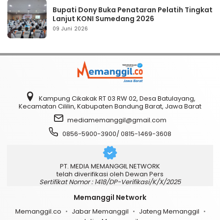
Bupati Dony Buka Penataran Pelatih Tingkat
Lanjut KONI Sumedang 2026
09 Juni 2026
Kampung Cikakak RT 03 RW 02, Desa Batulayang,
Kecamatan Cililin, Kabupaten Bandung Barat, Jawa Barat
mediamemanggil@gmail.com
0856-5900-3900/ 0815-1469-3608
PT. MEDIA MEMANGGIL NETWORK
telah diverifikasi oleh Dewan Pers
Sertifikat Nomor : 1418/DP-Verifikasi/K/X/2025
Memanggil Network
Memanggil.co
Jabar Memanggil
Jateng Memanggil