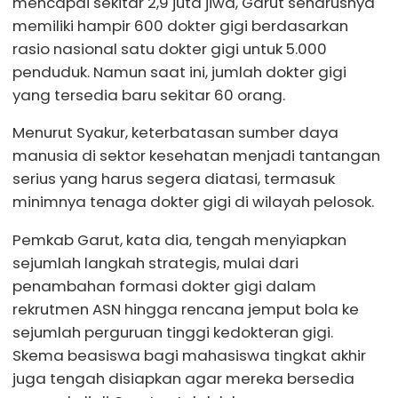
mencapai sekitar 2,9 juta jiwa, Garut seharusnya
memiliki hampir 600 dokter gigi berdasarkan
rasio nasional satu dokter gigi untuk 5.000
penduduk. Namun saat ini, jumlah dokter gigi
yang tersedia baru sekitar 60 orang.
Menurut Syakur, keterbatasan sumber daya
manusia di sektor kesehatan menjadi tantangan
serius yang harus segera diatasi, termasuk
minimnya tenaga dokter gigi di wilayah pelosok.
Pemkab Garut, kata dia, tengah menyiapkan
sejumlah langkah strategis, mulai dari
penambahan formasi dokter gigi dalam
rekrutmen ASN hingga rencana jemput bola ke
sejumlah perguruan tinggi kedokteran gigi.
Skema beasiswa bagi mahasiswa tingkat akhir
juga tengah disiapkan agar mereka bersedia