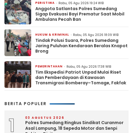
PERISTIWA
Rabu, 05 Agu 2026 19:24 WIB
Anggota Satlantas Polres Sumedang
Sigap Evakuasi Bayi Prematur Saat Mobil
Ambulans Pecah Ban
HUKUM & KRIMINAL
Rabu, 05 Agu 2026 18:09 WIB
Tindak Polusi Suara, Polres Sumedang
Jaring Puluhan Kendaraan Beralas Knapot
Brong
PEMERINTAHAN
Rabu, 05 Agu 2026 17:38 WIB
Tim Ekspedisi Patriot Unpad Mulai Riset
dan Pemberdayaan di Kawasan
Transmigrasi Bomberay–Tomage, Fakfak
BERITA POPULER
1
03 AGUSTUS 2026
Polres Sumedang Ringkus Sindikat Curanmor
Asal Lampung, 18 Sepeda Motor dan Senpi