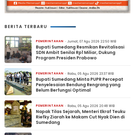
BERITA TERBARU
PEMERINTAHAN
Jumat, 07 Agu 2026 22:50 WIB
Bupati Sumedang Resmikan Revitalisasi
SDN Ambit Senilai Rp1 Miliar, Dukung
Program Presiden Prabowo
PEMERINTAHAN
Rabu, 05 Agu 2026 23:37 WIB
Bupati Sumedang Minta PUPR Percepat
Penyelesaian Bendung Rengrang yang
Belum Berfungsi Optimal
PEMERINTAHAN
Rabu, 05 Agu 2026 20:48 WIB
Napak Tilas Sejarah, Menteri Ekraf Teuku
Riefky Ziarah ke Makam Cut Nyak Dien di
Sumedang