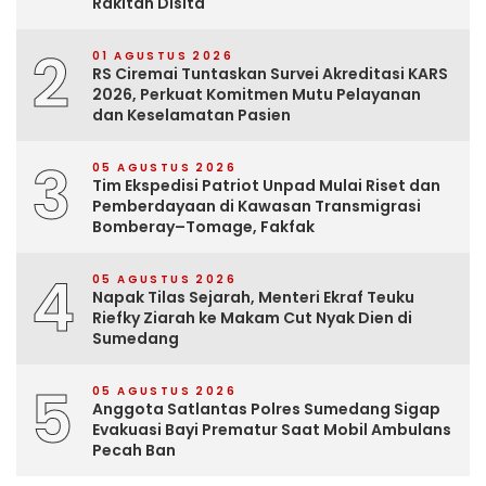
Rakitan Disita
2
01 AGUSTUS 2026
RS Ciremai Tuntaskan Survei Akreditasi KARS
2026, Perkuat Komitmen Mutu Pelayanan
dan Keselamatan Pasien
3
05 AGUSTUS 2026
Tim Ekspedisi Patriot Unpad Mulai Riset dan
Pemberdayaan di Kawasan Transmigrasi
Bomberay–Tomage, Fakfak
4
05 AGUSTUS 2026
Napak Tilas Sejarah, Menteri Ekraf Teuku
Riefky Ziarah ke Makam Cut Nyak Dien di
Sumedang
5
05 AGUSTUS 2026
Anggota Satlantas Polres Sumedang Sigap
Evakuasi Bayi Prematur Saat Mobil Ambulans
Pecah Ban