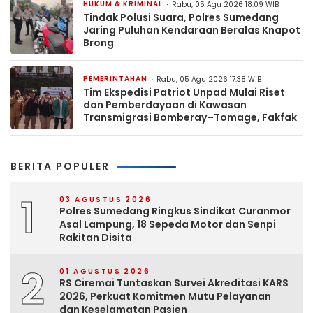
HUKUM & KRIMINAL
Rabu, 05 Agu 2026 18:09 WIB
Tindak Polusi Suara, Polres Sumedang
Jaring Puluhan Kendaraan Beralas Knapot
Brong
PEMERINTAHAN
Rabu, 05 Agu 2026 17:38 WIB
Tim Ekspedisi Patriot Unpad Mulai Riset
dan Pemberdayaan di Kawasan
Transmigrasi Bomberay–Tomage, Fakfak
BERITA POPULER
1
03 AGUSTUS 2026
Polres Sumedang Ringkus Sindikat Curanmor
Asal Lampung, 18 Sepeda Motor dan Senpi
Rakitan Disita
2
01 AGUSTUS 2026
RS Ciremai Tuntaskan Survei Akreditasi KARS
2026, Perkuat Komitmen Mutu Pelayanan
dan Keselamatan Pasien