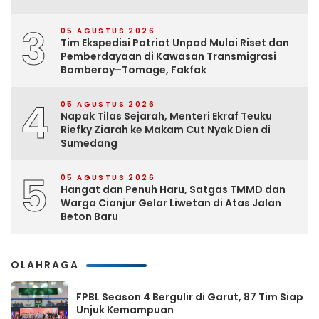
3
05 AGUSTUS 2026
Tim Ekspedisi Patriot Unpad Mulai Riset dan
Pemberdayaan di Kawasan Transmigrasi
Bomberay–Tomage, Fakfak
4
05 AGUSTUS 2026
Napak Tilas Sejarah, Menteri Ekraf Teuku
Riefky Ziarah ke Makam Cut Nyak Dien di
Sumedang
5
05 AGUSTUS 2026
Hangat dan Penuh Haru, Satgas TMMD dan
Warga Cianjur Gelar Liwetan di Atas Jalan
Beton Baru
OLAHRAGA
FPBL Season 4 Bergulir di Garut, 87 Tim Siap
Unjuk Kemampuan