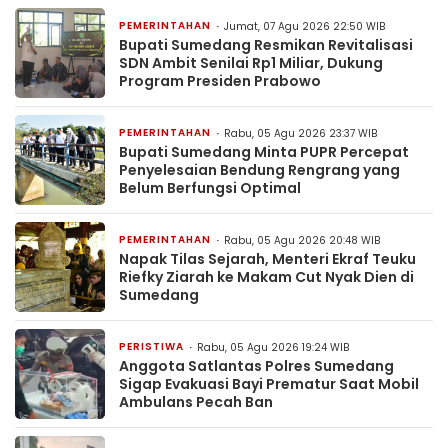
PEMERINTAHAN
Jumat, 07 Agu 2026 22:50 WIB
Bupati Sumedang Resmikan Revitalisasi
SDN Ambit Senilai Rp1 Miliar, Dukung
Program Presiden Prabowo
PEMERINTAHAN
Rabu, 05 Agu 2026 23:37 WIB
Bupati Sumedang Minta PUPR Percepat
Penyelesaian Bendung Rengrang yang
Belum Berfungsi Optimal
PEMERINTAHAN
Rabu, 05 Agu 2026 20:48 WIB
Napak Tilas Sejarah, Menteri Ekraf Teuku
Riefky Ziarah ke Makam Cut Nyak Dien di
Sumedang
PERISTIWA
Rabu, 05 Agu 2026 19:24 WIB
Anggota Satlantas Polres Sumedang
Sigap Evakuasi Bayi Prematur Saat Mobil
Ambulans Pecah Ban