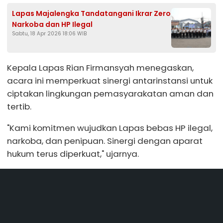
Lapas Majalengka Tandatangani Ikrar Zero
Narkoba dan HP Ilegal
Sabtu, 18 Apr 2026 18:06 WIB
Kepala Lapas Rian Firmansyah menegaskan,
acara ini memperkuat sinergi antarinstansi untuk
ciptakan lingkungan pemasyarakatan aman dan
tertib.
"Kami komitmen wujudkan Lapas bebas HP ilegal,
narkoba, dan penipuan. Sinergi dengan aparat
hukum terus diperkuat," ujarnya.