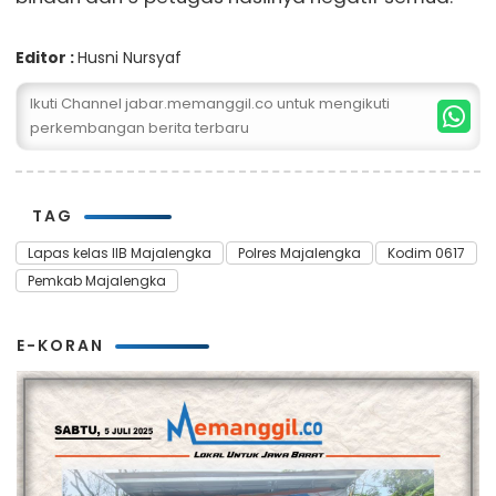
Editor :
Husni Nursyaf
Ikuti Channel jabar.memanggil.co untuk mengikuti
perkembangan berita terbaru
TAG
Lapas kelas IIB Majalengka
Polres Majalengka
Kodim 0617
Pemkab Majalengka
E-KORAN