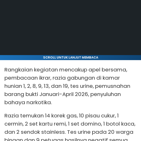
SCROLL UNTUK LANJUT MEMBACA
Rangkaian kegiatan mencakup apel bersama,
pembacaan ikrar, razia gabungan di kamar
hunian 1, 2, 8, 9, 13, dan 19, tes urine, pemusnahan
barang bukti Januari-April 2026, penyuluhan
bahaya narkotika.
Razia temukan 14 korek gas, 10 pisau cukur, 1
cermin, 2 set kartu remi, 1 set domino, 1 botol kaca,
dan 2 sendok stainless. Tes urine pada 20 warga
binaan dan 9 petugas hasilnya negatif semua.