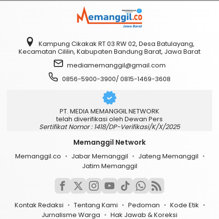
Kampung Cikakak RT 03 RW 02, Desa Batulayang,
Kecamatan Cililin, Kabupaten Bandung Barat, Jawa Barat
mediamemanggil@gmail.com
0856-5900-3900/ 0815-1469-3608
PT. MEDIA MEMANGGIL NETWORK
telah diverifikasi oleh Dewan Pers
Sertifikat Nomor : 1418/DP-Verifikasi/K/X/2025
Memanggil Network
Memanggil.co
Jabar Memanggil
Jateng Memanggil
Jatim Memanggil
Kontak Redaksi
Tentang Kami
Pedoman
Kode Etik
Jurnalisme Warga
Hak Jawab & Koreksi