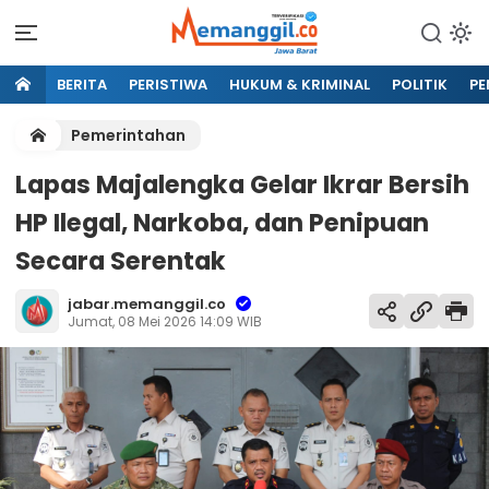
BERITA
PERISTIWA
HUKUM & KRIMINAL
POLITIK
PE
Pemerintahan
Lapas Majalengka Gelar Ikrar Bersih
HP Ilegal, Narkoba, dan Penipuan
Secara Serentak
jabar.memanggil.co
Jumat, 08 Mei 2026 14:09 WIB