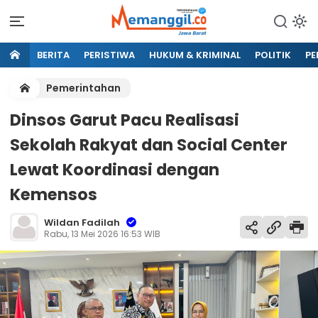
BERITA
PERISTIWA
HUKUM & KRIMINAL
POLITIK
PE
Pemerintahan
Dinsos Garut Pacu Realisasi
Sekolah Rakyat dan Social Center
Lewat Koordinasi dengan
Kemensos
Wildan Fadilah
Rabu, 13 Mei 2026 16:53 WIB