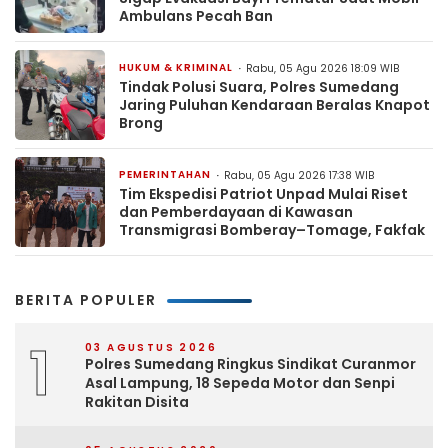
Ambulans Pecah Ban
HUKUM & KRIMINAL
Rabu, 05 Agu 2026 18:09 WIB
Tindak Polusi Suara, Polres Sumedang
Jaring Puluhan Kendaraan Beralas Knapot
Brong
PEMERINTAHAN
Rabu, 05 Agu 2026 17:38 WIB
Tim Ekspedisi Patriot Unpad Mulai Riset
dan Pemberdayaan di Kawasan
Transmigrasi Bomberay–Tomage, Fakfak
BERITA POPULER
1
03 AGUSTUS 2026
Polres Sumedang Ringkus Sindikat Curanmor
Asal Lampung, 18 Sepeda Motor dan Senpi
Rakitan Disita