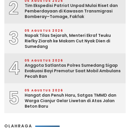
2
05 AGUSTUS 2026
Tim Ekspedisi Patriot Unpad Mulai Riset dan
Pemberdayaan di Kawasan Transmigrasi
Bomberay–Tomage, Fakfak
3
05 AGUSTUS 2026
Napak Tilas Sejarah, Menteri Ekraf Teuku
Riefky Ziarah ke Makam Cut Nyak Dien di
Sumedang
4
05 AGUSTUS 2026
Anggota Satlantas Polres Sumedang Sigap
Evakuasi Bayi Prematur Saat Mobil Ambulans
Pecah Ban
5
05 AGUSTUS 2026
Hangat dan Penuh Haru, Satgas TMMD dan
Warga Cianjur Gelar Liwetan di Atas Jalan
Beton Baru
OLAHRAGA