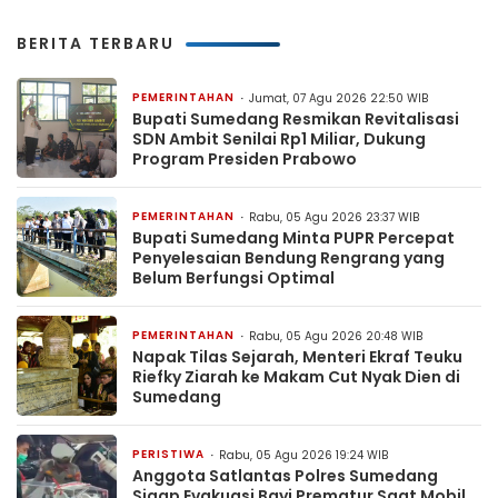
BERITA TERBARU
PEMERINTAHAN
Jumat, 07 Agu 2026 22:50 WIB
Bupati Sumedang Resmikan Revitalisasi
SDN Ambit Senilai Rp1 Miliar, Dukung
Program Presiden Prabowo
PEMERINTAHAN
Rabu, 05 Agu 2026 23:37 WIB
Bupati Sumedang Minta PUPR Percepat
Penyelesaian Bendung Rengrang yang
Belum Berfungsi Optimal
PEMERINTAHAN
Rabu, 05 Agu 2026 20:48 WIB
Napak Tilas Sejarah, Menteri Ekraf Teuku
Riefky Ziarah ke Makam Cut Nyak Dien di
Sumedang
PERISTIWA
Rabu, 05 Agu 2026 19:24 WIB
Anggota Satlantas Polres Sumedang
Sigap Evakuasi Bayi Prematur Saat Mobil