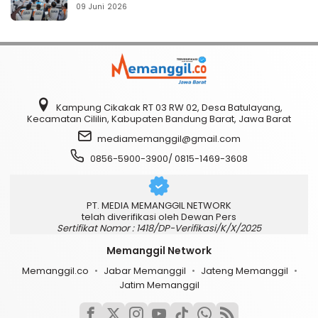
09 Juni 2026
Kampung Cikakak RT 03 RW 02, Desa Batulayang,
Kecamatan Cililin, Kabupaten Bandung Barat, Jawa Barat
mediamemanggil@gmail.com
0856-5900-3900/ 0815-1469-3608
PT. MEDIA MEMANGGIL NETWORK
telah diverifikasi oleh Dewan Pers
Sertifikat Nomor : 1418/DP-Verifikasi/K/X/2025
Memanggil Network
Memanggil.co
Jabar Memanggil
Jateng Memanggil
Jatim Memanggil