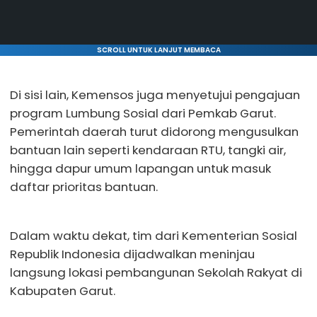
SCROLL UNTUK LANJUT MEMBACA
Di sisi lain, Kemensos juga menyetujui pengajuan
program Lumbung Sosial dari Pemkab Garut.
Pemerintah daerah turut didorong mengusulkan
bantuan lain seperti kendaraan RTU, tangki air,
hingga dapur umum lapangan untuk masuk
daftar prioritas bantuan.
Dalam waktu dekat, tim dari Kementerian Sosial
Republik Indonesia dijadwalkan meninjau
langsung lokasi pembangunan Sekolah Rakyat di
Kabupaten Garut.