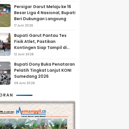
Persigar Garut Melaju ke 16
Besar Liga 4 Nasional, Bupati
Beri Dukungan Langsung
17 Juni 2026
Bupati Garut Pantau Tes
Fisik Atlet, Pastikan
Kontingen Siap Tampil di
Porprov 2026
12 Juni 2026
Bupati Dony Buka Penataran
Pelatih Tingkat Lanjut KONI
Sumedang 2026
09 Juni 2026
KORAN