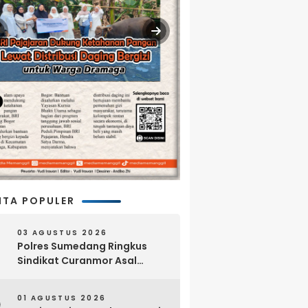
ITA POPULER
03 AGUSTUS 2026
Polres Sumedang Ringkus
Sindikat Curanmor Asal
Lampung, 18 Sepeda Motor
dan Senpi Rakitan Disita
01 AGUSTUS 2026