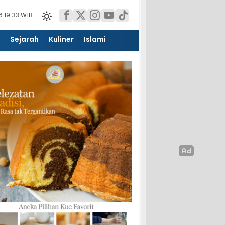
 19:33 WIB
Sejarah
Kuliner
Islami