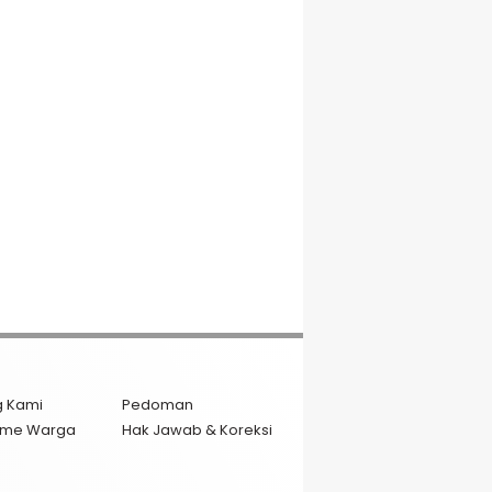
g Kami
Pedoman
isme Warga
Hak Jawab & Koreksi