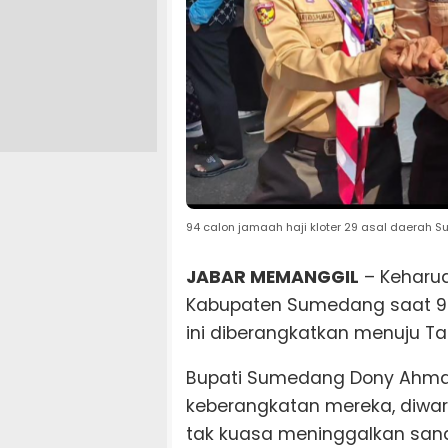
94 calon jamaah haji kloter 29 asal daerah
JABAR MEMANGGIL
– Keharu
Kabupaten Sumedang saat 94 
ini diberangkatkan menuju Ta
Bupati Sumedang Dony Ahmad
keberangkatan mereka, diwar
tak kuasa meninggalkan san