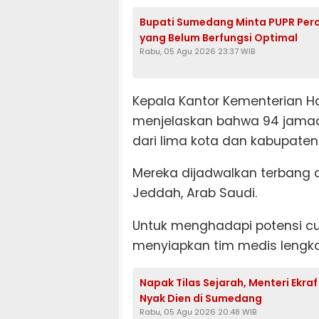
Bupati Sumedang Minta PUPR Per
yang Belum Berfungsi Optimal
Rabu, 05 Agu 2026 23:37 WIB
Kepala Kantor Kementerian H
menjelaskan bahwa 94 jama
dari lima kota dan kabupaten
Mereka dijadwalkan terbang d
Jeddah, Arab Saudi.
Untuk menghadapi potensi cu
menyiapkan tim medis lengk
Napak Tilas Sejarah, Menteri Ekra
Nyak Dien di Sumedang
Rabu, 05 Agu 2026 20:48 WIB