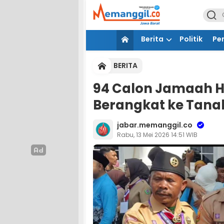
Berita
Politik
Pe
BERITA
94 Calon Jamaah H
Berangkat ke Tana
jabar.memanggil.co
Rabu, 13 Mei 2026 14:51 WIB