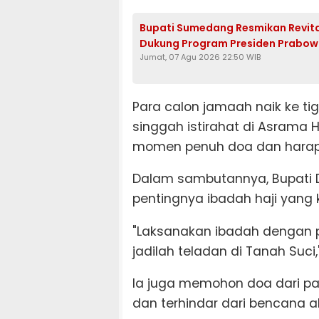
Bupati Sumedang Resmikan Revitali
Dukung Program Presiden Prabo
Jumat, 07 Agu 2026 22:50 WIB
Para calon jamaah naik ke ti
singgah istirahat di Asrama 
momen penuh doa dan harap
Dalam sambutannya, Bupati
pentingnya ibadah haji yang
"Laksanakan ibadah dengan p
jadilah teladan di Tanah Suci
Ia juga memohon doa dari 
dan terhindar dari bencana a