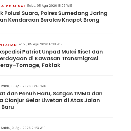
Rabu, 05 Agu 2026 18:09 WIB
& KRIMINAL
k Polusi Suara, Polres Sumedang Jaring
an Kendaraan Beralas Knapot Brong
Rabu, 05 Agu 2026 17:38 WIB
INTAHAN
kspedisi Patriot Unpad Mulai Riset dan
erdayaan di Kawasan Transmigrasi
eray–Tomage, Fakfak
Rabu, 05 Agu 2026 07:40 WIB
at dan Penuh Haru, Satgas TMMD dan
 Cianjur Gelar Liwetan di Atas Jalan
 Baru
Sabtu, 01 Agu 2026 21:23 WIB