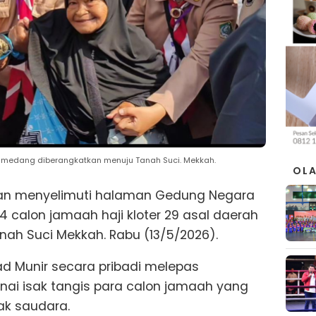
 Sumedang diberangkatkan menuju Tanah Suci. Mekkah.
OL
an menyelimuti halaman Gedung Negara
calon jamaah haji kloter 29 asal daerah
nah Suci Mekkah. Rabu (13/5/2026).
 Munir secara pribadi melepas
nai isak tangis para calon jamaah yang
ak saudara.