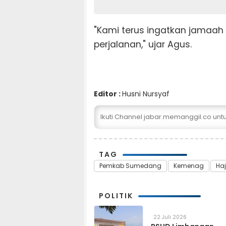
"Kami terus ingatkan jamaa
perjalanan," ujar Agus.
Editor :
Husni Nursyaf
Ikuti Channel jabar.memanggil.co un
TAG
Pemkab Sumedang
Kemenag
Haj
POLITIK
22 Juli 2026