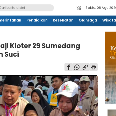
Sabtu, 08 Agu 2026
merintahan
Pendidikan
Kesehatan
Olahraga
Wisata
aji Kloter 29 Sumedang
h Suci