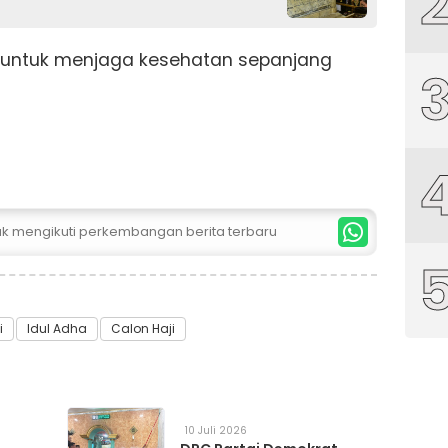
h untuk menjaga kesehatan sepanjang
tuk mengikuti perkembangan berita terbaru
i
Idul Adha
Calon Haji
10 Juli 2026