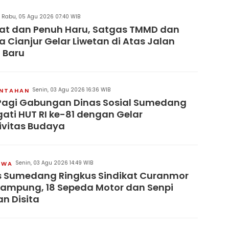
Rabu, 05 Agu 2026 07:40 WIB
at dan Penuh Haru, Satgas TMMD dan
 Cianjur Gelar Liwetan di Atas Jalan
 Baru
Senin, 03 Agu 2026 16:36 WIB
INTAHAN
Pagi Gabungan Dinas Sosial Sumedang
gati HUT RI ke-81 dengan Gelar
ivitas Budaya
Senin, 03 Agu 2026 14:49 WIB
IWA
s Sumedang Ringkus Sindikat Curanmor
Lampung, 18 Sepeda Motor dan Senpi
an Disita