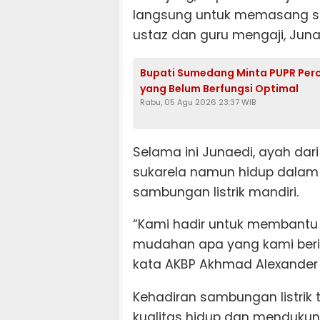
langsung untuk memasang sa
ustaz dan guru mengaji, Juna
Bupati Sumedang Minta PUPR Per
yang Belum Berfungsi Optimal
Rabu, 05 Agu 2026 23:37 WIB
Selama ini Junaedi, ayah dar
sukarela namun hidup dalam 
sambungan listrik mandiri.
“Kami hadir untuk membant
mudahan apa yang kami berika
kata AKBP Akhmad Alexander 
Kehadiran sambungan listrik
kualitas hidup dan mendukung