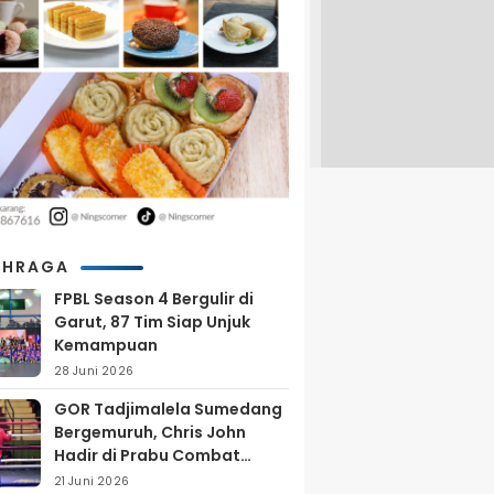
AHRAGA
FPBL Season 4 Bergulir di
Garut, 87 Tim Siap Unjuk
Kemampuan
28 Juni 2026
GOR Tadjimalela Sumedang
Bergemuruh, Chris John
Hadir di Prabu Combat
Series 2026
21 Juni 2026