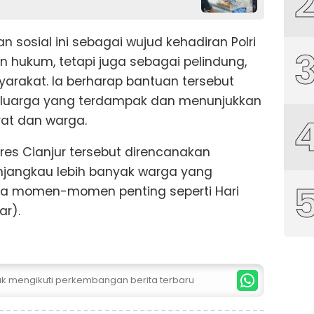
 sosial ini sebagai wujud kehadiran Polri
 hukum, tetapi juga sebagai pelindung,
rakat. Ia berharap bantuan tersebut
eluarga yang terdampak dan menunjukkan
rat dan warga.
lres Cianjur tersebut direncanakan
njangkau lebih banyak warga yang
a momen-momen penting seperti Hari
ar).
tuk mengikuti perkembangan berita terbaru