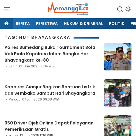
BERITA
PERISTIWA
HUKUM & KRIMINAL
POLITIK
PE
TAG: HUT BHAYANGKARA
Polres Sumedang Buka Tournament Bola
Voli Piala Kapolres dalam Rangka Hari
Bhayangkara ke-80
Senin, 08 Jun 2026 18:34 WIB
Kapolres Cianjur Bagikan Bantuan Listrik
dan Sembako Sambut Hari Bhayangkara
Minggu, 07 Jun 2026 09:08 WIB
350 Driver Ojek Online Dapat Pelayanan
Pemeriksaan Gratis
Kamis, 12 Jun 2025 17:10 WIB