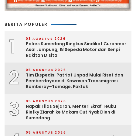
BERITA POPULER
1
03 AGUSTUS 2026
Polres Sumedang Ringkus Sindikat Curanmor
Asal Lampung, 18 Sepeda Motor dan Senpi
Rakitan Disita
2
05 AGUSTUS 2026
Tim Ekspedisi Patriot Unpad Mulai Riset dan
Pemberdayaan di Kawasan Transmigrasi
Bomberay–Tomage, Fakfak
3
05 AGUSTUS 2026
Napak Tilas Sejarah, Menteri Ekraf Teuku
Riefky Ziarah ke Makam Cut Nyak Dien di
Sumedang
05 AGUSTUS 2026