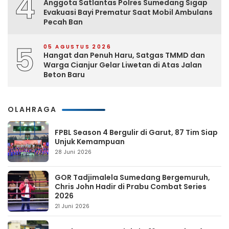
4
Anggota Satlantas Polres Sumedang Sigap
Evakuasi Bayi Prematur Saat Mobil Ambulans
Pecah Ban
5
05 AGUSTUS 2026
Hangat dan Penuh Haru, Satgas TMMD dan
Warga Cianjur Gelar Liwetan di Atas Jalan
Beton Baru
OLAHRAGA
FPBL Season 4 Bergulir di Garut, 87 Tim Siap
Unjuk Kemampuan
28 Juni 2026
GOR Tadjimalela Sumedang Bergemuruh,
Chris John Hadir di Prabu Combat Series
2026
21 Juni 2026