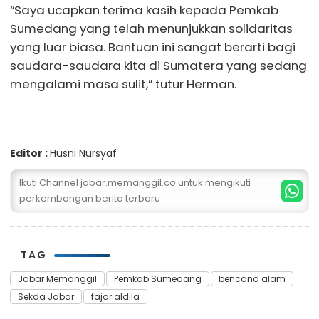
“Saya ucapkan terima kasih kepada Pemkab
Sumedang yang telah menunjukkan solidaritas
yang luar biasa. Bantuan ini sangat berarti bagi
saudara-saudara kita di Sumatera yang sedang
mengalami masa sulit,” tutur Herman.
Editor :
Husni Nursyaf
Ikuti Channel jabar.memanggil.co untuk mengikuti
perkembangan berita terbaru
TAG
Jabar Memanggil
Pemkab Sumedang
bencana alam
Sekda Jabar
fajar aldila