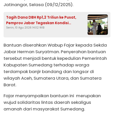
Jatinangor, Selasa (09/12/2025).
Tagih Dana DBH Rp1,2 Triliun ke Pusat,
Pemprov Jabar Tegaskan Kondisi
Senin, 10 Agu 2026 14:02 WIB
Keuangan Aman
Bantuan diserahkan Wabup Fajar kepada Sekda
Jabar Herman Suryatman. Penyerahan bantuan
tersebut menjadi bentuk kepedulian Pemerintah
Kabupaten Sumedang terhadap warga
terdampak banjir bandang dan longsor di
wilayah Aceh, Sumatera Utara, dan Sumatera
Barat.
Fajar menyampaikan bantuan ini merupakan
wujud solidaritas lintas daerah sekaligus
amanah dari masyarakat Sumedang.