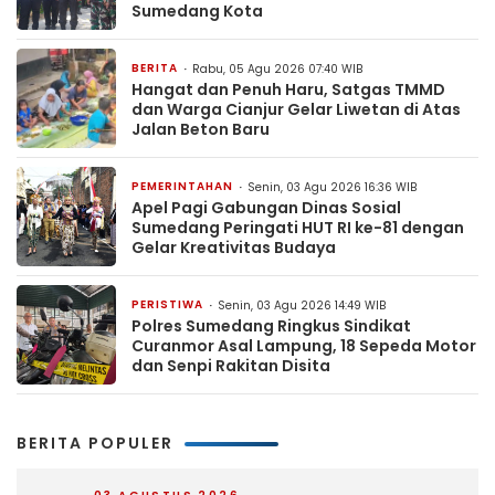
Sumedang Kota
BERITA
Rabu, 05 Agu 2026 07:40 WIB
Hangat dan Penuh Haru, Satgas TMMD
dan Warga Cianjur Gelar Liwetan di Atas
Jalan Beton Baru
PEMERINTAHAN
Senin, 03 Agu 2026 16:36 WIB
Apel Pagi Gabungan Dinas Sosial
Sumedang Peringati HUT RI ke-81 dengan
Gelar Kreativitas Budaya
PERISTIWA
Senin, 03 Agu 2026 14:49 WIB
Polres Sumedang Ringkus Sindikat
Curanmor Asal Lampung, 18 Sepeda Motor
dan Senpi Rakitan Disita
BERITA POPULER