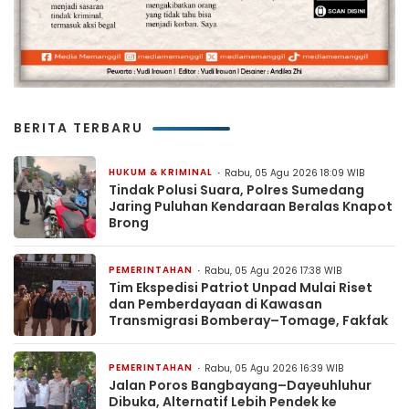
BERITA TERBARU
HUKUM & KRIMINAL
Rabu, 05 Agu 2026 18:09 WIB
Tindak Polusi Suara, Polres Sumedang
Jaring Puluhan Kendaraan Beralas Knapot
Brong
PEMERINTAHAN
Rabu, 05 Agu 2026 17:38 WIB
Tim Ekspedisi Patriot Unpad Mulai Riset
dan Pemberdayaan di Kawasan
Transmigrasi Bomberay–Tomage, Fakfak
PEMERINTAHAN
Rabu, 05 Agu 2026 16:39 WIB
Jalan Poros Bangbayang–Dayeuhluhur
Dibuka, Alternatif Lebih Pendek ke