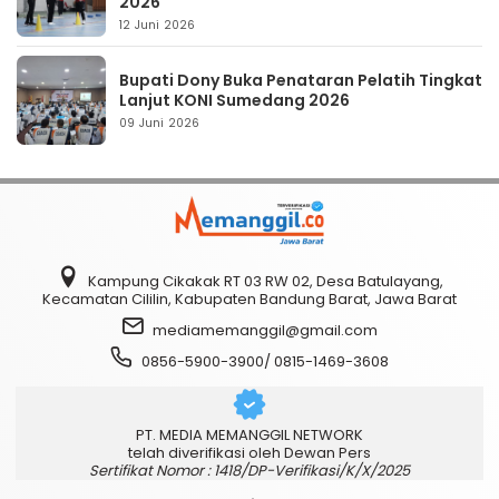
2026
12 Juni 2026
Bupati Dony Buka Penataran Pelatih Tingkat
Lanjut KONI Sumedang 2026
09 Juni 2026
Kampung Cikakak RT 03 RW 02, Desa Batulayang,
Kecamatan Cililin, Kabupaten Bandung Barat, Jawa Barat
mediamemanggil@gmail.com
0856-5900-3900/ 0815-1469-3608
PT. MEDIA MEMANGGIL NETWORK
telah diverifikasi oleh Dewan Pers
Sertifikat Nomor : 1418/DP-Verifikasi/K/X/2025