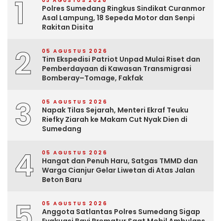
1
03 AGUSTUS 2026
Polres Sumedang Ringkus Sindikat Curanmor
Asal Lampung, 18 Sepeda Motor dan Senpi
Rakitan Disita
2
05 AGUSTUS 2026
Tim Ekspedisi Patriot Unpad Mulai Riset dan
Pemberdayaan di Kawasan Transmigrasi
Bomberay–Tomage, Fakfak
3
05 AGUSTUS 2026
Napak Tilas Sejarah, Menteri Ekraf Teuku
Riefky Ziarah ke Makam Cut Nyak Dien di
Sumedang
4
05 AGUSTUS 2026
Hangat dan Penuh Haru, Satgas TMMD dan
Warga Cianjur Gelar Liwetan di Atas Jalan
Beton Baru
5
05 AGUSTUS 2026
Anggota Satlantas Polres Sumedang Sigap
Evakuasi Bayi Prematur Saat Mobil Ambulans