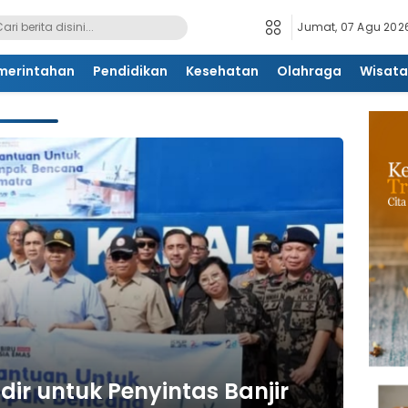
Jumat, 07 Agu 2026
merintahan
Pendidikan
Kesehatan
Olahraga
Wisata
ir untuk Penyintas Banjir