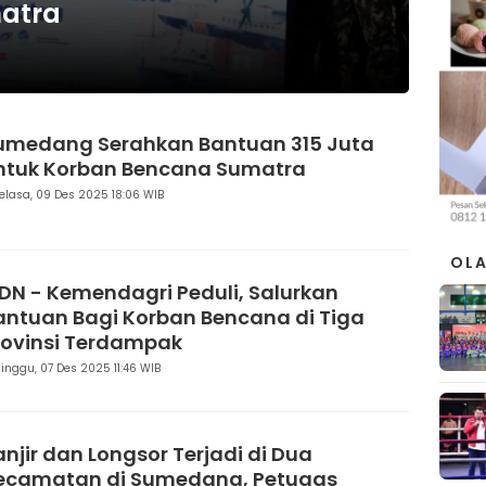
matra
umedang Serahkan Bantuan 315 Juta
ntuk Korban Bencana Sumatra
elasa, 09 Des 2025 18:06 WIB
OL
PDN - Kemendagri Peduli, Salurkan
antuan Bagi Korban Bencana di Tiga
rovinsi Terdampak
inggu, 07 Des 2025 11:46 WIB
anjir dan Longsor Terjadi di Dua
ecamatan di Sumedang, Petugas