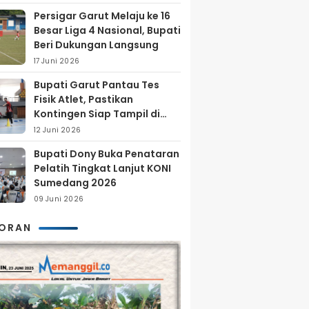
Persigar Garut Melaju ke 16
Besar Liga 4 Nasional, Bupati
Beri Dukungan Langsung
17 Juni 2026
Bupati Garut Pantau Tes
Fisik Atlet, Pastikan
Kontingen Siap Tampil di
Porprov 2026
12 Juni 2026
Bupati Dony Buka Penataran
Pelatih Tingkat Lanjut KONI
Sumedang 2026
09 Juni 2026
KORAN