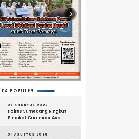
ITA POPULER
03 AGUSTUS 2026
Polres Sumedang Ringkus
Sindikat Curanmor Asal
Lampung, 18 Sepeda Motor
dan Senpi Rakitan Disita
01 AGUSTUS 2026