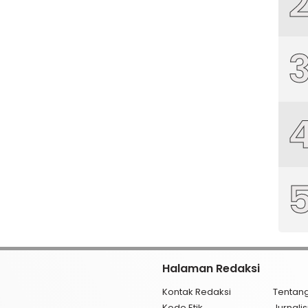
Halaman Redaksi
Kontak Redaksi
Tentan
Kode Etik
Jurnal