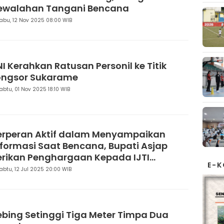
ewalahan Tangani Bencana
abu, 12 Nov 2025 08:00 WIB
NI Kerahkan Ratusan Personil ke Titik
ongsor Sukarame
abtu, 01 Nov 2025 18:10 WIB
erperan Aktif dalam Menyampaikan
nformasi Saat Bencana, Bupati Asjap
erikan Penghargaan Kepada IJTI
E-
ukabumi
abtu, 12 Jul 2025 20:00 WIB
ebing Setinggi Tiga Meter Timpa Dua