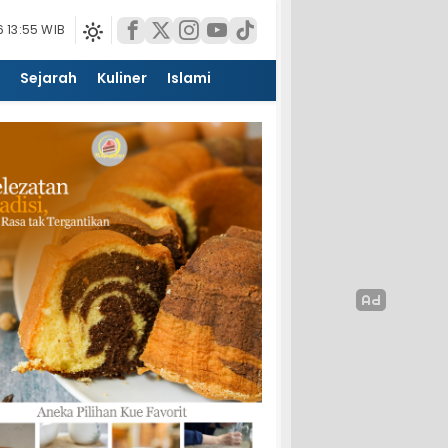
 13:55 WIB
Sejarah
Kuliner
Islami