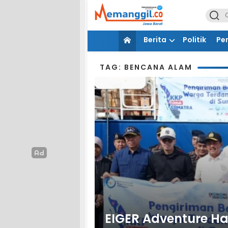
Berita
Politik
Pe
TAG: BENCANA ALAM
EIGER Adventure Had