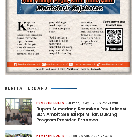
BERITA TERBARU
PEMERINTAHAN
Jumat, 07 Agu 2026 22:50 WIB
Bupati Sumedang Resmikan Revitalisasi
SDN Ambit Senilai Rp1 Miliar, Dukung
Program Presiden Prabowo
PEMERINTAHAN
Rabu, 05 Agu 2026 23:37 WIB