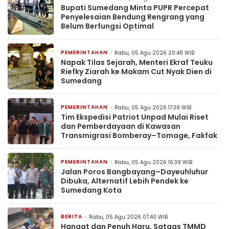
Bupati Sumedang Minta PUPR Percepat
Penyelesaian Bendung Rengrang yang
Belum Berfungsi Optimal
PEMERINTAHAN
Rabu, 05 Agu 2026 20:48 WIB
Napak Tilas Sejarah, Menteri Ekraf Teuku
Riefky Ziarah ke Makam Cut Nyak Dien di
Sumedang
PEMERINTAHAN
Rabu, 05 Agu 2026 17:38 WIB
Tim Ekspedisi Patriot Unpad Mulai Riset
dan Pemberdayaan di Kawasan
Transmigrasi Bomberay–Tomage, Fakfak
PEMERINTAHAN
Rabu, 05 Agu 2026 16:39 WIB
Jalan Poros Bangbayang–Dayeuhluhur
Dibuka, Alternatif Lebih Pendek ke
Sumedang Kota
BERITA
Rabu, 05 Agu 2026 07:40 WIB
Hangat dan Penuh Haru, Satgas TMMD