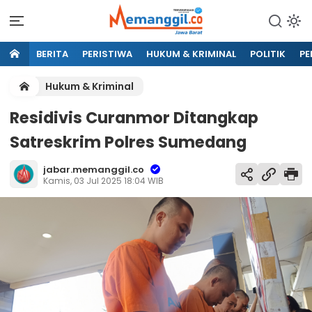
BERITA
PERISTIWA
HUKUM & KRIMINAL
POLITIK
PE
Hukum & Kriminal
Residivis Curanmor Ditangkap
Satreskrim Polres Sumedang
jabar.memanggil.co
Kamis, 03 Jul 2025 18:04 WIB