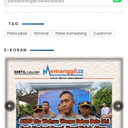
perkembangan berita terbaru
TAG
Polda jabar
Kriminal
Polres Sumedang
Curanmor
E-KORAN