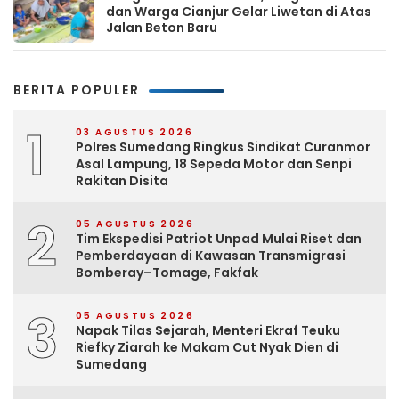
dan Warga Cianjur Gelar Liwetan di Atas
Jalan Beton Baru
BERITA POPULER
1
03 AGUSTUS 2026
Polres Sumedang Ringkus Sindikat Curanmor
Asal Lampung, 18 Sepeda Motor dan Senpi
Rakitan Disita
2
05 AGUSTUS 2026
Tim Ekspedisi Patriot Unpad Mulai Riset dan
Pemberdayaan di Kawasan Transmigrasi
Bomberay–Tomage, Fakfak
3
05 AGUSTUS 2026
Napak Tilas Sejarah, Menteri Ekraf Teuku
Riefky Ziarah ke Makam Cut Nyak Dien di
Sumedang