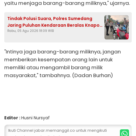
yaitu menjaga barang-barang miliknya," ujarnya.
Tindak Polusi Suara, Polres Sumedang
Jaring Puluhan Kendaraan Beralas Knapot
Rabu, 05 Agu 2026 18:09 WIB
Brong
"Intinya jaga barang-barang miliknya, jangan
memberikan kesempatan orang lain untuk
memiliki atau mengambil barang milik
masyarakat," tambahnya. (Dadan Burhan)
Editor :
Husni Nursyaf
Ikuti Channel jabar.memanggil.co untuk mengikuti