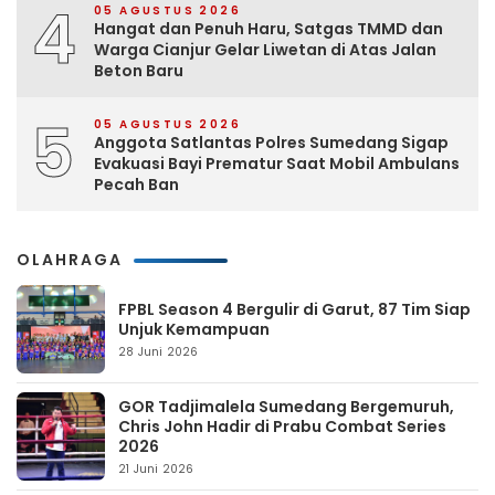
4
05 AGUSTUS 2026
Hangat dan Penuh Haru, Satgas TMMD dan
Warga Cianjur Gelar Liwetan di Atas Jalan
Beton Baru
5
05 AGUSTUS 2026
Anggota Satlantas Polres Sumedang Sigap
Evakuasi Bayi Prematur Saat Mobil Ambulans
Pecah Ban
OLAHRAGA
FPBL Season 4 Bergulir di Garut, 87 Tim Siap
Unjuk Kemampuan
28 Juni 2026
GOR Tadjimalela Sumedang Bergemuruh,
Chris John Hadir di Prabu Combat Series
2026
21 Juni 2026