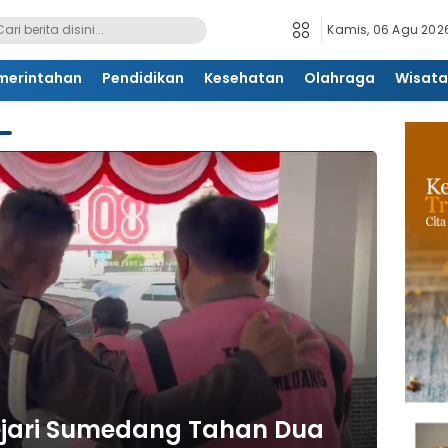
Kamis, 06 Agu 2026
merintahan
Pendidikan
Kesehatan
Olahraga
Wisata
ejari Sumedang Tahan Dua