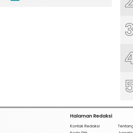
Halaman Redaksi
Kontak Redaksi
Tentan
Kode Etik
Jurnal