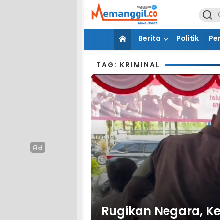
Berita
Politik
Pe
TAG: KRIMINAL
Rugikan Negara, K