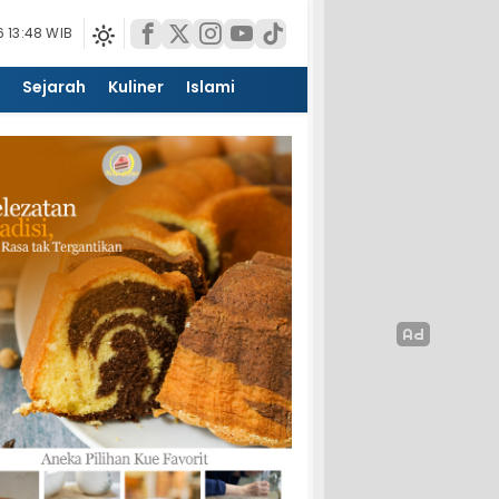
 13:48 WIB
Sejarah
Kuliner
Islami