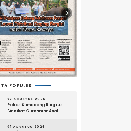
ITA POPULER
03 AGUSTUS 2026
Polres Sumedang Ringkus
Sindikat Curanmor Asal
Lampung, 18 Sepeda Motor
dan Senpi Rakitan Disita
01 AGUSTUS 2026