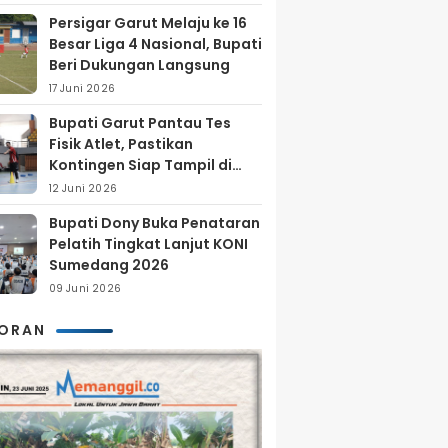
Persigar Garut Melaju ke 16
Besar Liga 4 Nasional, Bupati
Beri Dukungan Langsung
17 Juni 2026
Bupati Garut Pantau Tes
Fisik Atlet, Pastikan
Kontingen Siap Tampil di
Porprov 2026
12 Juni 2026
Bupati Dony Buka Penataran
Pelatih Tingkat Lanjut KONI
Sumedang 2026
09 Juni 2026
KORAN