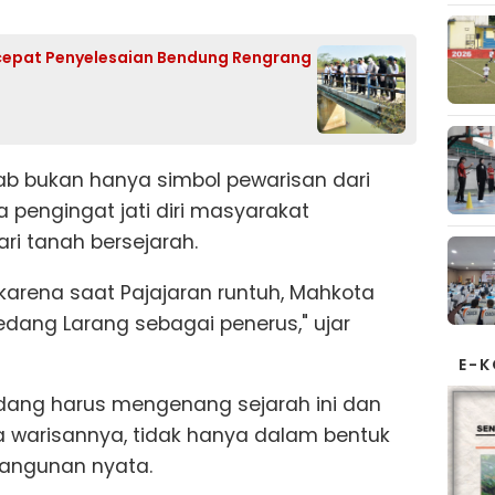
cepat Penyelesaian Bendung Rengrang
ab bukan hanya simbol pewarisan dari
ga pengingat jati diri masyarakat
i tanah bersejarah.
, karena saat Pajajaran runtuh, Mahkota
dang Larang sebagai penerus," ujar
E-
ang harus mengenang sejarah ini dan
a warisannya, tidak hanya dalam bentuk
bangunan nyata.