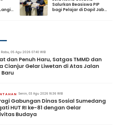
Salurkan Beasiswa PIP
Langit
bagi Pelajar di Dapil Jabar
XI
artai
Rabu, 05 Agu 2026 07:40 WIB
at dan Penuh Haru, Satgas TMMD dan
 Cianjur Gelar Liwetan di Atas Jalan
 Baru
Senin, 03 Agu 2026 16:36 WIB
INTAHAN
Pagi Gabungan Dinas Sosial Sumedang
gati HUT RI ke-81 dengan Gelar
ivitas Budaya