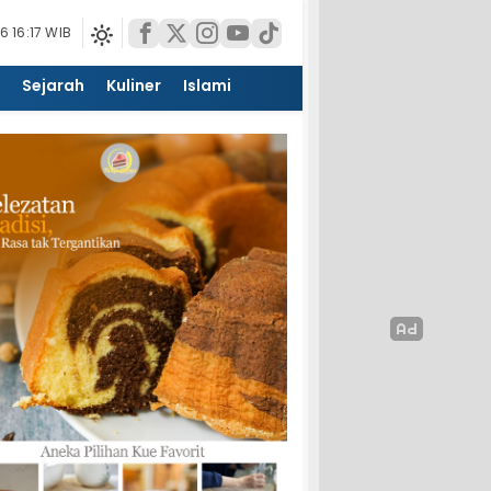
 16:17 WIB
Sejarah
Kuliner
Islami