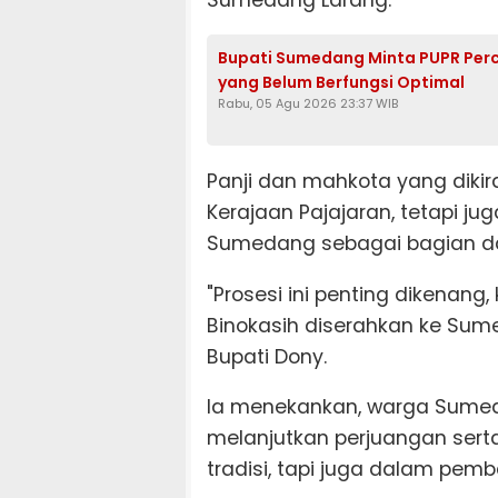
Bupati Sumedang Minta PUPR Per
yang Belum Berfungsi Optimal
Rabu, 05 Agu 2026 23:37 WIB
Panji dan mahkota yang dikir
Kerajaan Pajajaran, tetapi ju
Sumedang sebagai bagian dar
"Prosesi ini penting dikenang
Binokasih diserahkan ke Sume
Bupati Dony.
Ia menekankan, warga Sumed
melanjutkan perjuangan sert
tradisi, tapi juga dalam pem