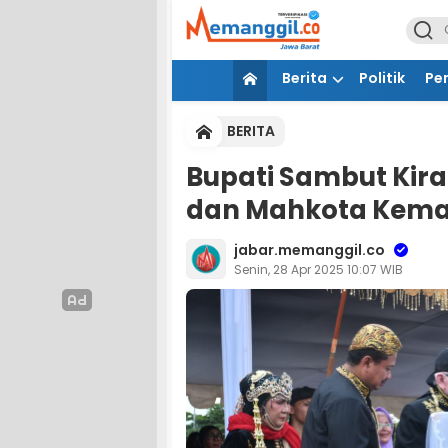
Berita
Politik
Pe
BERITA
Bupati Sambut Kir
dan Mahkota Kema
jabar.memanggil.co
Senin, 28 Apr 2025 10:07 WIB