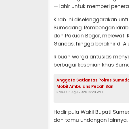
— lahir untuk memberi pener
Kirab ini diselenggarakan un
Sumedang. Rombongan kirab 
dan Pakuan Bogor, melewati K
Ganeas, hingga berakhir di 
Ribuan warga antusias meny
berbagai kesenian khas Sum
Anggota Satlantas Polres Sumeda
Mobil Ambulans Pecah Ban
Rabu, 05 Agu 2026 19:24 WIB
Hadir pula Wakil Bupati Sumed
dan tamu undangan lainnya. 