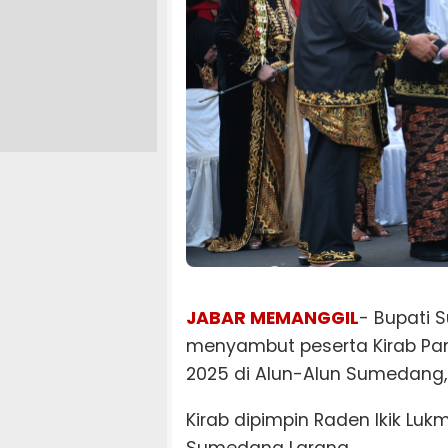
JABAR MEMANGGIL
- Bupati 
menyambut peserta Kirab Pa
2025 di Alun-Alun Sumedang,
Kirab dipimpin Raden Ikik Lu
Sumedang Larang.