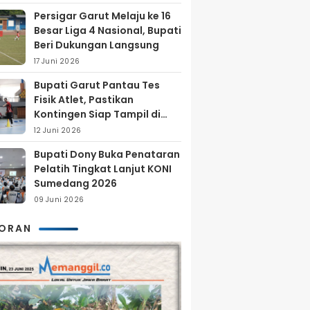
Persigar Garut Melaju ke 16
Besar Liga 4 Nasional, Bupati
Beri Dukungan Langsung
17 Juni 2026
Bupati Garut Pantau Tes
Fisik Atlet, Pastikan
Kontingen Siap Tampil di
Porprov 2026
12 Juni 2026
Bupati Dony Buka Penataran
Pelatih Tingkat Lanjut KONI
Sumedang 2026
09 Juni 2026
KORAN