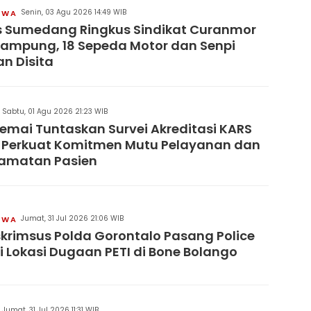
Senin, 03 Agu 2026 14:49 WIB
IWA
s Sumedang Ringkus Sindikat Curanmor
Lampung, 18 Sepeda Motor dan Senpi
an Disita
Sabtu, 01 Agu 2026 21:23 WIB
remai Tuntaskan Survei Akreditasi KARS
 Perkuat Komitmen Mutu Pelayanan dan
lamatan Pasien
Jumat, 31 Jul 2026 21:06 WIB
IWA
skrimsus Polda Gorontalo Pasang Police
di Lokasi Dugaan PETI di Bone Bolango
Jumat, 31 Jul 2026 11:31 WIB