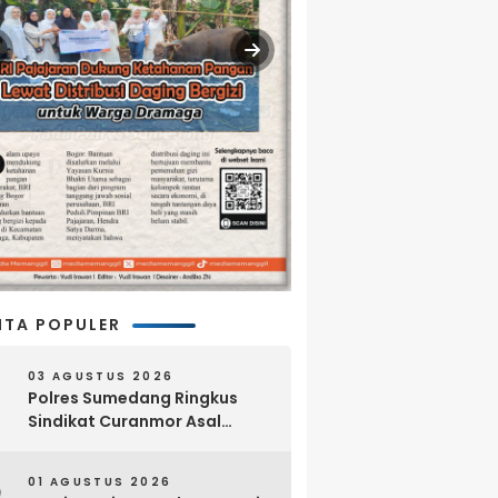
ITA POPULER
03 AGUSTUS 2026
Polres Sumedang Ringkus
Sindikat Curanmor Asal
Lampung, 18 Sepeda Motor
dan Senpi Rakitan Disita
01 AGUSTUS 2026