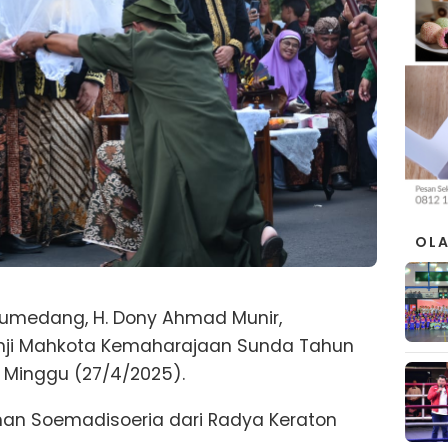
OL
Sumedang, H. Dony Ahmad Munir,
nji Mahkota Kemaharajaan Sunda Tahun
 Minggu (27/4/2025).
kman Soemadisoeria dari Radya Keraton