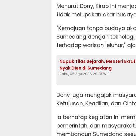
Menurut Dony, Kirab ini menja
tidak melupakan akar buday
"Kemajuan tanpa budaya akan
Sumedang dengan teknologi, 
terhadap warisan leluhur," aj
Napak Tilas Sejarah, Menteri Ekra
Nyak Dien di Sumedang
Rabu, 05 Agu 2026 20:48 WIB
Dony juga mengajak masyaraka
Ketulusan, Keadilan, dan Cint
Ia berharap kegiatan ini mem
pemerintah, dan masyaraka
membangun Sumedang sesuai 