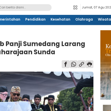
Jumat, 07 Agu 2026
merintahan
Pendidikan
Kesehatan
Olahraga
Wisata
ab Panji Sumedang Larang
harajaan Sunda