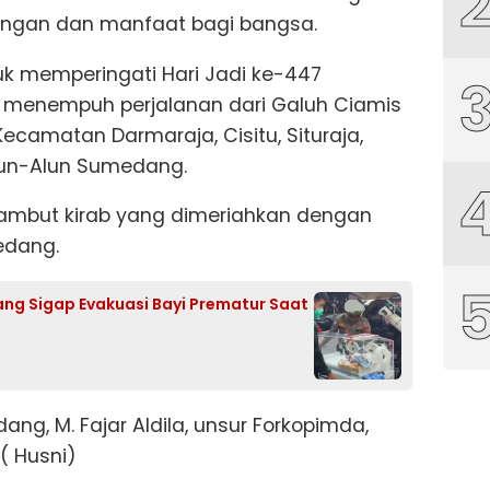
angan dan manfaat bagi bangsa.
tuk memperingati Hari Jadi ke-447
menempuh perjalanan dari Galuh Ciamis
ecamatan Darmaraja, Cisitu, Situraja,
Alun-Alun Sumedang.
ambut kirab yang dimeriahkan dengan
edang.
ng Sigap Evakuasi Bayi Prematur Saat
ang, M. Fajar Aldila, unsur Forkopimda,
( Husni)