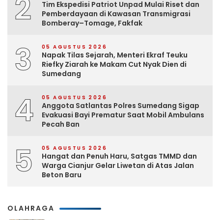
2
Tim Ekspedisi Patriot Unpad Mulai Riset dan
Pemberdayaan di Kawasan Transmigrasi
Bomberay–Tomage, Fakfak
3
05 AGUSTUS 2026
Napak Tilas Sejarah, Menteri Ekraf Teuku
Riefky Ziarah ke Makam Cut Nyak Dien di
Sumedang
4
05 AGUSTUS 2026
Anggota Satlantas Polres Sumedang Sigap
Evakuasi Bayi Prematur Saat Mobil Ambulans
Pecah Ban
5
05 AGUSTUS 2026
Hangat dan Penuh Haru, Satgas TMMD dan
Warga Cianjur Gelar Liwetan di Atas Jalan
Beton Baru
OLAHRAGA