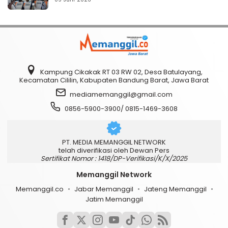
Kampung Cikakak RT 03 RW 02, Desa Batulayang,
Kecamatan Cililin, Kabupaten Bandung Barat, Jawa Barat
mediamemanggil@gmail.com
0856-5900-3900/ 0815-1469-3608
PT. MEDIA MEMANGGIL NETWORK
telah diverifikasi oleh Dewan Pers
Sertifikat Nomor : 1418/DP-Verifikasi/K/X/2025
Memanggil Network
Memanggil.co
Jabar Memanggil
Jateng Memanggil
Jatim Memanggil