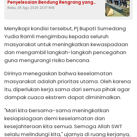
Penyelesaian Bendung Rengrang yang
Rabu, 05 Agu 2026 23:37 WIB
Belum Berfungsi Optimal
Menyikapi kondisi tersebut, Pj Bupati Sumedang
Yudia Ramli mengimbau kepada seluruh
masyarakat untuk meningkatkan kewaspadaan
dan mengambil langkah-langkah pencegahan
guna mengurangi risiko bencana.
Dirinya menegaskan bahwa keselamatan
masyarakat adalah prioritas utama. Oleh karena
itu, diperlukan kerja sama dari semua pihak agar
dampak cuaca ekstrem dapat diminimalkan.
"Mari kita bersama-sama meningkatkan
kesiapsiagaan demi keselamatan dan
kesejahteraan kita semua. Semoga Allah SWT
selalu melindungi kita," ujarnya di ruang kerjanya,