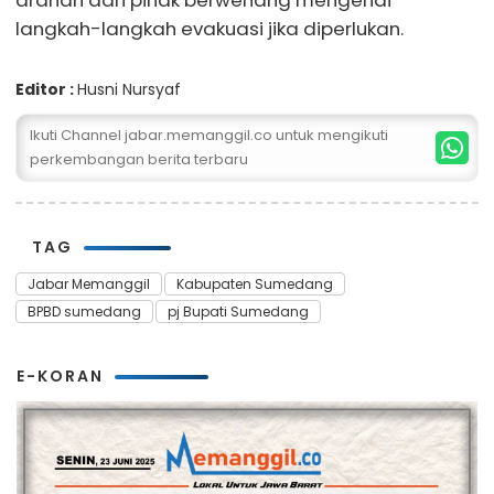
arahan dari pihak berwenang mengenai
langkah-langkah evakuasi jika diperlukan.
Editor :
Husni Nursyaf
Ikuti Channel jabar.memanggil.co untuk mengikuti
perkembangan berita terbaru
TAG
Jabar Memanggil
Kabupaten Sumedang
BPBD sumedang
pj Bupati Sumedang
E-KORAN