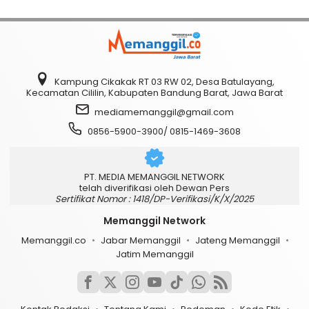
Kampung Cikakak RT 03 RW 02, Desa Batulayang,
Kecamatan Cililin, Kabupaten Bandung Barat, Jawa Barat
mediamemanggil@gmail.com
0856-5900-3900/ 0815-1469-3608
PT. MEDIA MEMANGGIL NETWORK
telah diverifikasi oleh Dewan Pers
Sertifikat Nomor : 1418/DP-Verifikasi/K/X/2025
Memanggil Network
Memanggil.co
Jabar Memanggil
Jateng Memanggil
Jatim Memanggil