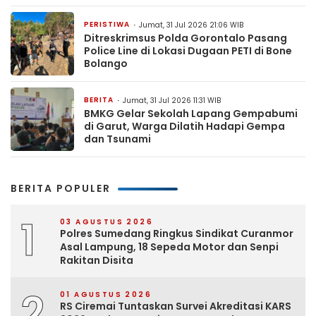
PERISTIWA
Jumat, 31 Jul 2026 21:06 WIB
Ditreskrimsus Polda Gorontalo Pasang
Police Line di Lokasi Dugaan PETI di Bone
Bolango
BERITA
Jumat, 31 Jul 2026 11:31 WIB
BMKG Gelar Sekolah Lapang Gempabumi
di Garut, Warga Dilatih Hadapi Gempa
dan Tsunami
BERITA POPULER
1
03 AGUSTUS 2026
Polres Sumedang Ringkus Sindikat Curanmor
Asal Lampung, 18 Sepeda Motor dan Senpi
Rakitan Disita
2
01 AGUSTUS 2026
RS Ciremai Tuntaskan Survei Akreditasi KARS