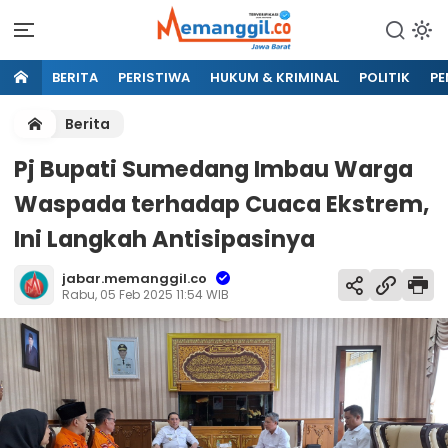
BERITA
PERISTIWA
HUKUM & KRIMINAL
POLITIK
PE
Berita
Pj Bupati Sumedang Imbau Warga
Waspada terhadap Cuaca Ekstrem,
Ini Langkah Antisipasinya
jabar.memanggil.co
Rabu, 05 Feb 2025 11:54 WIB