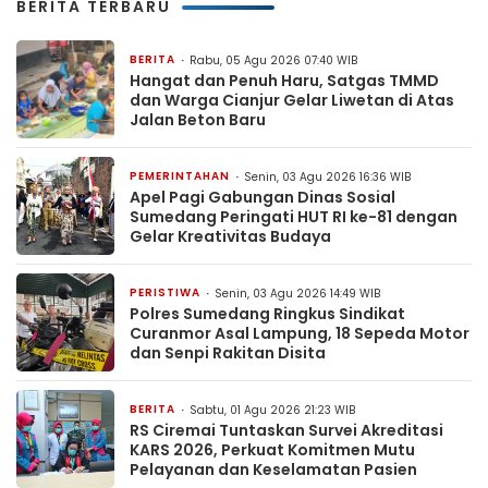
BERITA TERBARU
BERITA
Rabu, 05 Agu 2026 07:40 WIB
Hangat dan Penuh Haru, Satgas TMMD
dan Warga Cianjur Gelar Liwetan di Atas
Jalan Beton Baru
PEMERINTAHAN
Senin, 03 Agu 2026 16:36 WIB
Apel Pagi Gabungan Dinas Sosial
Sumedang Peringati HUT RI ke-81 dengan
Gelar Kreativitas Budaya
PERISTIWA
Senin, 03 Agu 2026 14:49 WIB
Polres Sumedang Ringkus Sindikat
Curanmor Asal Lampung, 18 Sepeda Motor
dan Senpi Rakitan Disita
BERITA
Sabtu, 01 Agu 2026 21:23 WIB
RS Ciremai Tuntaskan Survei Akreditasi
KARS 2026, Perkuat Komitmen Mutu
Pelayanan dan Keselamatan Pasien