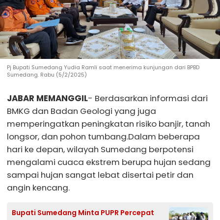
Pj Bupati Sumedang Yudia Ramli saat menerima kunjungan dari BPBD
Sumedang. Rabu (5/2/2025)
JABAR MEMANGGIL
- Berdasarkan informasi dari
BMKG dan Badan Geologi yang juga
memperingatkan peningkatan risiko banjir, tanah
longsor, dan pohon tumbang.Dalam beberapa
hari ke depan, wilayah Sumedang berpotensi
mengalami cuaca ekstrem berupa hujan sedang
sampai hujan sangat lebat disertai petir dan
angin kencang.
Bupati Sumedang Minta PUPR Percepat