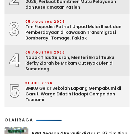
2026, Perkuat Komitmen Mutu Pelayanan
dan Keselamatan Pasien
3
05 AGUSTUS 2026
Tim Ekspedisi Patriot Unpad Mulai Riset dan
Pemberdayaan di Kawasan Transmigrasi
Bomberay–Tomage, Fakfak
4
05 AGUSTUS 2026
Napak Tilas Sejarah, Menteri Ekraf Teuku
Riefky Ziarah ke Makam Cut Nyak Dien di
Sumedang
5
31 JULI 2026
BMKG Gelar Sekolah Lapang Gempabumi di
Garut, Warga Dilatih Hadapi Gempa dan
Tsunami
OLAHRAGA
FPBL Season 4 Bergulir di Garut, 87 Tim Siap