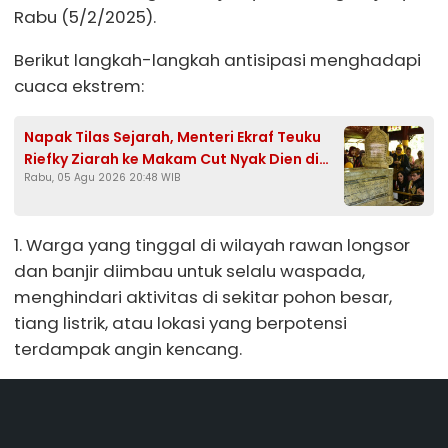
Rabu (5/2/2025).
Berikut langkah-langkah antisipasi menghadapi
cuaca ekstrem:
Napak Tilas Sejarah, Menteri Ekraf Teuku
Riefky Ziarah ke Makam Cut Nyak Dien di
Rabu, 05 Agu 2026 20:48 WIB
Sumedang
1. Warga yang tinggal di wilayah rawan longsor
dan banjir diimbau untuk selalu waspada,
menghindari aktivitas di sekitar pohon besar,
tiang listrik, atau lokasi yang berpotensi
terdampak angin kencang.