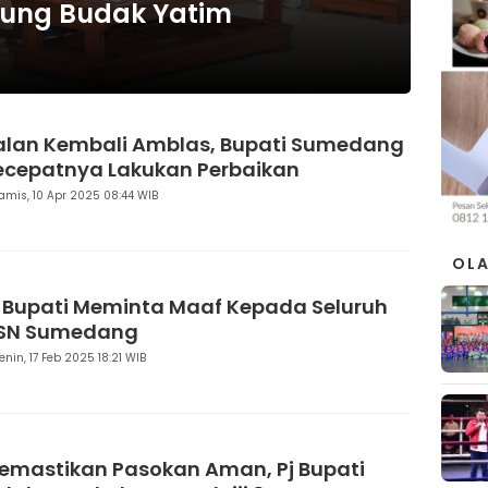
eung Budak Yatim
alan Kembali Amblas, Bupati Sumedang
ecepatnya Lakukan Perbaikan
amis, 10 Apr 2025 08:44 WIB
OL
j Bupati Meminta Maaf Kepada Seluruh
SN Sumedang
enin, 17 Feb 2025 18:21 WIB
emastikan Pasokan Aman, Pj Bupati