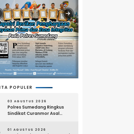
ITA POPULER
03 AGUSTUS 2026
Polres Sumedang Ringkus
Sindikat Curanmor Asal
Lampung, 18 Sepeda Motor
dan Senpi Rakitan Disita
01 AGUSTUS 2026