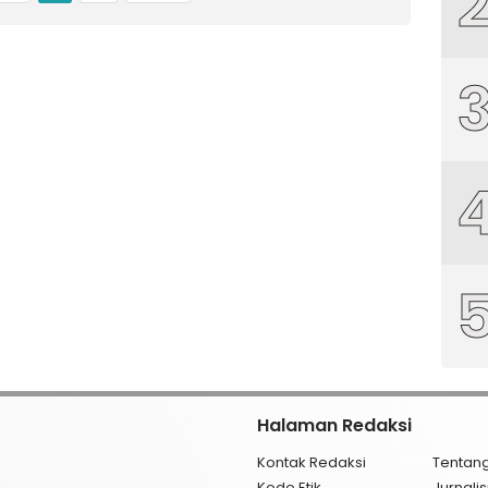
Halaman Redaksi
Kontak Redaksi
Tentan
Kode Etik
Jurnal