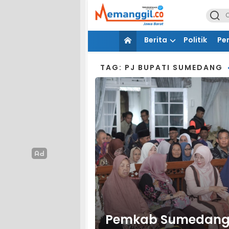
Berita
Politik
Pe
TAG: PJ BUPATI SUMEDANG
Pemkab Sumedang