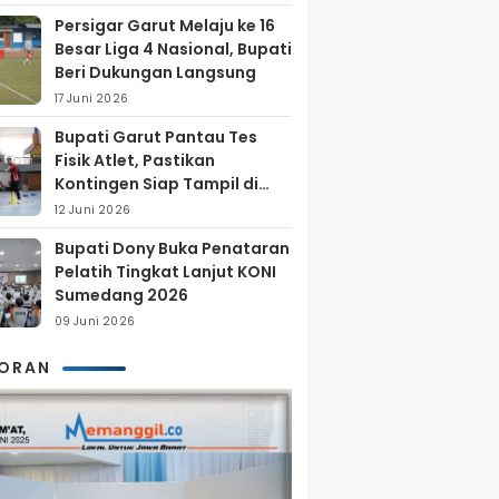
Persigar Garut Melaju ke 16
Besar Liga 4 Nasional, Bupati
Beri Dukungan Langsung
17 Juni 2026
Bupati Garut Pantau Tes
Fisik Atlet, Pastikan
Kontingen Siap Tampil di
Porprov 2026
12 Juni 2026
Bupati Dony Buka Penataran
Pelatih Tingkat Lanjut KONI
Sumedang 2026
09 Juni 2026
KORAN