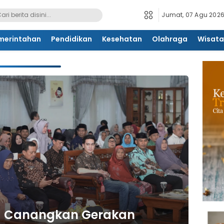
Jumat, 07 Agu 2026
merintahan
Pendidikan
Kesehatan
Olahraga
Wisata
 Canangkan Gerakan