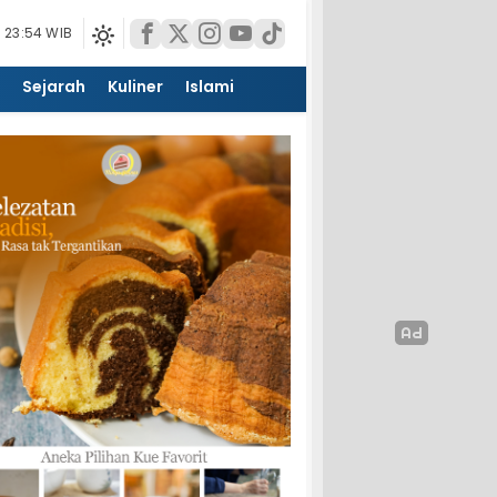
 23:54 WIB
Sejarah
Kuliner
Islami