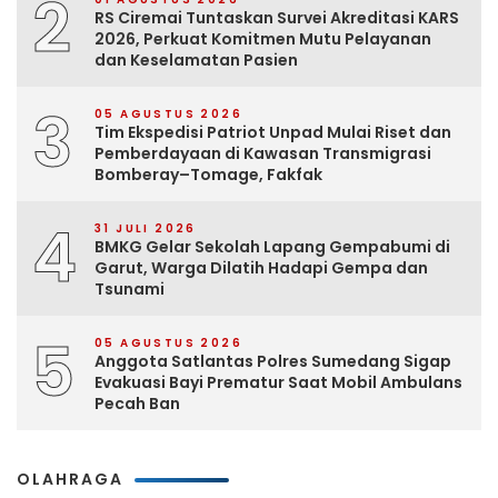
2
RS Ciremai Tuntaskan Survei Akreditasi KARS
2026, Perkuat Komitmen Mutu Pelayanan
dan Keselamatan Pasien
3
05 AGUSTUS 2026
Tim Ekspedisi Patriot Unpad Mulai Riset dan
Pemberdayaan di Kawasan Transmigrasi
Bomberay–Tomage, Fakfak
4
31 JULI 2026
BMKG Gelar Sekolah Lapang Gempabumi di
Garut, Warga Dilatih Hadapi Gempa dan
Tsunami
5
05 AGUSTUS 2026
Anggota Satlantas Polres Sumedang Sigap
Evakuasi Bayi Prematur Saat Mobil Ambulans
Pecah Ban
OLAHRAGA