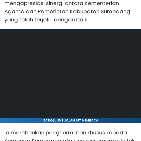
mengapresiasi sinergi antara Kementerian
Agama dan Pemerintah Kabupaten Sumedang
yang telah terjalin dengan baik.
SCROLL UNTUK LANJUT MEMBACA
Ia memberikan penghormatan khusus kepada
Kemenag Sumedang atas inovasi program listrik