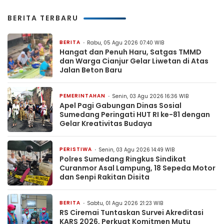
BERITA TERBARU
BERITA
Rabu, 05 Agu 2026 07:40 WIB
Hangat dan Penuh Haru, Satgas TMMD
dan Warga Cianjur Gelar Liwetan di Atas
Jalan Beton Baru
PEMERINTAHAN
Senin, 03 Agu 2026 16:36 WIB
Apel Pagi Gabungan Dinas Sosial
Sumedang Peringati HUT RI ke-81 dengan
Gelar Kreativitas Budaya
PERISTIWA
Senin, 03 Agu 2026 14:49 WIB
Polres Sumedang Ringkus Sindikat
Curanmor Asal Lampung, 18 Sepeda Motor
dan Senpi Rakitan Disita
BERITA
Sabtu, 01 Agu 2026 21:23 WIB
RS Ciremai Tuntaskan Survei Akreditasi
KARS 2026, Perkuat Komitmen Mutu