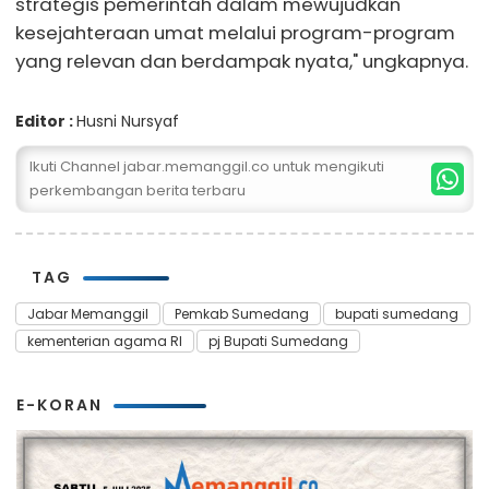
strategis pemerintah dalam mewujudkan
kesejahteraan umat melalui program-program
yang relevan dan berdampak nyata," ungkapnya.
Editor :
Husni Nursyaf
Ikuti Channel jabar.memanggil.co untuk mengikuti
perkembangan berita terbaru
TAG
Jabar Memanggil
Pemkab Sumedang
bupati sumedang
kementerian agama RI
pj Bupati Sumedang
E-KORAN