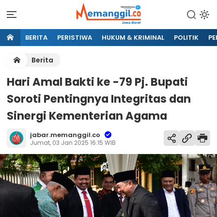
BERITA
PERISTIWA
HUKUM & KRIMINAL
POLITIK
PE
Berita
Hari Amal Bakti ke -79 Pj. Bupati
Soroti Pentingnya Integritas dan
Sinergi Kementerian Agama
jabar.memanggil.co
Jumat, 03 Jan 2025 16:15 WIB