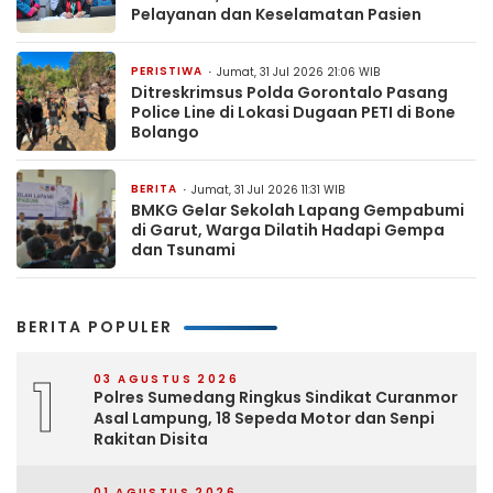
Pelayanan dan Keselamatan Pasien
PERISTIWA
Jumat, 31 Jul 2026 21:06 WIB
Ditreskrimsus Polda Gorontalo Pasang
Police Line di Lokasi Dugaan PETI di Bone
Bolango
BERITA
Jumat, 31 Jul 2026 11:31 WIB
BMKG Gelar Sekolah Lapang Gempabumi
di Garut, Warga Dilatih Hadapi Gempa
dan Tsunami
BERITA POPULER
1
03 AGUSTUS 2026
Polres Sumedang Ringkus Sindikat Curanmor
Asal Lampung, 18 Sepeda Motor dan Senpi
Rakitan Disita
01 AGUSTUS 2026