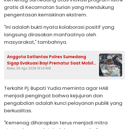
gratis di Kecamatan Surian yang mendukung
pengentasan kemiskinan ekstrem.
"Ini adalah bukti nyata kolaborasi positif yang
langsung dirasakan manfaatnya oleh
masyarakat," tambahnya.
Anggota Satlantas Polres Sumedang
Sigap Evakuasi Bayi Prematur Saat Mobil
Rabu, 05 Agu 2026 19:24 WIB
Ambulans Pecah Ban
Terkahir Pj. Bupati Yudia meminta agar HAB
menjadi pengingat bahwa kejujuran dan
pengabdian adalah kunci pelayanan publik yang
berkualitas.
"Kemenag diharapkan terus menjadi mitra