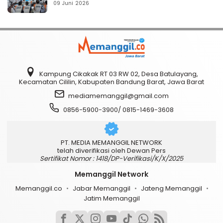
09 Juni 2026
Kampung Cikakak RT 03 RW 02, Desa Batulayang,
Kecamatan Cililin, Kabupaten Bandung Barat, Jawa Barat
mediamemanggil@gmail.com
0856-5900-3900/ 0815-1469-3608
PT. MEDIA MEMANGGIL NETWORK
telah diverifikasi oleh Dewan Pers
Sertifikat Nomor : 1418/DP-Verifikasi/K/X/2025
Memanggil Network
Memanggil.co
Jabar Memanggil
Jateng Memanggil
Jatim Memanggil