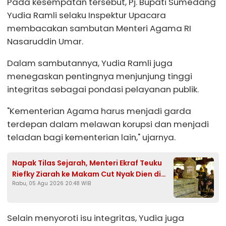
Pada kesempatan tersebut, Pj. Bupati Sumedang
Yudia Ramli selaku Inspektur Upacara
membacakan sambutan Menteri Agama RI
Nasaruddin Umar.
Dalam sambutannya, Yudia Ramli juga
menegaskan pentingnya menjunjung tinggi
integritas sebagai pondasi pelayanan publik.
"Kementerian Agama harus menjadi garda
terdepan dalam melawan korupsi dan menjadi
teladan bagi kementerian lain," ujarnya.
Napak Tilas Sejarah, Menteri Ekraf Teuku
Riefky Ziarah ke Makam Cut Nyak Dien di
Rabu, 05 Agu 2026 20:48 WIB
Sumedang
Selain menyoroti isu integritas, Yudia juga