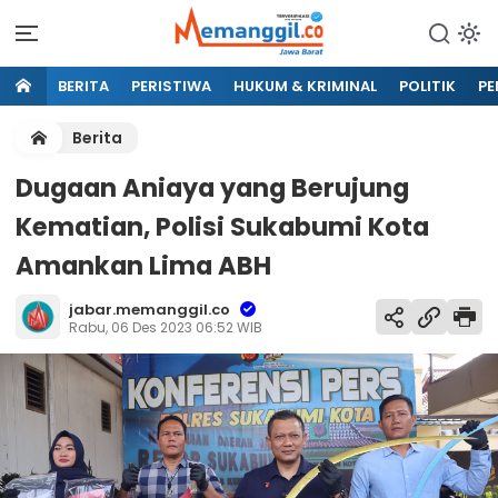
BERITA
PERISTIWA
HUKUM & KRIMINAL
POLITIK
PE
Berita
Dugaan Aniaya yang Berujung
Kematian, Polisi Sukabumi Kota
Amankan Lima ABH
jabar.memanggil.co
Rabu, 06 Des 2023 06:52 WIB