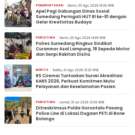
PEMERINTAHAN
Senin, 03 Agu 2026 16:36 WIB
Apel Pagi Gabungan Dinas Sosial
Sumedang Peringati HUT RI ke-81 dengan
Gelar Kreativitas Budaya
PERISTIWA
Senin, 03 Agu 2026 14:49 WIB
Polres Sumedang Ringkus Sindikat
Curanmor Asal Lampung, 18 Sepeda Motor
dan Senpi Rakitan Disita
BERITA
Sabtu, 01 Agu 2026 21:23 WIB
RS Ciremai Tuntaskan Survei Akreditasi
KARS 2026, Perkuat Komitmen Mutu
Pelayanan dan Keselamatan Pasien
PERISTIWA
Jumat, 31 Jul 2026 21:06 WIB
Ditreskrimsus Polda Gorontalo Pasang
Police Line di Lokasi Dugaan PETI di Bone
Bolango