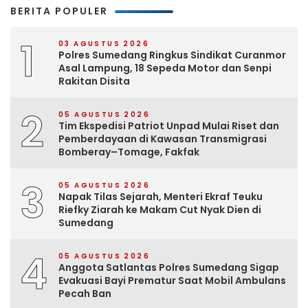
BERITA POPULER
1
03 AGUSTUS 2026
Polres Sumedang Ringkus Sindikat Curanmor
Asal Lampung, 18 Sepeda Motor dan Senpi
Rakitan Disita
2
05 AGUSTUS 2026
Tim Ekspedisi Patriot Unpad Mulai Riset dan
Pemberdayaan di Kawasan Transmigrasi
Bomberay–Tomage, Fakfak
3
05 AGUSTUS 2026
Napak Tilas Sejarah, Menteri Ekraf Teuku
Riefky Ziarah ke Makam Cut Nyak Dien di
Sumedang
4
05 AGUSTUS 2026
Anggota Satlantas Polres Sumedang Sigap
Evakuasi Bayi Prematur Saat Mobil Ambulans
Pecah Ban