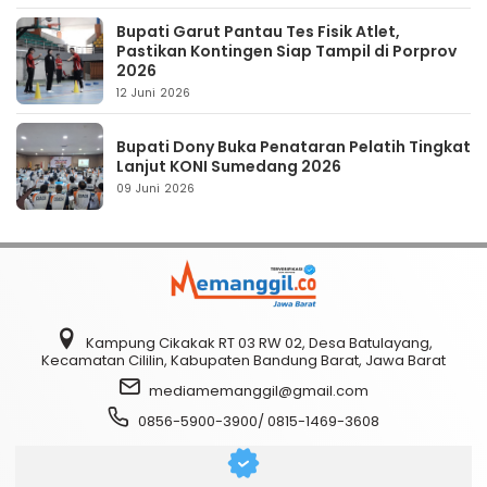
Bupati Garut Pantau Tes Fisik Atlet,
Pastikan Kontingen Siap Tampil di Porprov
2026
12 Juni 2026
Bupati Dony Buka Penataran Pelatih Tingkat
Lanjut KONI Sumedang 2026
09 Juni 2026
Kampung Cikakak RT 03 RW 02, Desa Batulayang,
Kecamatan Cililin, Kabupaten Bandung Barat, Jawa Barat
mediamemanggil@gmail.com
0856-5900-3900/ 0815-1469-3608