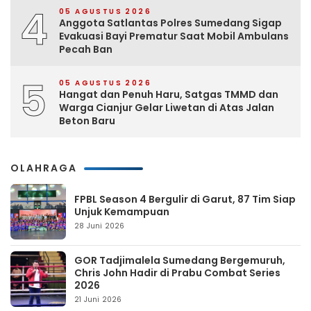
4
05 AGUSTUS 2026
Anggota Satlantas Polres Sumedang Sigap
Evakuasi Bayi Prematur Saat Mobil Ambulans
Pecah Ban
5
05 AGUSTUS 2026
Hangat dan Penuh Haru, Satgas TMMD dan
Warga Cianjur Gelar Liwetan di Atas Jalan
Beton Baru
OLAHRAGA
FPBL Season 4 Bergulir di Garut, 87 Tim Siap
Unjuk Kemampuan
28 Juni 2026
GOR Tadjimalela Sumedang Bergemuruh,
Chris John Hadir di Prabu Combat Series
2026
21 Juni 2026