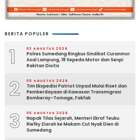
BERITA POPULER
1
03 AGUSTUS 2026
Polres Sumedang Ringkus Sindikat Curanmor
Asal Lampung, 18 Sepeda Motor dan Senpi
Rakitan Disita
2
05 AGUSTUS 2026
Tim Ekspedisi Patriot Unpad Mulai Riset dan
Pemberdayaan di Kawasan Transmigrasi
Bomberay–Tomage, Fakfak
3
05 AGUSTUS 2026
Napak Tilas Sejarah, Menteri Ekraf Teuku
Riefky Ziarah ke Makam Cut Nyak Dien di
Sumedang