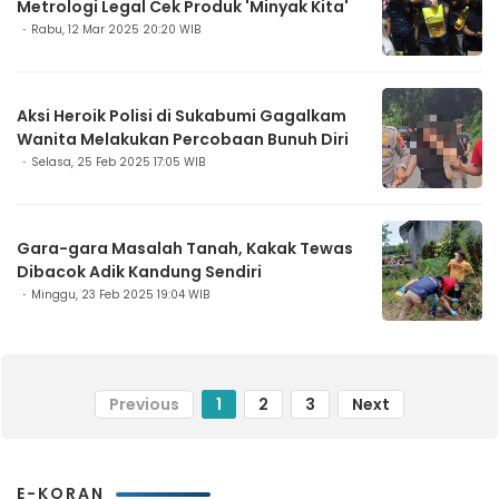
Metrologi Legal Cek Produk 'Minyak Kita'
Rabu, 12 Mar 2025 20:20 WIB
Aksi Heroik Polisi di Sukabumi Gagalkam
Wanita Melakukan Percobaan Bunuh Diri
Selasa, 25 Feb 2025 17:05 WIB
Gara-gara Masalah Tanah, Kakak Tewas
Dibacok Adik Kandung Sendiri
Minggu, 23 Feb 2025 19:04 WIB
Previous
1
2
3
Next
E-KORAN