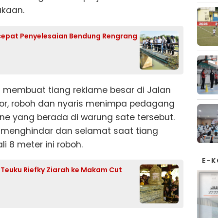
akaan.
cepat Penyelesaian Bendung Rengrang
uga membuat tiang reklame besar di Jalan
or, roboh dan nyaris menimpa pedagang
ne yang berada di warung sate tersebut.
 menghindar dan selamat saat tiang
i 8 meter ini roboh.
E-
f Teuku Riefky Ziarah ke Makam Cut