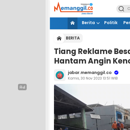
Berita
Politik
Pe
BERITA
Tiang Reklame Besa
Hantam Angin Ken
jabar.memanggil.co
Kamis, 30 Nov 2023 13:51 WIB