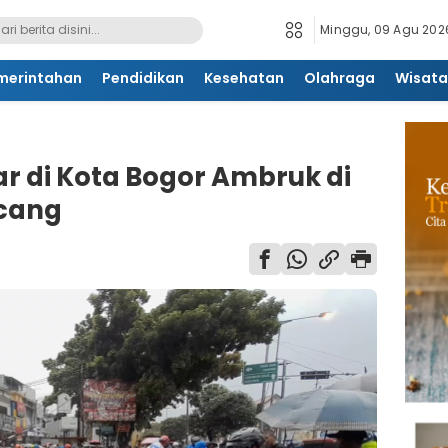
Minggu, 09 Agu 2026
merintahan
Pendidikan
Kesehatan
Olahraga
Wisata
r di Kota Bogor Ambruk di
cang