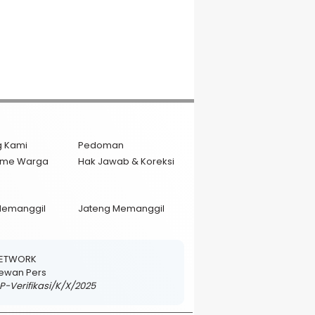
g Kami
Pedoman
isme Warga
Hak Jawab & Koreksi
Memanggil
Jateng Memanggil
NETWORK
 Dewan Pers
DP-Verifikasi/K/X/2025