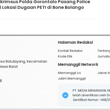
skrimsus Polda Gorontalo Pasang Police
di Lokasi Dugaan PETI di Bone Bolango
Halaman Redaksi
Kontak Redaksi
Tentan
Kode Etik
Jurnal
esa Batulayang, Kecamatan
Memanggil Network
 Jawa Barat
Memanggil.co
Jabar 
Jatim Memanggil
8
PT. MEDIA MEMANGGIL 
telah diverifikasi oleh
Sertifikat Nomor : 1418/