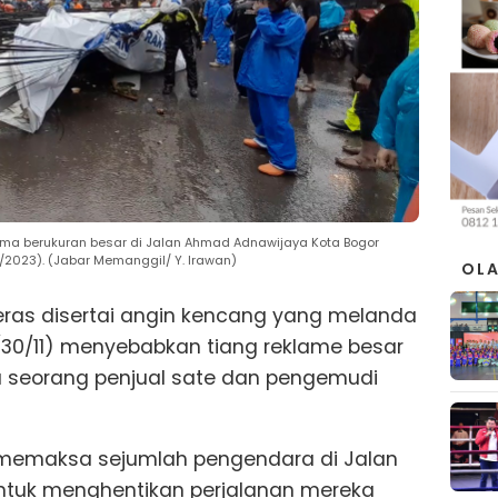
ama berukuran besar di Jalan Ahmad Adnawijaya Kota Bogor
/2023). (Jabar Memanggil/ Y. Irawan)
OL
eras disertai angin kencang yang melanda
(30/11) menyebabkan tiang reklame besar
seorang penjual sate dan pengemudi
t memaksa sejumlah pengendara di Jalan
untuk menghentikan perjalanan mereka