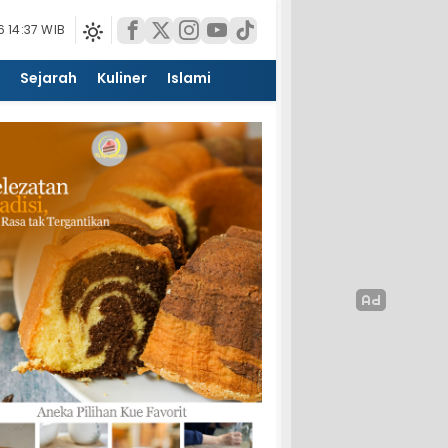
 14:37 WIB
Sejarah
Kuliner
Islami