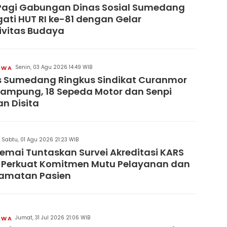
Pagi Gabungan Dinas Sosial Sumedang
gati HUT RI ke-81 dengan Gelar
ivitas Budaya
Senin, 03 Agu 2026 14:49 WIB
IWA
s Sumedang Ringkus Sindikat Curanmor
Lampung, 18 Sepeda Motor dan Senpi
an Disita
Sabtu, 01 Agu 2026 21:23 WIB
remai Tuntaskan Survei Akreditasi KARS
 Perkuat Komitmen Mutu Pelayanan dan
lamatan Pasien
Jumat, 31 Jul 2026 21:06 WIB
IWA