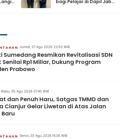
Langit
bagi Pelajar di Dapil Jabar
XI
artai
Jumat, 07 Agu 2026 22:50 WIB
INTAHAN
i Sumedang Resmikan Revitalisasi SDN
 Senilai Rp1 Miliar, Dukung Program
den Prabowo
Rabu, 05 Agu 2026 07:40 WIB
at dan Penuh Haru, Satgas TMMD dan
 Cianjur Gelar Liwetan di Atas Jalan
 Baru
Senin, 03 Agu 2026 16:36 WIB
INTAHAN