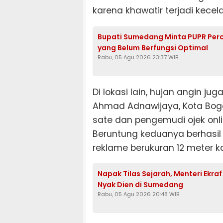
karena khawatir terjadi kecel
Bupati Sumedang Minta PUPR Per
yang Belum Berfungsi Optimal
Rabu, 05 Agu 2026 23:37 WIB
Di lokasi lain, hujan angin j
Ahmad Adnawijaya, Kota Bog
sate dan pengemudi ojek onli
Beruntung keduanya berhasil
reklame berukuran 12 meter kal
Napak Tilas Sejarah, Menteri Ekra
Nyak Dien di Sumedang
Rabu, 05 Agu 2026 20:48 WIB