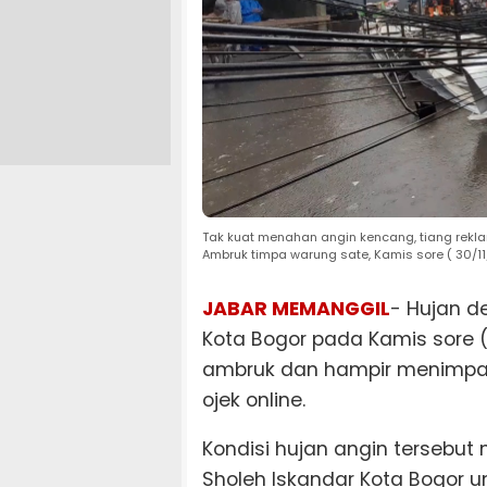
Tak kuat menahan angin kencang, tiang rekl
Ambruk timpa warung sate, Kamis sore ( 30/11
JABAR MEMANGGIL
- Hujan d
Kota Bogor pada Kamis sore 
ambruk dan hampir menimpa 
ojek online.
Kondisi hujan angin tersebu
Sholeh Iskandar Kota Bogor 