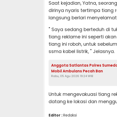
Saat kejadian, Yatna, seoran
dirinya nyaris tertimpa tiang 
langsung berlari menyelamatk
" Saya sedang berteduh di tuk
tiang reklame ini seperti aka
tiang ini roboh, untuk sebelu
ssma kabel listrik, " Jelasnya.
Anggota Satlantas Polres Sumeda
Mobil Ambulans Pecah Ban
Rabu, 05 Agu 2026 19:24 WIB
Untuk mengevakuasi tiang re
datang ke lokasi dan menggu
Editor :
Redaksi