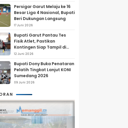
Persigar Garut Melaju ke 16
Besar Liga 4 Nasional, Bupati
Beri Dukungan Langsung
17 Juni 2026
Bupati Garut Pantau Tes
Fisik Atlet, Pastikan
Kontingen Siap Tampil di
Porprov 2026
12 Juni 2026
Bupati Dony Buka Penataran
Pelatih Tingkat Lanjut KONI
Sumedang 2026
09 Juni 2026
KORAN