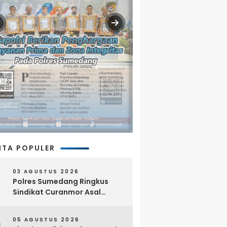
ITA POPULER
03 AGUSTUS 2026
Polres Sumedang Ringkus
Sindikat Curanmor Asal
Lampung, 18 Sepeda Motor
dan Senpi Rakitan Disita
05 AGUSTUS 2026