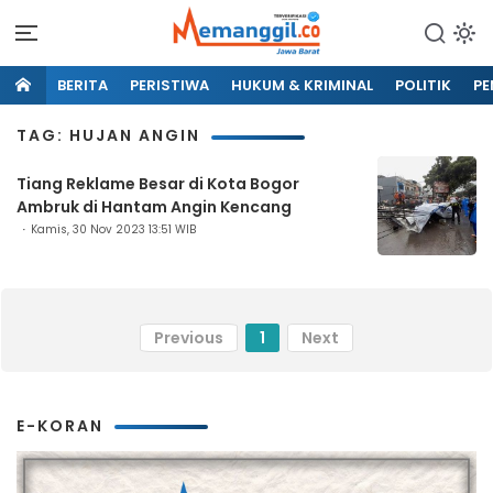
BERITA
PERISTIWA
HUKUM & KRIMINAL
POLITIK
PE
TAG: HUJAN ANGIN
Tiang Reklame Besar di Kota Bogor
Ambruk di Hantam Angin Kencang
Kamis, 30 Nov 2023 13:51 WIB
Previous
1
Next
E-KORAN