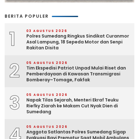
BERITA POPULER
1
03 AGUSTUS 2026
Polres Sumedang Ringkus Sindikat Curanmor
Asal Lampung, 18 Sepeda Motor dan Senpi
Rakitan Disita
2
05 AGUSTUS 2026
Tim Ekspedisi Patriot Unpad Mulai Riset dan
Pemberdayaan di Kawasan Transmigrasi
Bomberay–Tomage, Fakfak
3
05 AGUSTUS 2026
Napak Tilas Sejarah, Menteri Ekraf Teuku
Riefky Ziarah ke Makam Cut Nyak Dien di
Sumedang
4
05 AGUSTUS 2026
Anggota Satlantas Polres Sumedang Sigap
Evakuasi Bayi Prematur Saat Mobil Ambulans