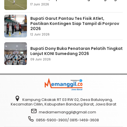
17 Juni 2026
Bupati Garut Pantau Tes Fisik Atlet,
Pastikan Kontingen Siap Tampil di Porprov
2026
12 Juni 2026
Bupati Dony Buka Penataran Pelatih Tingkat
Lanjut KONI Sumedang 2026
09 Juni 2026
Kampung Cikakak RT 03 RW 02, Desa Batulayang,
Kecamatan Cililin, Kabupaten Bandung Barat, Jawa Barat
mediamemanggil@gmail.com
0856-5900-3900/ 0815-1469-3608