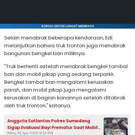
SCROLL UNTUK LANJUT MEMBACA
Selain menabrak beberapa kendaraan, Edi
melanjutkan bahwa truk tronton juga menabrak
bangunan bengkel ban miliknya.
"Truk berhenti setelah menabrak bengkel tambal
ban dan mobil pikap yang sedang terparkir.
Bengkel tambal ban mengalami kerusakan
parah, dan mobil pikap juga mengalami
kerusakan di bagian kanannya setelah ditabrak
oleh truk tronton," katanya.
Anggota Satlantas Polres Sumedang
Sigap Evakuasi Bayi Prematur Saat Mobil
Rabu, 05 Agu 2026 19:24 WIB
Ambulans Pecah Ban