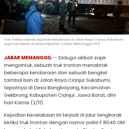
Truk Tronton tabrak sejumlah kendaraan di Jalan Raya Cianjur Sukabumi,
Sopir truk tewas di lokasi kejadian. (Jabar Memanggil/ IST)
JABAR MEMANGGIL
-- Diduga akibat sopir
mengantuk, sebuah truk tronton menabrak
beberapa kendaraan dan sebuah bengkel
tambal ban di Jalan Raya Cianjur Sukabumi,
tepatnya di Desa Bangbayang, Kecamatan
Gekbrong, Kabupaten Cianjur, Jawa Barat, dini
hari Kamis (2/11).
Kejadian kecelakaan ini terjadi di jalur tengkorak
ketika truk tronton dengan nomor polisi F 8040 OM