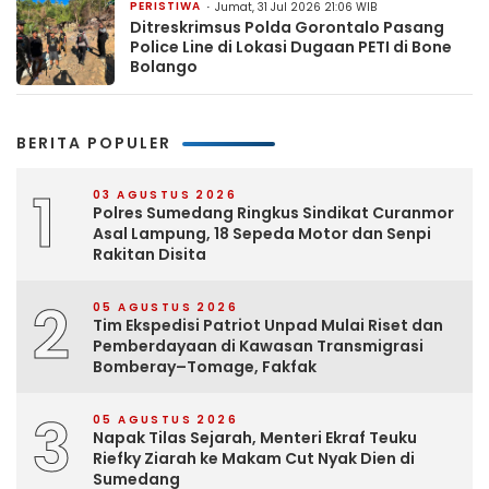
PERISTIWA
Jumat, 31 Jul 2026 21:06 WIB
Ditreskrimsus Polda Gorontalo Pasang
Police Line di Lokasi Dugaan PETI di Bone
Bolango
BERITA POPULER
1
03 AGUSTUS 2026
Polres Sumedang Ringkus Sindikat Curanmor
Asal Lampung, 18 Sepeda Motor dan Senpi
Rakitan Disita
2
05 AGUSTUS 2026
Tim Ekspedisi Patriot Unpad Mulai Riset dan
Pemberdayaan di Kawasan Transmigrasi
Bomberay–Tomage, Fakfak
3
05 AGUSTUS 2026
Napak Tilas Sejarah, Menteri Ekraf Teuku
Riefky Ziarah ke Makam Cut Nyak Dien di
Sumedang