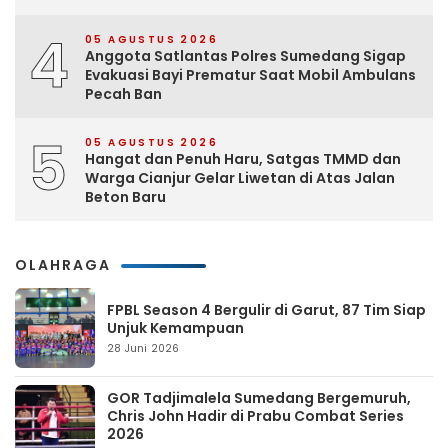
4
05 AGUSTUS 2026
Anggota Satlantas Polres Sumedang Sigap
Evakuasi Bayi Prematur Saat Mobil Ambulans
Pecah Ban
5
05 AGUSTUS 2026
Hangat dan Penuh Haru, Satgas TMMD dan
Warga Cianjur Gelar Liwetan di Atas Jalan
Beton Baru
OLAHRAGA
FPBL Season 4 Bergulir di Garut, 87 Tim Siap
Unjuk Kemampuan
28 Juni 2026
GOR Tadjimalela Sumedang Bergemuruh,
Chris John Hadir di Prabu Combat Series
2026