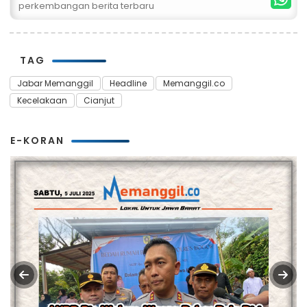
perkembangan berita terbaru
TAG
Jabar Memanggil
Headline
Memanggil.co
Kecelakaan
Cianjut
E-KORAN