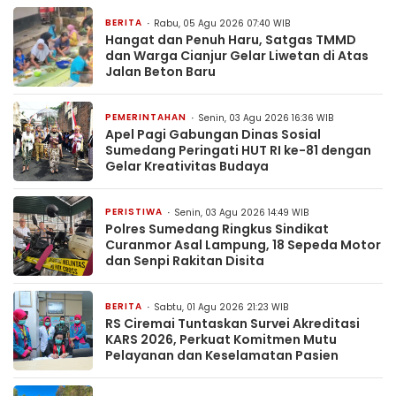
BERITA
Rabu, 05 Agu 2026 07:40 WIB
Hangat dan Penuh Haru, Satgas TMMD
dan Warga Cianjur Gelar Liwetan di Atas
Jalan Beton Baru
PEMERINTAHAN
Senin, 03 Agu 2026 16:36 WIB
Apel Pagi Gabungan Dinas Sosial
Sumedang Peringati HUT RI ke-81 dengan
Gelar Kreativitas Budaya
PERISTIWA
Senin, 03 Agu 2026 14:49 WIB
Polres Sumedang Ringkus Sindikat
Curanmor Asal Lampung, 18 Sepeda Motor
dan Senpi Rakitan Disita
BERITA
Sabtu, 01 Agu 2026 21:23 WIB
RS Ciremai Tuntaskan Survei Akreditasi
KARS 2026, Perkuat Komitmen Mutu
Pelayanan dan Keselamatan Pasien