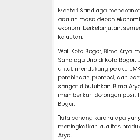
Menteri Sandiaga menekanka
adalah masa depan ekonomi I
ekonomi berkelanjutan, seme
kelautan.
Wali Kota Bogor, Bima Arya, 
Sandiaga Uno di Kota Bogor
untuk mendukung pelaku UMKM 
pembinaan, promosi, dan pe
sangat dibutuhkan. Bima Ary
memberikan dorongan positif 
Bogor.
"Kita senang karena apa yang
meningkatkan kualitas produ
Arya.