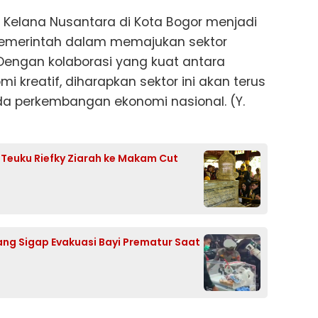
Kelana Nusantara di Kota Bogor menjadi
pemerintah dalam memajukan sektor
. Dengan kolaborasi yang kuat antara
 kreatif, diharapkan sektor ini akan terus
da perkembangan ekonomi nasional. (Y.
f Teuku Riefky Ziarah ke Makam Cut
ng Sigap Evakuasi Bayi Prematur Saat