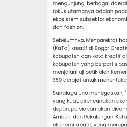
mengunjungi berbagai daerah 
fokus utamanya adalah pad
ekosistem subsektor ekonomi 
dan fashion.
Sebelumnya, Menparekraf ha
(KaTa) kreatif di Bogor Crea
kabupaten dan kota kreatif di
kabupaten yang berpartisipas
menjalani uji petik oleh Kem
360 derajat untuk menentuka
Sandiaga Uno menegaskan, "K
yang kuat, direncanakan akan
depan, persiapan akan dicana
Ambon, dan Pekalongan. Kota
ekonomi kreatif, yang merupa