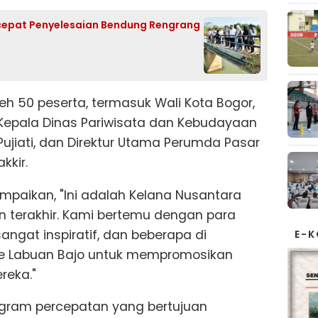
cepat Penyelesaian Bendung Rengrang
leh 50 peserta, termasuk Wali Kota Bogor,
Kepala Dinas Pariwisata dan Kebudayaan
Pujiati, dan Direktur Utama Perumda Pasar
kkir.
paikan, "Ini adalah Kelana Nusantara
n terakhir. Kami bertemu dengan para
angat inspiratif, dan beberapa di
E-
ke Labuan Bajo untuk mempromosikan
reka."
ogram percepatan yang bertujuan