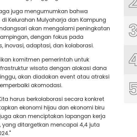
diaga juga mengumumkan bahwa
 di Kelurahan Mulyaharja dan Kampung
Sindangsari akan mengalami peningkatan
ampingan, dengan fokus pada
s, inovasi, adaptasi, dan kolaborasi.
kan komitmen pemerintah untuk
astruktur wisata dengan alokasi dana
 minggu, akan diadakan event atau atraksi
memperbaiki akomodasi.
ta harus berkolaborasi secara konkret
tapkan ekonomi hijau dan ekonomi biru
 juga akan menciptakan lapangan kerja
f, yang ditargetkan mencapai 4,4 juta
24."