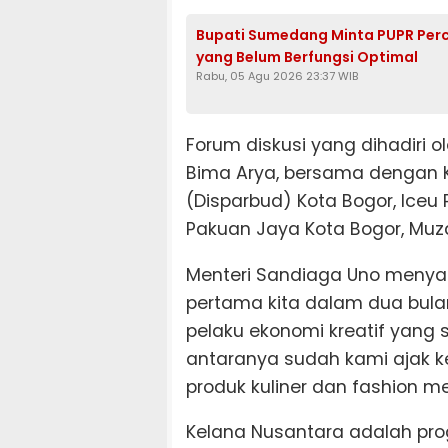
Bupati Sumedang Minta PUPR Per
yang Belum Berfungsi Optimal
Rabu, 05 Agu 2026 23:37 WIB
Forum diskusi yang dihadiri o
Bima Arya, bersama dengan 
(Disparbud) Kota Bogor, Iceu 
Pakuan Jaya Kota Bogor, Muza
Menteri Sandiaga Uno menyam
pertama kita dalam dua bula
pelaku ekonomi kreatif yang s
antaranya sudah kami ajak 
produk kuliner dan fashion me
Kelana Nusantara adalah pr