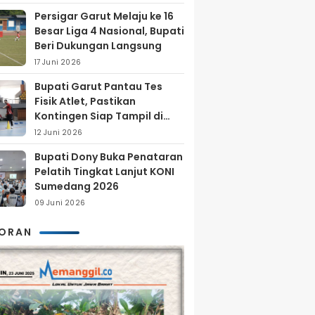
Persigar Garut Melaju ke 16
Besar Liga 4 Nasional, Bupati
Beri Dukungan Langsung
17 Juni 2026
Bupati Garut Pantau Tes
Fisik Atlet, Pastikan
Kontingen Siap Tampil di
Porprov 2026
12 Juni 2026
Bupati Dony Buka Penataran
Pelatih Tingkat Lanjut KONI
Sumedang 2026
09 Juni 2026
KORAN