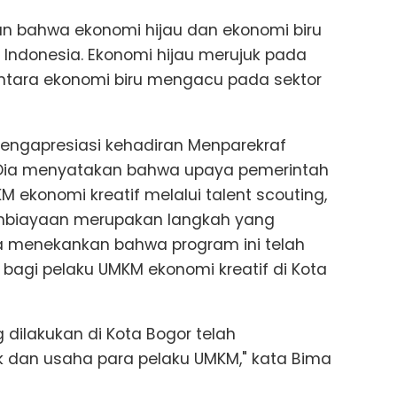
n bahwa ekonomi hijau dan ekonomi biru
ndonesia. Ekonomi hijau merujuk pada
ntara ekonomi biru mengacu pada sektor
mengapresiasi kehadiran Menparekraf
. Dia menyatakan bahwa upaya pemerintah
ekonomi kreatif melalui talent scouting,
mbiayaan merupakan langkah yang
a menekankan bahwa program ini telah
bagi pelaku UMKM ekonomi kreatif di Kota
 dilakukan di Kota Bogor telah
k dan usaha para pelaku UMKM," kata Bima