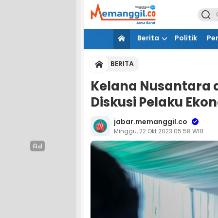
Berita
Politik
Pe
BERITA
Kelana Nusantara d
Diskusi Pelaku Ekon
jabar.memanggil.co
Minggu, 22 Okt 2023 05:58 WIB