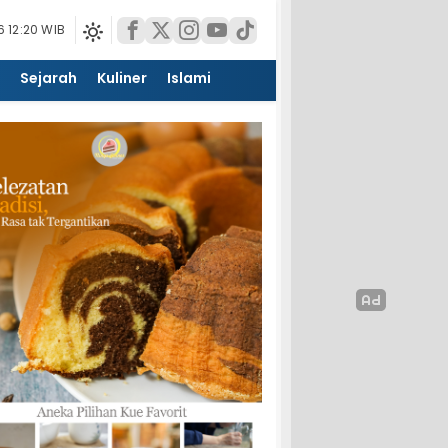
 12:20 WIB
Sejarah
Kuliner
Islami