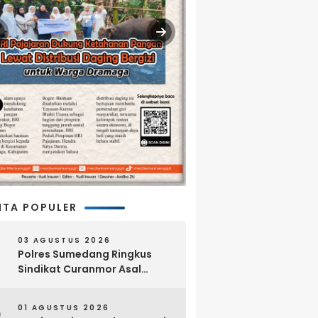
ITA POPULER
03 AGUSTUS 2026
Polres Sumedang Ringkus
Sindikat Curanmor Asal
Lampung, 18 Sepeda Motor
dan Senpi Rakitan Disita
01 AGUSTUS 2026