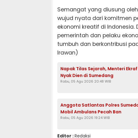
Semangat yang diusung oleh 
wujud nyata dari komitmen 
ekonomi kreatif di Indonesia
pemerintah dan pelaku ekonomi
tumbuh dan berkontribusi pa
Irawan)
Napak Tilas Sejarah, Menteri Ekra
Nyak Dien di Sumedang
Rabu, 05 Agu 2026 20:48 WIB
Anggota Satlantas Polres Sumeda
Mobil Ambulans Pecah Ban
Rabu, 05 Agu 2026 19:24 WIB
Editor :
Redaksi