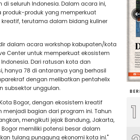
di seluruh Indonesia. Dalam acara ini,
a produk-produk yang memperkuat
kreatif, terutama dalam bidang kuliner
dir dalam acara workshop kabupaten/kota
tive Center untuk memperkuat ekosistem
 Indonesia. Dari ratusan kota dan
i, hanya 78 di antaranya yang berhasil
enparekraf dengan melibatkan pentahelix
n subsektor unggulan.
BER
ota Bogor, dengan ekosistem kreatif
1
 menjadi bagian dari program ini. Tahun
ngkan, mengikuti jejak Bandung, Jakarta,
 Bogor memiliki potensi besar dalam
kan tulang punggung ekonomi kota ini."