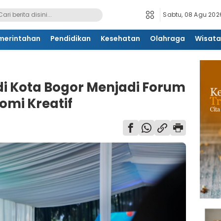
Sabtu, 08 Agu 2026
merintahan
Pendidikan
Kesehatan
Olahraga
Wisata
i Kota Bogor Menjadi Forum
omi Kreatif