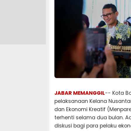
JABAR MEMANGGIL
-- Kota B
pelaksanaan Kelana Nusantar
dan Ekonomi Kreatif (Menpar
terhenti selama dua bulan. A
diskusi bagi para pelaku ekono