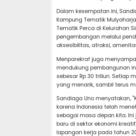
Dalam kesempatan ini, San
Kampung Tematik Mulyaharja
Tematik Perca di Kelurahan 
pengembangan melalui pend
aksesibilitas, atraksi, amenita
Menparekraf juga menyampai
mendukung pembangunan infr
sebesar Rp 30 triliun. Setiap
yang menarik, sambil terus 
Sandiaga Uno menyatakan, "Ki
karena Indonesia telah mene
sebagai masa depan kita. Ini
baru di sektor ekonomi kreati
lapangan kerja pada tahun 20