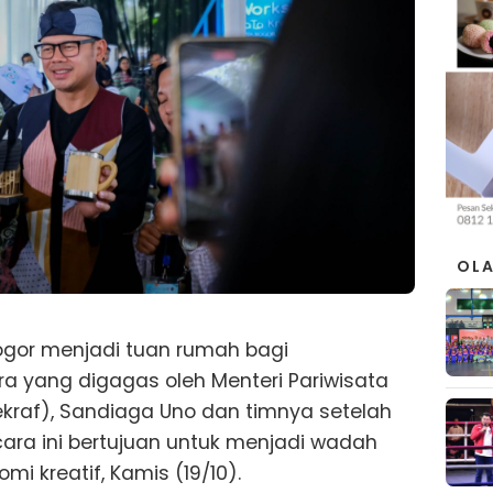
OL
ogor menjadi tuan rumah bagi
a yang digagas oleh Menteri Pariwisata
ekraf), Sandiaga Uno dan timnya setelah
cara ini bertujuan untuk menjadi wadah
mi kreatif, Kamis (19/10).