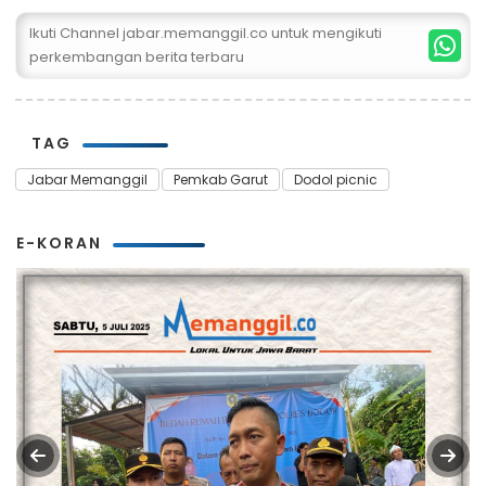
Ikuti Channel jabar.memanggil.co untuk mengikuti
perkembangan berita terbaru
TAG
Jabar Memanggil
Pemkab Garut
Dodol picnic
E-KORAN