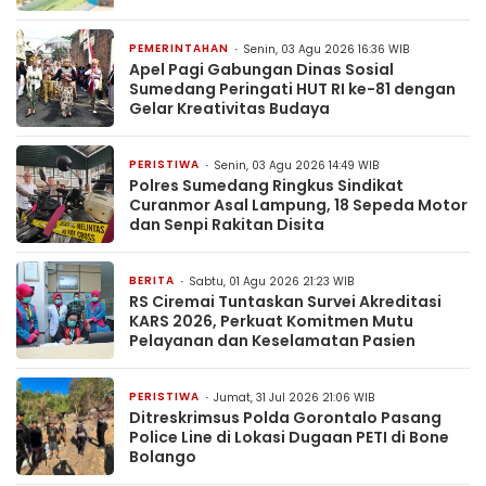
PEMERINTAHAN
Senin, 03 Agu 2026 16:36 WIB
Apel Pagi Gabungan Dinas Sosial
Sumedang Peringati HUT RI ke-81 dengan
Gelar Kreativitas Budaya
PERISTIWA
Senin, 03 Agu 2026 14:49 WIB
Polres Sumedang Ringkus Sindikat
Curanmor Asal Lampung, 18 Sepeda Motor
dan Senpi Rakitan Disita
BERITA
Sabtu, 01 Agu 2026 21:23 WIB
RS Ciremai Tuntaskan Survei Akreditasi
KARS 2026, Perkuat Komitmen Mutu
Pelayanan dan Keselamatan Pasien
PERISTIWA
Jumat, 31 Jul 2026 21:06 WIB
Ditreskrimsus Polda Gorontalo Pasang
Police Line di Lokasi Dugaan PETI di Bone
Bolango