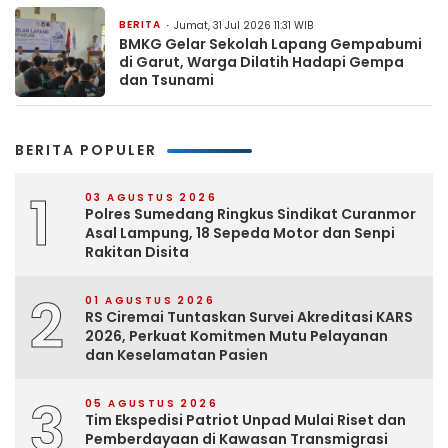
BERITA
Jumat, 31 Jul 2026 11:31 WIB
BMKG Gelar Sekolah Lapang Gempabumi
di Garut, Warga Dilatih Hadapi Gempa
dan Tsunami
BERITA POPULER
1
03 AGUSTUS 2026
Polres Sumedang Ringkus Sindikat Curanmor
Asal Lampung, 18 Sepeda Motor dan Senpi
Rakitan Disita
2
01 AGUSTUS 2026
RS Ciremai Tuntaskan Survei Akreditasi KARS
2026, Perkuat Komitmen Mutu Pelayanan
dan Keselamatan Pasien
3
05 AGUSTUS 2026
Tim Ekspedisi Patriot Unpad Mulai Riset dan
Pemberdayaan di Kawasan Transmigrasi