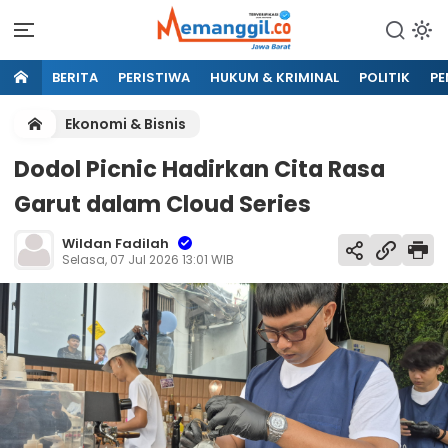
BERITA
PERISTIWA
HUKUM & KRIMINAL
POLITIK
PE
Ekonomi & Bisnis
Dodol Picnic Hadirkan Cita Rasa
Garut dalam Cloud Series
Wildan Fadilah
Selasa, 07 Jul 2026 13:01 WIB