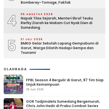
Bomberay–Tomage, Fakfak
4
05 AGUSTUS 2026
Napak Tilas Sejarah, Menteri Ekraf Teuku
Riefky Ziarah ke Makam Cut Nyak Dien di
Sumedang
5
31 JULI 2026
BMKG Gelar Sekolah Lapang Gempabumi di
Garut, Warga Dilatih Hadapi Gempa dan
Tsunami
OLAHRAGA
FPBL Season 4 Bergulir di Garut, 87 Tim Siap
Unjuk Kemampuan
28 Juni 2026
GOR Tadjimalela Sumedang Bergemuruh,
Chris John Hadir di Prabu Combat Series