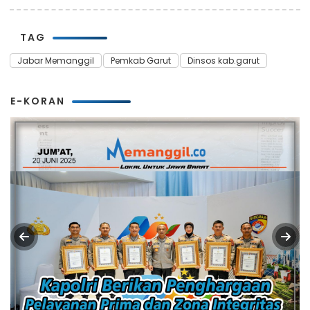
TAG
Jabar Memanggil
Pemkab Garut
Dinsos kab.garut
E-KORAN