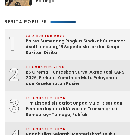
Bolango
BERITA POPULER
1
03 AGUSTUS 2026
Polres Sumedang Ringkus Sindikat Curanmor
Asal Lampung, 18 Sepeda Motor dan Senpi
Rakitan Disita
2
01 AGUSTUS 2026
RS Ciremai Tuntaskan Survei Akreditasi KARS
2026, Perkuat Komitmen Mutu Pelayanan
dan Keselamatan Pasien
3
05 AGUSTUS 2026
Tim Ekspedisi Patriot Unpad Mulai Riset dan
Pemberdayaan di Kawasan Transmigrasi
Bomberay–Tomage, Fakfak
05 AGUSTUS 2026
Napak Tilas Sejarah, Menteri Ekraf Teuku