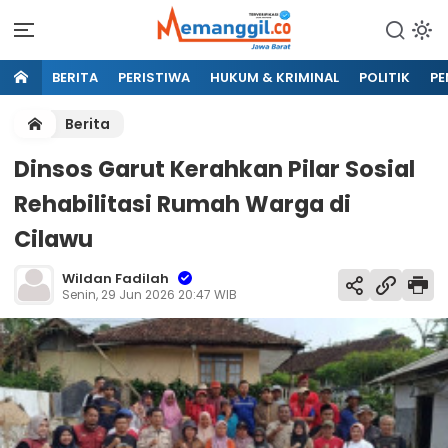
BERITA
PERISTIWA
HUKUM & KRIMINAL
POLITIK
PE
Berita
Dinsos Garut Kerahkan Pilar Sosial
Rehabilitasi Rumah Warga di
Cilawu
Wildan Fadilah
Senin, 29 Jun 2026 20:47 WIB