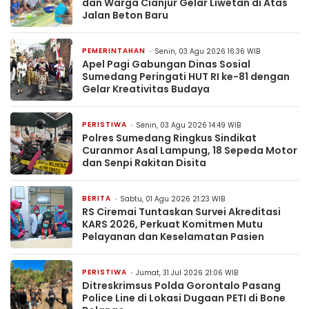
dan Warga Cianjur Gelar Liwetan di Atas
Jalan Beton Baru
PEMERINTAHAN
Senin, 03 Agu 2026 16:36 WIB
Apel Pagi Gabungan Dinas Sosial
Sumedang Peringati HUT RI ke-81 dengan
Gelar Kreativitas Budaya
PERISTIWA
Senin, 03 Agu 2026 14:49 WIB
Polres Sumedang Ringkus Sindikat
Curanmor Asal Lampung, 18 Sepeda Motor
dan Senpi Rakitan Disita
BERITA
Sabtu, 01 Agu 2026 21:23 WIB
RS Ciremai Tuntaskan Survei Akreditasi
KARS 2026, Perkuat Komitmen Mutu
Pelayanan dan Keselamatan Pasien
PERISTIWA
Jumat, 31 Jul 2026 21:06 WIB
Ditreskrimsus Polda Gorontalo Pasang
Police Line di Lokasi Dugaan PETI di Bone