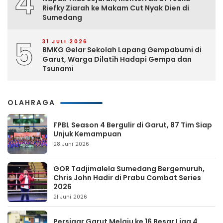
4
Riefky Ziarah ke Makam Cut Nyak Dien di
Sumedang
5
31 JULI 2026
BMKG Gelar Sekolah Lapang Gempabumi di
Garut, Warga Dilatih Hadapi Gempa dan
Tsunami
OLAHRAGA
FPBL Season 4 Bergulir di Garut, 87 Tim Siap
Unjuk Kemampuan
28 Juni 2026
GOR Tadjimalela Sumedang Bergemuruh,
Chris John Hadir di Prabu Combat Series
2026
21 Juni 2026
Persigar Garut Melaju ke 16 Besar Liga 4