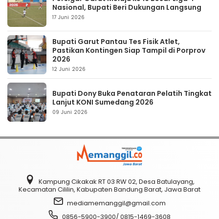
Nasional, Bupati Beri Dukungan Langsung
17 Juni 2026
Bupati Garut Pantau Tes Fisik Atlet,
Pastikan Kontingen Siap Tampil di Porprov
2026
12 Juni 2026
Bupati Dony Buka Penataran Pelatih Tingkat
Lanjut KONI Sumedang 2026
09 Juni 2026
Kampung Cikakak RT 03 RW 02, Desa Batulayang,
Kecamatan Cililin, Kabupaten Bandung Barat, Jawa Barat
mediamemanggil@gmail.com
0856-5900-3900/ 0815-1469-3608