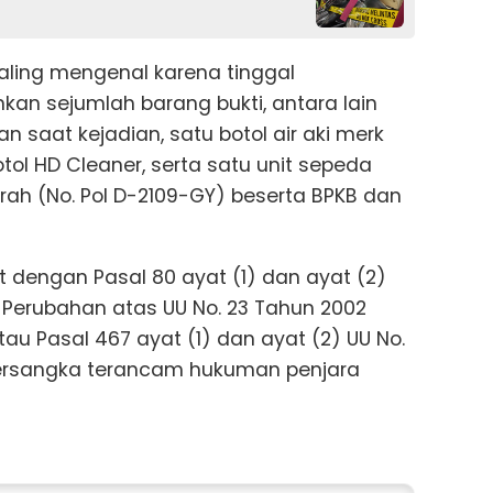
aling mengenal karena tinggal
an sejumlah barang bukti, antara lain
 saat kejadian, satu botol air aki merk
tol HD Cleaner, serta satu unit sepeda
h (No. Pol D-2109-GY) beserta BPKB dan
t dengan Pasal 80 ayat (1) dan ayat (2)
 Perubahan atas UU No. 23 Tahun 2002
au Pasal 467 ayat (1) dan ayat (2) UU No.
Tersangka terancam hukuman penjara