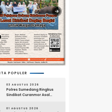
ITA POPULER
03 AGUSTUS 2026
Polres Sumedang Ringkus
Sindikat Curanmor Asal
Lampung, 18 Sepeda Motor
dan Senpi Rakitan Disita
01 AGUSTUS 2026