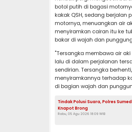
botol putih di bagasi motornya
kakak QSH, sedang berjalan p
motornya, menuangkan air aki
menyiramkan cairan itu ke tu
bakar di wajah dan punggung
"Tersangka membawa air aki 
lalu di dalam perjalanan ters
sendirian. Tersangka berhenti, 
menyiramkannya terhadap ko
di bagian wajah dan punggung
Tindak Polusi Suara, Polres Sume
Knapot Brong
Rabu, 05 Agu 2026 18:09 WIB