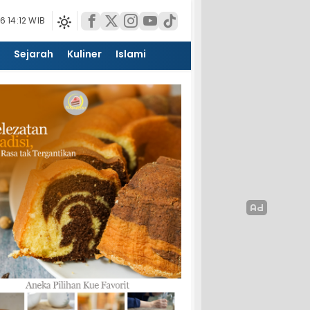
 14:12 WIB
Sejarah
Kuliner
Islami