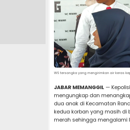
WS tersangka yang mengirimkan air keras k
JABAR MEMANGGIL
— Kepolis
mengungkap dan menangkap p
dua anak di Kecamatan Ranc
kedua korban yang masih di 
merah sehingga mengalami l