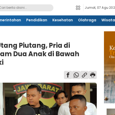
Jumat, 07 Agu 2026
merintahan
Pendidikan
Kesehatan
Olahraga
Wisata
ang Piutang, Pria di
ram Dua Anak di Bawah
i