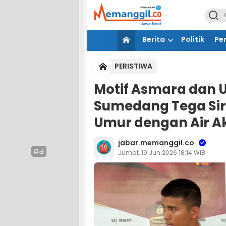
Berita
Politik
Pe
PERISTIWA
Motif Asmara dan Ut
Sumedang Tega Si
Umur dengan Air Ak
jabar.memanggil.co
Jumat, 19 Jun 2026 18:14 WIB