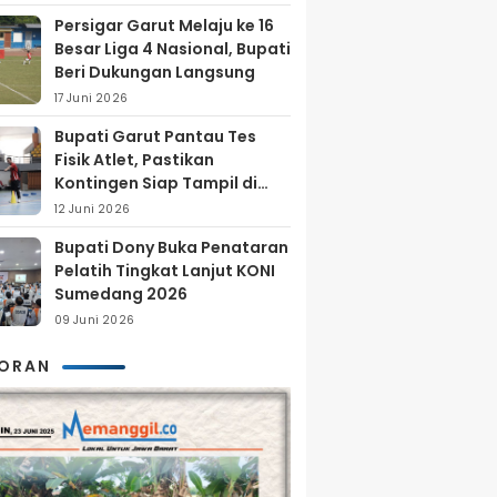
Persigar Garut Melaju ke 16
Besar Liga 4 Nasional, Bupati
Beri Dukungan Langsung
17 Juni 2026
Bupati Garut Pantau Tes
Fisik Atlet, Pastikan
Kontingen Siap Tampil di
Porprov 2026
12 Juni 2026
Bupati Dony Buka Penataran
Pelatih Tingkat Lanjut KONI
Sumedang 2026
09 Juni 2026
KORAN