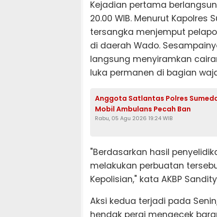
Kejadian pertama berlangsung
20.00 WIB. Menurut Kapolres
tersangka menjemput pelapor,
di daerah Wado. Sesampainy
langsung menyiramkan caira
luka permanen di bagian waj
Anggota Satlantas Polres Sumeda
Mobil Ambulans Pecah Ban
Rabu, 05 Agu 2026 19:24 WIB
"Berdasarkan hasil penyelidi
melakukan perbuatan tersebu
Kepolisian," kata AKBP Sandity
Aksi kedua terjadi pada Senin,
hendak pergi mengecek bara