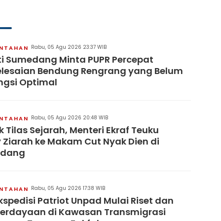
Rabu, 05 Agu 2026 23:37 WIB
INTAHAN
i Sumedang Minta PUPR Percepat
lesaian Bendung Rengrang yang Belum
ngsi Optimal
Rabu, 05 Agu 2026 20:48 WIB
INTAHAN
 Tilas Sejarah, Menteri Ekraf Teuku
y Ziarah ke Makam Cut Nyak Dien di
dang
Rabu, 05 Agu 2026 17:38 WIB
INTAHAN
kspedisi Patriot Unpad Mulai Riset dan
erdayaan di Kawasan Transmigrasi