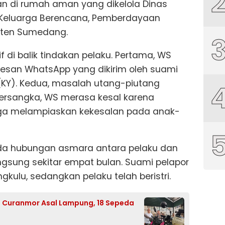
kan di rumah aman yang dikelola Dinas
Keluarga Berencana, Pemberdayaan
ten Sumedang.
 di balik tindakan pelaku. Pertama, WS
pesan WhatsApp yang dikirim oleh suami
 (KY). Kedua, masalah utang-piutang
tersangka, WS merasa kesal karena
gga melampiaskan kekesalan pada anak-
ada hubungan asmara antara pelaku dan
ngsung sekitar empat bulan. Suami pelapor
gkulu, sedangkan pelaku telah beristri.
t Curanmor Asal Lampung, 18 Sepeda