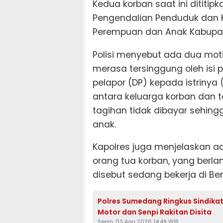
Kedua korban saat ini dititip
Pengendalian Penduduk dan 
Perempuan dan Anak Kabupa
Polisi menyebut ada dua motif
merasa tersinggung oleh isi 
pelapor (DP) kepada istrinya
antara keluarga korban dan 
tagihan tidak dibayar sehin
anak.
Kapolres juga menjelaskan 
orang tua korban, yang berla
disebut sedang bekerja di Ben
Polres Sumedang Ringkus Sindika
Motor dan Senpi Rakitan Disita
Senin, 03 Agu 2026 14:49 WIB