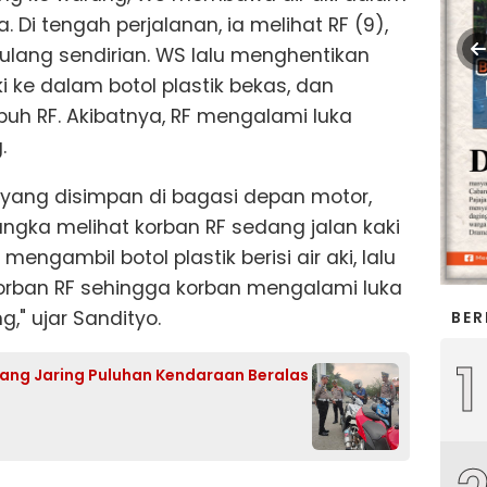
. Di tengah perjalanan, ia melihat RF (9),
ulang sendirian. WS lalu menghentikan
 ke dalam botol plastik bekas, dan
buh RF. Akibatnya, RF mengalami luka
.
yang disimpan di bagasi depan motor,
angka melihat korban RF sedang jalan kaki
mengambil botol plastik berisi air aki, lalu
rban RF sehingga korban mengalami luka
," ujar Sandityo.
BER
1
dang Jaring Puluhan Kendaraan Beralas