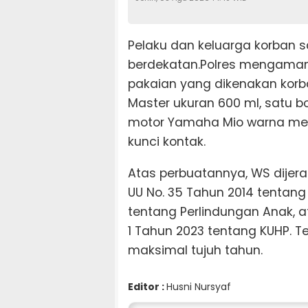
Pelaku dan keluarga korban s
berdekatan.Polres mengamank
pakaian yang dikenakan korban
Master ukuran 600 ml, satu bo
motor Yamaha Mio warna mera
kunci kontak.
Atas perbuatannya, WS dijera
UU No. 35 Tahun 2014 tentang
tentang Perlindungan Anak, at
1 Tahun 2023 tentang KUHP. 
maksimal tujuh tahun.
Editor :
Husni Nursyaf