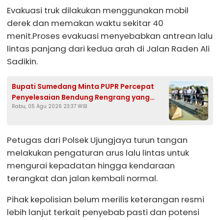
Evakuasi truk dilakukan menggunakan mobil
derek dan memakan waktu sekitar 40
menit.Proses evakuasi menyebabkan antrean lalu
lintas panjang dari kedua arah di Jalan Raden Ali
Sadikin.
Bupati Sumedang Minta PUPR Percepat
Penyelesaian Bendung Rengrang yang
Rabu, 05 Agu 2026 23:37 WIB
Belum Berfungsi Optimal
Petugas dari Polsek Ujungjaya turun tangan
melakukan pengaturan arus lalu lintas untuk
mengurai kepadatan hingga kendaraan
terangkat dan jalan kembali normal.
Pihak kepolisian belum merilis keterangan resmi
lebih lanjut terkait penyebab pasti dan potensi