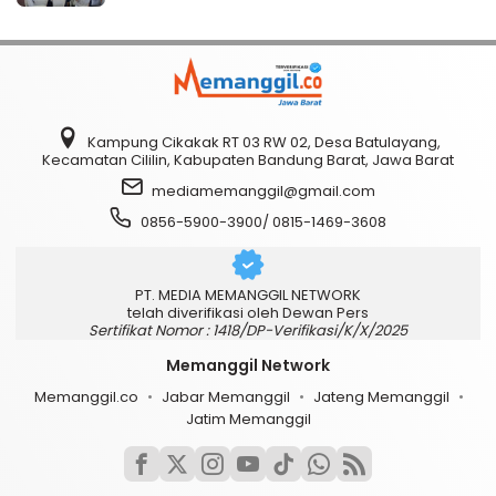
Kampung Cikakak RT 03 RW 02, Desa Batulayang,
Kecamatan Cililin, Kabupaten Bandung Barat, Jawa Barat
mediamemanggil@gmail.com
0856-5900-3900/ 0815-1469-3608
PT. MEDIA MEMANGGIL NETWORK
telah diverifikasi oleh Dewan Pers
Sertifikat Nomor : 1418/DP-Verifikasi/K/X/2025
Memanggil Network
Memanggil.co
Jabar Memanggil
Jateng Memanggil
Jatim Memanggil