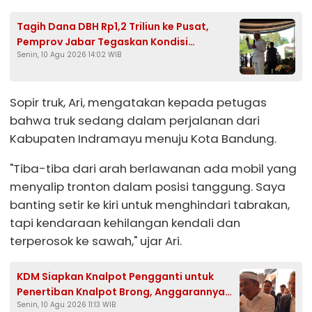
Tagih Dana DBH Rp1,2 Triliun ke Pusat,
Pemprov Jabar Tegaskan Kondisi
Senin, 10 Agu 2026 14:02 WIB
Keuangan Aman
Sopir truk, Ari, mengatakan kepada petugas
bahwa truk sedang dalam perjalanan dari
Kabupaten Indramayu menuju Kota Bandung.
"Tiba-tiba dari arah berlawanan ada mobil yang
menyalip tronton dalam posisi tanggung. Saya
banting setir ke kiri untuk menghindari tabrakan,
tapi kendaraan kehilangan kendali dan
terperosok ke sawah," ujar Ari.
KDM Siapkan Knalpot Pengganti untuk
Penertiban Knalpot Brong, Anggarannya
Senin, 10 Agu 2026 11:13 WIB
dari APBD dan CSR