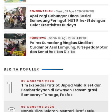
PEMERINTAHAN
Senin, 03 Agu 2026 16:36 WIB
Apel Pagi Gabungan Dinas Sosial
Sumedang Peringati HUT RI ke-81 dengan
Gelar Kreativitas Budaya
PERISTIWA
Senin, 03 Agu 2026 14:49 WIB
Polres Sumedang Ringkus Sindikat
Curanmor Asal Lampung, 18 Sepeda Motor
dan Senpi Rakitan Disita
BERITA POPULER
1
05 AGUSTUS 2026
Tim Ekspedisi Patriot Unpad Mulai Riset dan
Pemberdayaan di Kawasan Transmigrasi
Bomberay–Tomage, Fakfak
05 AGUSTUS 2026
Napak Tilas Sejarah, Menteri Ekraf Teuku