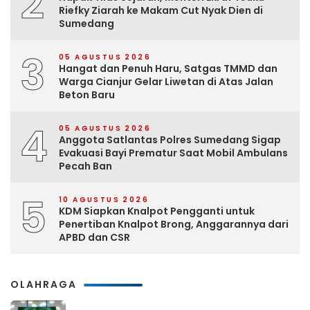
2
Riefky Ziarah ke Makam Cut Nyak Dien di
Sumedang
3
05 AGUSTUS 2026
Hangat dan Penuh Haru, Satgas TMMD dan
Warga Cianjur Gelar Liwetan di Atas Jalan
Beton Baru
4
05 AGUSTUS 2026
Anggota Satlantas Polres Sumedang Sigap
Evakuasi Bayi Prematur Saat Mobil Ambulans
Pecah Ban
5
10 AGUSTUS 2026
KDM Siapkan Knalpot Pengganti untuk
Penertiban Knalpot Brong, Anggarannya dari
APBD dan CSR
OLAHRAGA