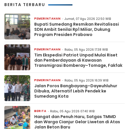
BERITA TERBARU
PEMERINTAHAN
Jumat, 07 Agu 2026 22:50 WIB
Bupati Sumedang Resmikan Revitalisasi
SDN Ambit Senilai Rp1 Miliar, Dukung
Program Presiden Prabowo
PEMERINTAHAN
Rabu, 05 Agu 2026 17:38 WIB
Tim Ekspedisi Patriot Unpad Mulai Riset
dan Pemberdayaan di Kawasan
Transmigrasi Bomberay–Tomage, Fakfak
PEMERINTAHAN
Rabu, 05 Agu 2026 16:39 WIB
Jalan Poros Bangbayang–Dayeuhluhur
Dibuka, Alternatif Lebih Pendek ke
Sumedang Kota
BERITA
Rabu, 05 Agu 2026 07:40 WIB
Hangat dan Penuh Haru, Satgas TMMD
dan Warga Cianjur Gelar Liwetan di Atas
Jalan Beton Baru