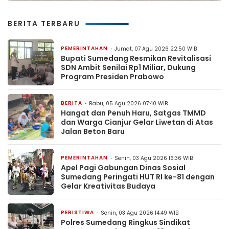
BERITA TERBARU
PEMERINTAHAN
Jumat, 07 Agu 2026 22:50 WIB
Bupati Sumedang Resmikan Revitalisasi
SDN Ambit Senilai Rp1 Miliar, Dukung
Program Presiden Prabowo
BERITA
Rabu, 05 Agu 2026 07:40 WIB
Hangat dan Penuh Haru, Satgas TMMD
dan Warga Cianjur Gelar Liwetan di Atas
Jalan Beton Baru
PEMERINTAHAN
Senin, 03 Agu 2026 16:36 WIB
Apel Pagi Gabungan Dinas Sosial
Sumedang Peringati HUT RI ke-81 dengan
Gelar Kreativitas Budaya
PERISTIWA
Senin, 03 Agu 2026 14:49 WIB
Polres Sumedang Ringkus Sindikat