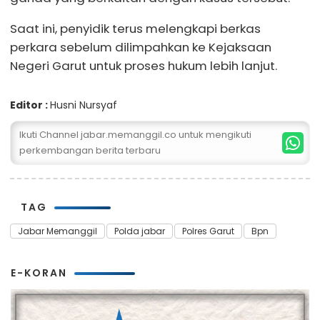
Saat ini, penyidik terus melengkapi berkas
perkara sebelum dilimpahkan ke Kejaksaan
Negeri Garut untuk proses hukum lebih lanjut.
Editor :
Husni Nursyaf
Ikuti Channel jabar.memanggil.co untuk mengikuti
perkembangan berita terbaru
TAG
Jabar Memanggil
Polda jabar
Polres Garut
Bpn
E-KORAN