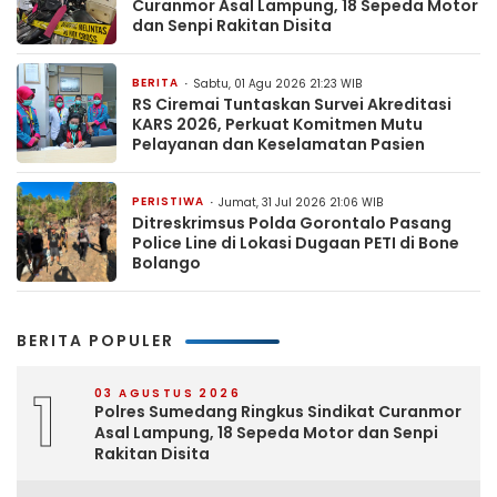
Curanmor Asal Lampung, 18 Sepeda Motor
dan Senpi Rakitan Disita
BERITA
Sabtu, 01 Agu 2026 21:23 WIB
RS Ciremai Tuntaskan Survei Akreditasi
KARS 2026, Perkuat Komitmen Mutu
Pelayanan dan Keselamatan Pasien
PERISTIWA
Jumat, 31 Jul 2026 21:06 WIB
Ditreskrimsus Polda Gorontalo Pasang
Police Line di Lokasi Dugaan PETI di Bone
Bolango
BERITA POPULER
1
03 AGUSTUS 2026
Polres Sumedang Ringkus Sindikat Curanmor
Asal Lampung, 18 Sepeda Motor dan Senpi
Rakitan Disita