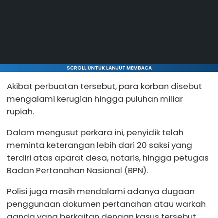
SCROLL UNTUK LANJUT MEMBACA
Akibat perbuatan tersebut, para korban disebut
mengalami kerugian hingga puluhan miliar
rupiah.
Dalam mengusut perkara ini, penyidik telah
meminta keterangan lebih dari 20 saksi yang
terdiri atas aparat desa, notaris, hingga petugas
Badan Pertanahan Nasional (BPN).
Polisi juga masih mendalami adanya dugaan
penggunaan dokumen pertanahan atau warkah
ganda yang berkaitan dengan kasus tersebut.