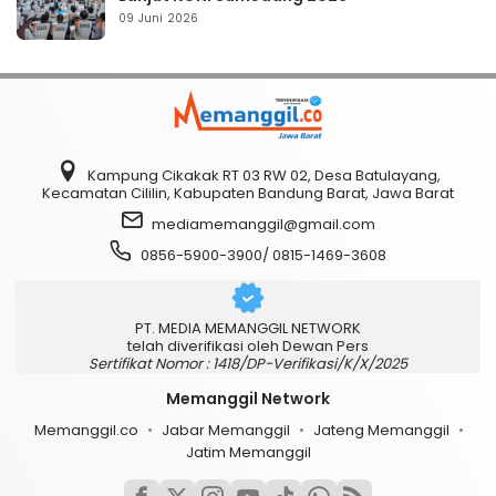
09 Juni 2026
Kampung Cikakak RT 03 RW 02, Desa Batulayang,
Kecamatan Cililin, Kabupaten Bandung Barat, Jawa Barat
mediamemanggil@gmail.com
0856-5900-3900/ 0815-1469-3608
PT. MEDIA MEMANGGIL NETWORK
telah diverifikasi oleh Dewan Pers
Sertifikat Nomor : 1418/DP-Verifikasi/K/X/2025
Memanggil Network
Memanggil.co
Jabar Memanggil
Jateng Memanggil
Jatim Memanggil