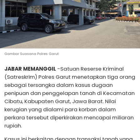
Gambar Suasana Polres Garut
JABAR MEMANGGIL
-Satuan Reserse Kriminal
(Satreskrim) Polres Garut menetapkan tiga orang
sebagai tersangka dalam kasus dugaan
penipuan dan penggelapan tanah di Kecamatan
Cibatu, Kabupaten Garut, Jawa Barat. Nilai
kerugian yang dialami para korban dalam
perkara tersebut diperkirakan mencapai miliaran
rupiah.
Kasus ini berkaitan dengan transaksi tanah yang