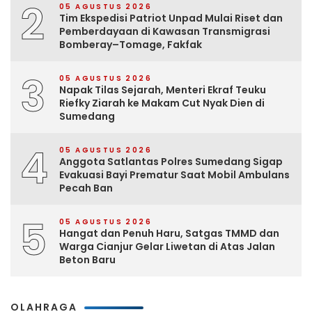
2
05 AGUSTUS 2026
Tim Ekspedisi Patriot Unpad Mulai Riset dan
Pemberdayaan di Kawasan Transmigrasi
Bomberay–Tomage, Fakfak
3
05 AGUSTUS 2026
Napak Tilas Sejarah, Menteri Ekraf Teuku
Riefky Ziarah ke Makam Cut Nyak Dien di
Sumedang
4
05 AGUSTUS 2026
Anggota Satlantas Polres Sumedang Sigap
Evakuasi Bayi Prematur Saat Mobil Ambulans
Pecah Ban
5
05 AGUSTUS 2026
Hangat dan Penuh Haru, Satgas TMMD dan
Warga Cianjur Gelar Liwetan di Atas Jalan
Beton Baru
OLAHRAGA