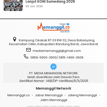
Lanjut KONI Sumedang 2026
09 Juni 2026
Kampung Cikakak RT 03 RW 02, Desa Batulayang,
Kecamatan Cililin, Kabupaten Bandung Barat, Jawa Barat
mediamemanggil@gmail.com
0856-5900-3900/ 0815-1469-3608
PT. MEDIA MEMANGGIL NETWORK
telah diverifikasi oleh Dewan Pers
Sertifikat Nomor : 1418/DP-Verifikasi/K/X/2025
Memanggil Network
Memanggil.co
Jabar Memanggil
Jateng Memanggil
Jatim Memanggil