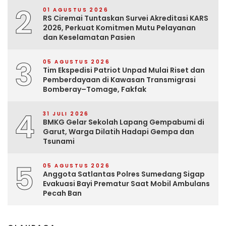
2
01 AGUSTUS 2026
RS Ciremai Tuntaskan Survei Akreditasi KARS
2026, Perkuat Komitmen Mutu Pelayanan
dan Keselamatan Pasien
3
05 AGUSTUS 2026
Tim Ekspedisi Patriot Unpad Mulai Riset dan
Pemberdayaan di Kawasan Transmigrasi
Bomberay–Tomage, Fakfak
4
31 JULI 2026
BMKG Gelar Sekolah Lapang Gempabumi di
Garut, Warga Dilatih Hadapi Gempa dan
Tsunami
5
05 AGUSTUS 2026
Anggota Satlantas Polres Sumedang Sigap
Evakuasi Bayi Prematur Saat Mobil Ambulans
Pecah Ban