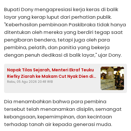
Bupati Dony mengapresiasi kerja keras di balik
layar yang kerap luput dari perhatian publik.
"Keberhasilan pembinaan Paskibraka tidak hanya
ditentukan oleh mereka yang berdiri tegap saat
pengibaran bendera, tetapi juga oleh para
pembina, pelatih, dan panitia yang bekerja
dengan penuh dedikasi di balik layar," ujar Dony.
Napak Tilas Sejarah, Menteri Ekraf Teuku
Riefky Ziarah ke Makam Cut Nyak Dien di
Rabu, 05 Agu 2026 20:48 WIB
Sumedang
Dia menambahkan bahwa para pembina
tersebut telah menanamkan disiplin, semangat
kebangsaan, kepemimpinan, dan kecintaan
terhadap tanah air kepada generasi muda.