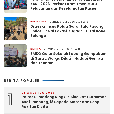
KARS 2026, Perkuat Komitmen Mutu
Pelayanan dan Keselamatan Pasien
PERISTIWA
Jumat, 31 Jul 2026 21:06 WIB
Ditreskrimsus Polda Gorontalo Pasang
Police Line di Lokasi Dugaan PETI di Bone
Bolango
BERITA
Jumat, 31 Jul 2026 11:31 WIB
BMKG Gelar Sekolah Lapang Gempabumi
di Garut, Warga Dilatih Hadapi Gempa
dan Tsunami
BERITA POPULER
1
03 AGUSTUS 2026
Polres Sumedang Ringkus Sindikat Curanmor
Asal Lampung, 18 Sepeda Motor dan Senpi
Rakitan Disita