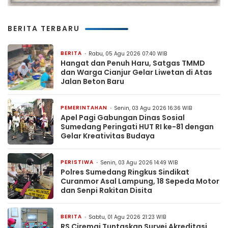
BERITA TERBARU
BERITA
Rabu, 05 Agu 2026 07:40 WIB
Hangat dan Penuh Haru, Satgas TMMD
dan Warga Cianjur Gelar Liwetan di Atas
Jalan Beton Baru
PEMERINTAHAN
Senin, 03 Agu 2026 16:36 WIB
Apel Pagi Gabungan Dinas Sosial
Sumedang Peringati HUT RI ke-81 dengan
Gelar Kreativitas Budaya
PERISTIWA
Senin, 03 Agu 2026 14:49 WIB
Polres Sumedang Ringkus Sindikat
Curanmor Asal Lampung, 18 Sepeda Motor
dan Senpi Rakitan Disita
BERITA
Sabtu, 01 Agu 2026 21:23 WIB
RS Ciremai Tuntaskan Survei Akreditasi