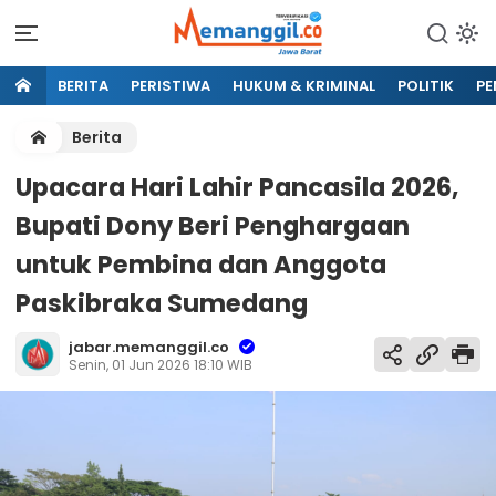
BERITA
PERISTIWA
HUKUM & KRIMINAL
POLITIK
PE
Berita
Upacara Hari Lahir Pancasila 2026,
Bupati Dony Beri Penghargaan
untuk Pembina dan Anggota
Paskibraka Sumedang
jabar.memanggil.co
Senin, 01 Jun 2026 18:10 WIB