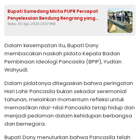
Bupati Sumedang Minta PUPR Percepat
Penyelesaian Bendung Rengrang yang
Rabu, 05 Agu 2026 23:37 WIB
Belum Berfungsi Optimal
Dalam kesempatan itu, Bupati Dony
membacakan naskah pidato Kepala Badan
Pembinaan Ideologi Pancasila (BPIP), Yudian
Wahyudi.
Dalam pidatonya ditegaskan bahwa peringatan
Hari Lahir Pancasila bukan sekadar seremonial
tahunan, melainkan momentum refleksi untuk
memastikan nilai-nilai Pancasila tetap hidup dan
menjadi pedoman dalam kehidupan berbangsa
dan bernegara.
Bupati Dony menuturkan bahwa Pancasila telah