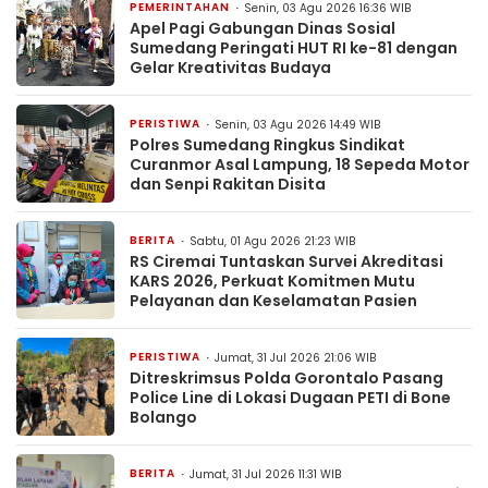
PEMERINTAHAN
Senin, 03 Agu 2026 16:36 WIB
Apel Pagi Gabungan Dinas Sosial
Sumedang Peringati HUT RI ke-81 dengan
Gelar Kreativitas Budaya
PERISTIWA
Senin, 03 Agu 2026 14:49 WIB
Polres Sumedang Ringkus Sindikat
Curanmor Asal Lampung, 18 Sepeda Motor
dan Senpi Rakitan Disita
BERITA
Sabtu, 01 Agu 2026 21:23 WIB
RS Ciremai Tuntaskan Survei Akreditasi
KARS 2026, Perkuat Komitmen Mutu
Pelayanan dan Keselamatan Pasien
PERISTIWA
Jumat, 31 Jul 2026 21:06 WIB
Ditreskrimsus Polda Gorontalo Pasang
Police Line di Lokasi Dugaan PETI di Bone
Bolango
BERITA
Jumat, 31 Jul 2026 11:31 WIB