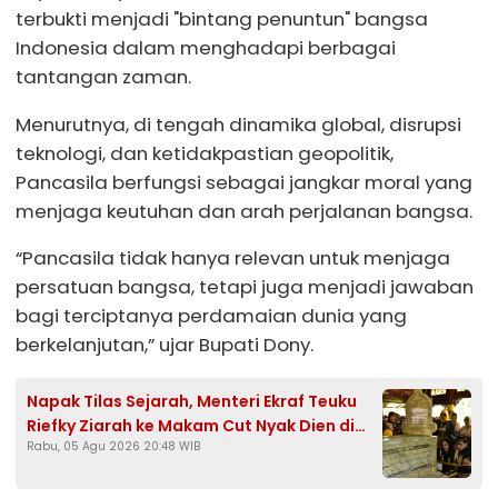
terbukti menjadi "bintang penuntun" bangsa
Indonesia dalam menghadapi berbagai
tantangan zaman.
Menurutnya, di tengah dinamika global, disrupsi
teknologi, dan ketidakpastian geopolitik,
Pancasila berfungsi sebagai jangkar moral yang
menjaga keutuhan dan arah perjalanan bangsa.
“Pancasila tidak hanya relevan untuk menjaga
persatuan bangsa, tetapi juga menjadi jawaban
bagi terciptanya perdamaian dunia yang
berkelanjutan,” ujar Bupati Dony.
Napak Tilas Sejarah, Menteri Ekraf Teuku
Riefky Ziarah ke Makam Cut Nyak Dien di
Rabu, 05 Agu 2026 20:48 WIB
Sumedang