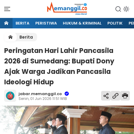
BERITA
PERISTIWA
HUKUM & KRIMINAL
POLITIK
PE
Berita
Peringatan Hari Lahir Pancasila
2026 di Sumedang: Bupati Dony
Ajak Warga Jadikan Pancasila
Ideologi Hidup
jabar.memanggil.co
Senin, 01 Jun 2026 11:51 WIB