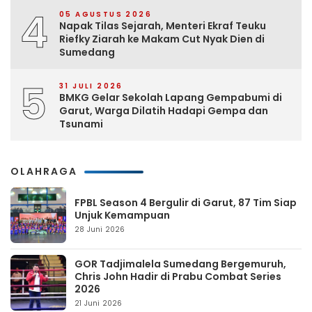
4
05 AGUSTUS 2026
Napak Tilas Sejarah, Menteri Ekraf Teuku
Riefky Ziarah ke Makam Cut Nyak Dien di
Sumedang
5
31 JULI 2026
BMKG Gelar Sekolah Lapang Gempabumi di
Garut, Warga Dilatih Hadapi Gempa dan
Tsunami
OLAHRAGA
FPBL Season 4 Bergulir di Garut, 87 Tim Siap
Unjuk Kemampuan
28 Juni 2026
GOR Tadjimalela Sumedang Bergemuruh,
Chris John Hadir di Prabu Combat Series
2026
21 Juni 2026