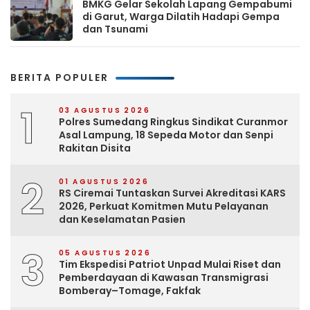
BMKG Gelar Sekolah Lapang Gempabumi
di Garut, Warga Dilatih Hadapi Gempa
dan Tsunami
BERITA POPULER
1
03 AGUSTUS 2026
Polres Sumedang Ringkus Sindikat Curanmor
Asal Lampung, 18 Sepeda Motor dan Senpi
Rakitan Disita
2
01 AGUSTUS 2026
RS Ciremai Tuntaskan Survei Akreditasi KARS
2026, Perkuat Komitmen Mutu Pelayanan
dan Keselamatan Pasien
3
05 AGUSTUS 2026
Tim Ekspedisi Patriot Unpad Mulai Riset dan
Pemberdayaan di Kawasan Transmigrasi
Bomberay–Tomage, Fakfak