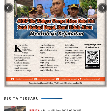
BERITA TERBARU
BERITA
Rabu, 05 Agu 2026 07:40 WIB