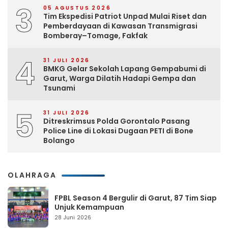
3
05 AGUSTUS 2026
Tim Ekspedisi Patriot Unpad Mulai Riset dan
Pemberdayaan di Kawasan Transmigrasi
Bomberay–Tomage, Fakfak
4
31 JULI 2026
BMKG Gelar Sekolah Lapang Gempabumi di
Garut, Warga Dilatih Hadapi Gempa dan
Tsunami
5
31 JULI 2026
Ditreskrimsus Polda Gorontalo Pasang
Police Line di Lokasi Dugaan PETI di Bone
Bolango
OLAHRAGA
FPBL Season 4 Bergulir di Garut, 87 Tim Siap
Unjuk Kemampuan
28 Juni 2026