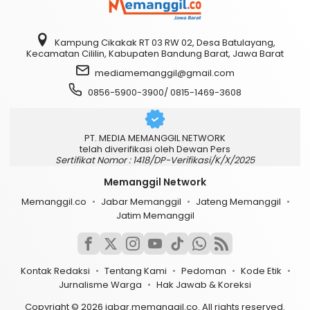
Kampung Cikakak RT 03 RW 02, Desa Batulayang,
Kecamatan Cililin, Kabupaten Bandung Barat, Jawa Barat
mediamemanggil@gmail.com
0856-5900-3900/ 0815-1469-3608
PT. MEDIA MEMANGGIL NETWORK
telah diverifikasi oleh Dewan Pers
Sertifikat Nomor : 1418/DP-Verifikasi/K/X/2025
Memanggil Network
Memanggil.co
Jabar Memanggil
Jateng Memanggil
Jatim Memanggil
Kontak Redaksi
Tentang Kami
Pedoman
Kode Etik
Jurnalisme Warga
Hak Jawab & Koreksi
Copyright © 2026 jabar.memanggil.co. All rights reserved.