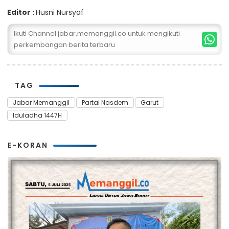
Editor :
Husni Nursyaf
Ikuti Channel jabar.memanggil.co untuk mengikuti
perkembangan berita terbaru
TAG
Jabar Memanggil
Partai Nasdem
Garut
Iduladha 1447H
E-KORAN