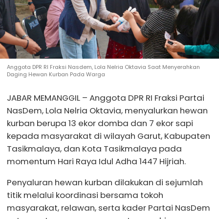
Anggota DPR RI Fraksi Nasdem, Lola Nelria Oktavia Saat Menyerahkan
Daging Hewan Kurban Pada Warga
JABAR MEMANGGIL – Anggota DPR RI Fraksi Partai
NasDem, Lola Nelria Oktavia, menyalurkan hewan
kurban berupa 13 ekor domba dan 7 ekor sapi
kepada masyarakat di wilayah Garut, Kabupaten
Tasikmalaya, dan Kota Tasikmalaya pada
momentum Hari Raya Idul Adha 1447 Hijriah.
Penyaluran hewan kurban dilakukan di sejumlah
titik melalui koordinasi bersama tokoh
masyarakat, relawan, serta kader Partai NasDem