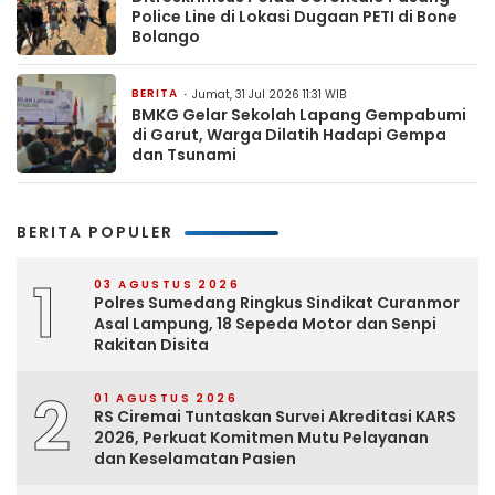
Police Line di Lokasi Dugaan PETI di Bone
Bolango
BERITA
Jumat, 31 Jul 2026 11:31 WIB
BMKG Gelar Sekolah Lapang Gempabumi
di Garut, Warga Dilatih Hadapi Gempa
dan Tsunami
BERITA POPULER
1
03 AGUSTUS 2026
Polres Sumedang Ringkus Sindikat Curanmor
Asal Lampung, 18 Sepeda Motor dan Senpi
Rakitan Disita
2
01 AGUSTUS 2026
RS Ciremai Tuntaskan Survei Akreditasi KARS
2026, Perkuat Komitmen Mutu Pelayanan
dan Keselamatan Pasien