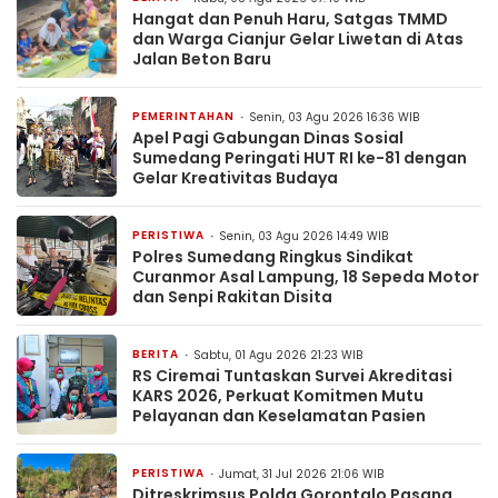
Hangat dan Penuh Haru, Satgas TMMD
dan Warga Cianjur Gelar Liwetan di Atas
Jalan Beton Baru
PEMERINTAHAN
Senin, 03 Agu 2026 16:36 WIB
Apel Pagi Gabungan Dinas Sosial
Sumedang Peringati HUT RI ke-81 dengan
Gelar Kreativitas Budaya
PERISTIWA
Senin, 03 Agu 2026 14:49 WIB
Polres Sumedang Ringkus Sindikat
Curanmor Asal Lampung, 18 Sepeda Motor
dan Senpi Rakitan Disita
BERITA
Sabtu, 01 Agu 2026 21:23 WIB
RS Ciremai Tuntaskan Survei Akreditasi
KARS 2026, Perkuat Komitmen Mutu
Pelayanan dan Keselamatan Pasien
PERISTIWA
Jumat, 31 Jul 2026 21:06 WIB
Ditreskrimsus Polda Gorontalo Pasang