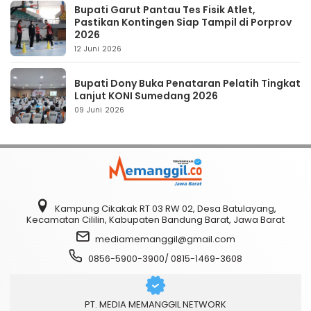
Bupati Garut Pantau Tes Fisik Atlet,
Pastikan Kontingen Siap Tampil di Porprov
2026
12 Juni 2026
Bupati Dony Buka Penataran Pelatih Tingkat
Lanjut KONI Sumedang 2026
09 Juni 2026
Kampung Cikakak RT 03 RW 02, Desa Batulayang,
Kecamatan Cililin, Kabupaten Bandung Barat, Jawa Barat
mediamemanggil@gmail.com
0856-5900-3900/ 0815-1469-3608
PT. MEDIA MEMANGGIL NETWORK