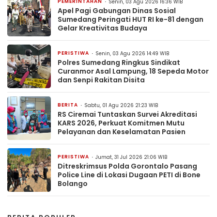
PEMERINTAHAN
Senin, 03 Agu 2026 16:36 WIB
Apel Pagi Gabungan Dinas Sosial
Sumedang Peringati HUT RI ke-81 dengan
Gelar Kreativitas Budaya
PERISTIWA
Senin, 03 Agu 2026 14:49 WIB
Polres Sumedang Ringkus Sindikat
Curanmor Asal Lampung, 18 Sepeda Motor
dan Senpi Rakitan Disita
BERITA
Sabtu, 01 Agu 2026 21:23 WIB
RS Ciremai Tuntaskan Survei Akreditasi
KARS 2026, Perkuat Komitmen Mutu
Pelayanan dan Keselamatan Pasien
PERISTIWA
Jumat, 31 Jul 2026 21:06 WIB
Ditreskrimsus Polda Gorontalo Pasang
Police Line di Lokasi Dugaan PETI di Bone
Bolango