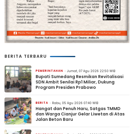
BERITA TERBARU
PEMERINTAHAN
Jumat, 07 Agu 2026 22:50 WIB
Bupati Sumedang Resmikan Revitalisasi
SDN Ambit Senilai Rp1 Miliar, Dukung
Program Presiden Prabowo
BERITA
Rabu, 05 Agu 2026 07:40 WIB
Hangat dan Penuh Haru, Satgas TMMD
dan Warga Cianjur Gelar Liwetan di Atas
Jalan Beton Baru