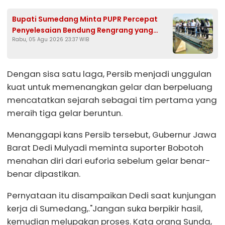
Bupati Sumedang Minta PUPR Percepat
Penyelesaian Bendung Rengrang yang
Rabu, 05 Agu 2026 23:37 WIB
Belum Berfungsi Optimal
Dengan sisa satu laga, Persib menjadi unggulan
kuat untuk memenangkan gelar dan berpeluang
mencatatkan sejarah sebagai tim pertama yang
meraih tiga gelar beruntun.
Menanggapi kans Persib tersebut, Gubernur Jawa
Barat Dedi Mulyadi meminta suporter Bobotoh
menahan diri dari euforia sebelum gelar benar-
benar dipastikan.
Pernyataan itu disampaikan Dedi saat kunjungan
kerja di Sumedang,."Jangan suka berpikir hasil,
kemudian melupakan proses. Kata orang Sunda,