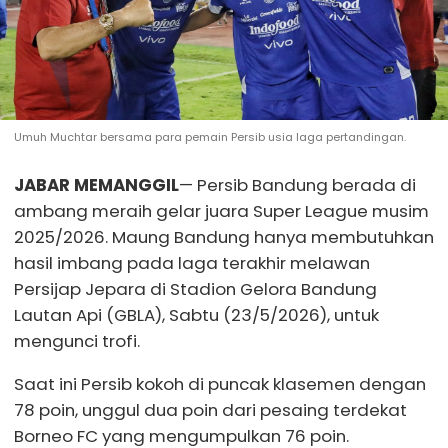
Umuh Muchtar bersama para pemain Persib usia laga pertandingan.
JABAR MEMANGGIL
— Persib Bandung berada di
ambang meraih gelar juara Super League musim
2025/2026. Maung Bandung hanya membutuhkan
hasil imbang pada laga terakhir melawan
Persijap Jepara di Stadion Gelora Bandung
Lautan Api (GBLA), Sabtu (23/5/2026), untuk
mengunci trofi.
Saat ini Persib kokoh di puncak klasemen dengan
78 poin, unggul dua poin dari pesaing terdekat
Borneo FC yang mengumpulkan 76 poin.