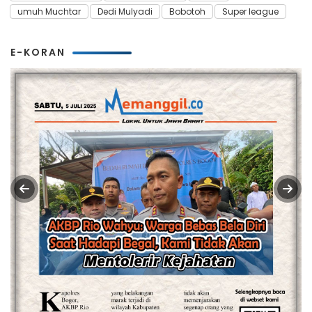
umuh Muchtar
Dedi Mulyadi
Bobotoh
Super league
E-KORAN