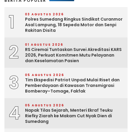
BERITA POPULER
1
03 AGUSTUS 2026
Polres Sumedang Ringkus Sindikat Curanmor
Asal Lampung, 18 Sepeda Motor dan Senpi
Rakitan Disita
2
01 AGUSTUS 2026
RS Ciremai Tuntaskan Survei Akreditasi KARS
2026, Perkuat Komitmen Mutu Pelayanan
dan Keselamatan Pasien
3
05 AGUSTUS 2026
Tim Ekspedisi Patriot Unpad Mulai Riset dan
Pemberdayaan di Kawasan Transmigrasi
Bomberay–Tomage, Fakfak
4
05 AGUSTUS 2026
Napak Tilas Sejarah, Menteri Ekraf Teuku
Riefky Ziarah ke Makam Cut Nyak Dien di
Sumedang