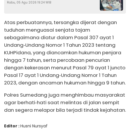
Rabu, 05 Agu 2026 19:24 WIB
Ambulans Pecah Ban
Atas perbuatannya, tersangka dijerat dengan
tuduhan menguasai senjata tajam
sebagaimana diatur dalam Pasal 307 ayat 1
Undang‑Undang Nomor 1 Tahun 2023 tentang
KUHPidana, yang diancamkan hukuman penjara
hingga 7 tahun, serta percobaan pencurian
dengan kekerasan menurut Pasal 79 ayat 1 juncto
Pasal 17 ayat 1 Undang‑Undang Nomor 1 Tahun
2023, dengan ancaman hukuman hingga 9 tahun.
Polres Sumedang juga menghimbau masyarakat
agar berhati‑hati saat melintas di jalan sempit
dan segera melapor bila terjadi tindak kejahatan.
Editor :
Husni Nursyaf