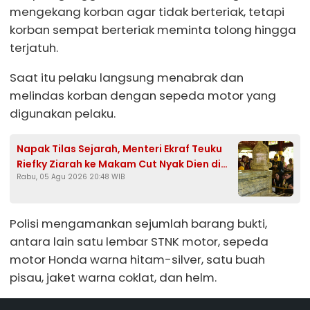
mengekang korban agar tidak berteriak, tetapi
korban sempat berteriak meminta tolong hingga
terjatuh.
Saat itu pelaku langsung menabrak dan
melindas korban dengan sepeda motor yang
digunakan pelaku.
Napak Tilas Sejarah, Menteri Ekraf Teuku
Riefky Ziarah ke Makam Cut Nyak Dien di
Rabu, 05 Agu 2026 20:48 WIB
Sumedang
Polisi mengamankan sejumlah barang bukti,
antara lain satu lembar STNK motor, sepeda
motor Honda warna hitam-silver, satu buah
pisau, jaket warna coklat, dan helm.