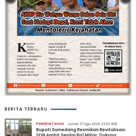
BERITA TERBARU
PEMERINTAHAN
Jumat, 07 Agu 2026 22:50 WIB
Bupati Sumedang Resmikan Revitalisasi
SDN Ambit Senilai Rp1 Miliar, Dukung