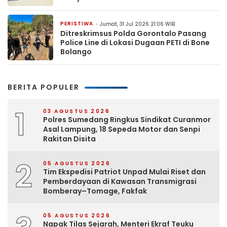
PERISTIWA
Jumat, 31 Jul 2026 21:06 WIB
Ditreskrimsus Polda Gorontalo Pasang
Police Line di Lokasi Dugaan PETI di Bone
Bolango
BERITA POPULER
1
03 AGUSTUS 2026
Polres Sumedang Ringkus Sindikat Curanmor
Asal Lampung, 18 Sepeda Motor dan Senpi
Rakitan Disita
2
05 AGUSTUS 2026
Tim Ekspedisi Patriot Unpad Mulai Riset dan
Pemberdayaan di Kawasan Transmigrasi
Bomberay–Tomage, Fakfak
05 AGUSTUS 2026
Napak Tilas Sejarah, Menteri Ekraf Teuku