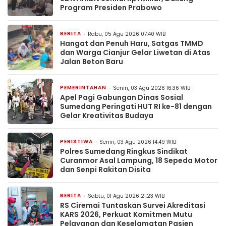
Program Presiden Prabowo
BERITA
Rabu, 05 Agu 2026 07:40 WIB
Hangat dan Penuh Haru, Satgas TMMD
dan Warga Cianjur Gelar Liwetan di Atas
Jalan Beton Baru
PEMERINTAHAN
Senin, 03 Agu 2026 16:36 WIB
Apel Pagi Gabungan Dinas Sosial
Sumedang Peringati HUT RI ke-81 dengan
Gelar Kreativitas Budaya
PERISTIWA
Senin, 03 Agu 2026 14:49 WIB
Polres Sumedang Ringkus Sindikat
Curanmor Asal Lampung, 18 Sepeda Motor
dan Senpi Rakitan Disita
BERITA
Sabtu, 01 Agu 2026 21:23 WIB
RS Ciremai Tuntaskan Survei Akreditasi
KARS 2026, Perkuat Komitmen Mutu
Pelayanan dan Keselamatan Pasien