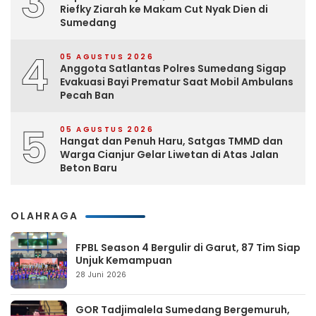
3
Riefky Ziarah ke Makam Cut Nyak Dien di
Sumedang
4
05 AGUSTUS 2026
Anggota Satlantas Polres Sumedang Sigap
Evakuasi Bayi Prematur Saat Mobil Ambulans
Pecah Ban
5
05 AGUSTUS 2026
Hangat dan Penuh Haru, Satgas TMMD dan
Warga Cianjur Gelar Liwetan di Atas Jalan
Beton Baru
OLAHRAGA
FPBL Season 4 Bergulir di Garut, 87 Tim Siap
Unjuk Kemampuan
28 Juni 2026
GOR Tadjimalela Sumedang Bergemuruh,