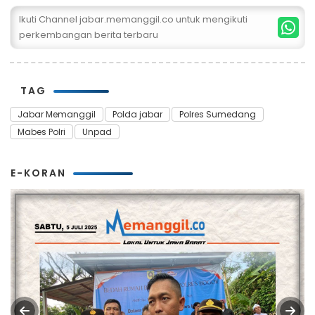
Ikuti Channel jabar.memanggil.co untuk mengikuti
perkembangan berita terbaru
TAG
Jabar Memanggil
Polda jabar
Polres Sumedang
Mabes Polri
Unpad
E-KORAN