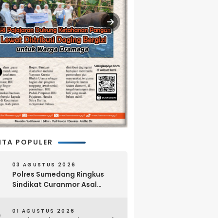
ITA POPULER
03 AGUSTUS 2026
Polres Sumedang Ringkus
Sindikat Curanmor Asal
Lampung, 18 Sepeda Motor
dan Senpi Rakitan Disita
01 AGUSTUS 2026