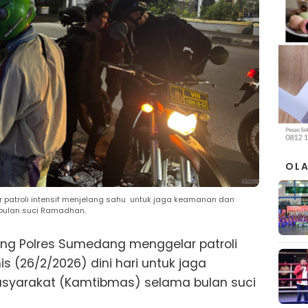
OL
patroli intensif menjelang sahu untuk jaga keamanan dan
bulan suci Ramadhan.
ang Polres Sumedang menggelar patroli
s (26/2/2026) dini hari untuk jaga
syarakat (Kamtibmas) selama bulan suci