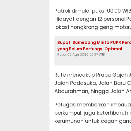
Patroli dimulai pukul 00.00 WI
Hidayat dengan 12 personel.Pa
lokasi nongkrong geng motor, k
Bupati Sumedang Minta PUPR Per
yang Belum Berfungsi Optimal
Rabu, 05 Agu 2026 23:37 WIB
Rute mencakup Prabu Gajah A
Jalan Padasuka, Jalan Baru C
Abdurahman, hingga Jalan An
Petugas memberikan imbauan
berkumpul: jaga ketertiban, h
kerumunan untuk cegah gan