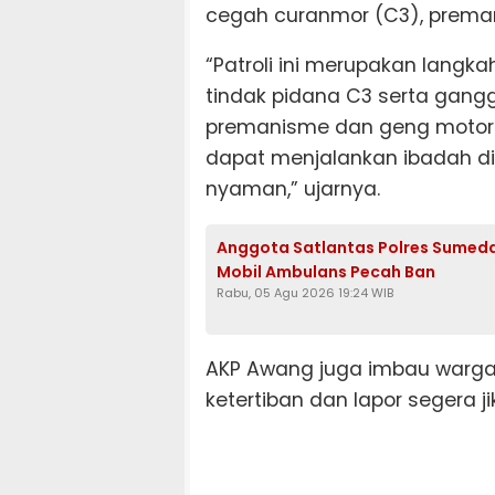
cegah curanmor (C3), prema
“Patroli ini merupakan langk
tindak pidana C3 serta gang
premanisme dan geng motor.
dapat menjalankan ibadah 
nyaman,” ujarnya.
Anggota Satlantas Polres Sumeda
Mobil Ambulans Pecah Ban
Rabu, 05 Agu 2026 19:24 WIB
AKP Awang juga imbau warg
ketertiban dan lapor segera 