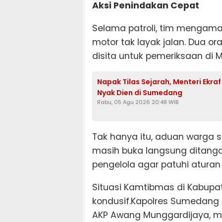
Aksi Penindakan Cepat
Selama patroli, tim mengam
motor tak layak jalan. Dua o
disita untuk pemeriksaan di
Napak Tilas Sejarah, Menteri Ekra
Nyak Dien di Sumedang
Rabu, 05 Agu 2026 20:48 WIB
Tak hanya itu, aduan warga s
masih buka langsung ditang
pengelola agar patuhi atura
Situasi Kamtibmas di Kabup
kondusif.Kapolres Sumedang 
AKP Awang Munggardijaya, men