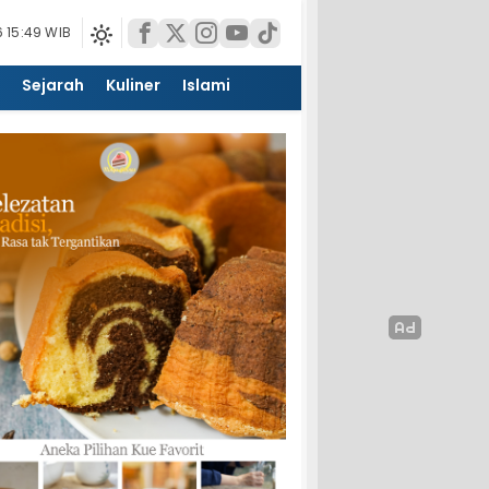
 15:49 WIB
Sejarah
Kuliner
Islami