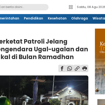
Sabtu, 08 Agu 2026
merintahan
Pendidikan
Kesehatan
Olahraga
Wisata
rketat Patroli Jelang
engendara Ugal-ugalan dan
kal di Bulan Ramadhan