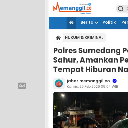
Berita
Politik
Pe
HUKUM & KRIMINAL
Polres Sumedang Pe
Sahur, Amankan P
Tempat Hiburan Na
jabar.memanggil.co
Kamis, 26 Feb 2026 09:04 WIB