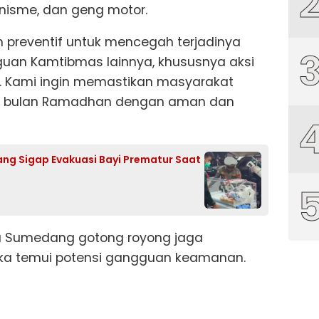
nisme, dan geng motor.
ah preventif untuk mencegah terjadinya
guan Kamtibmas lainnya, khususnya aksi
 Kami ingin memastikan masyarakat
di bulan Ramadhan dengan aman dan
ng Sigap Evakuasi Bayi Prematur Saat
a Sumedang gotong royong jaga
jika temui potensi gangguan keamanan.