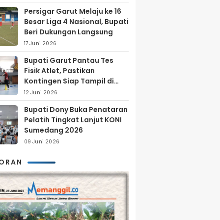
Persigar Garut Melaju ke 16
Besar Liga 4 Nasional, Bupati
Beri Dukungan Langsung
17 Juni 2026
Bupati Garut Pantau Tes
Fisik Atlet, Pastikan
Kontingen Siap Tampil di
Porprov 2026
12 Juni 2026
Bupati Dony Buka Penataran
Pelatih Tingkat Lanjut KONI
Sumedang 2026
09 Juni 2026
KORAN