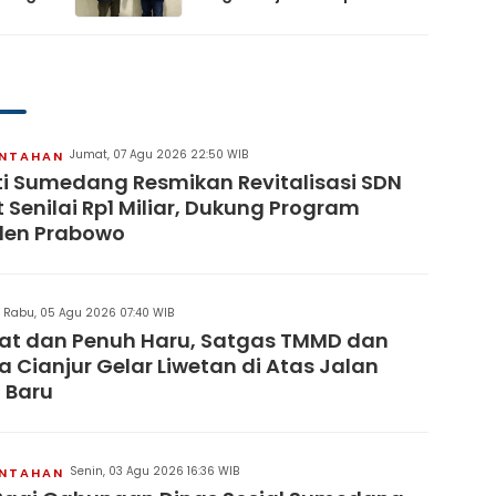
XI
artai
Jumat, 07 Agu 2026 22:50 WIB
INTAHAN
i Sumedang Resmikan Revitalisasi SDN
 Senilai Rp1 Miliar, Dukung Program
den Prabowo
Rabu, 05 Agu 2026 07:40 WIB
at dan Penuh Haru, Satgas TMMD dan
 Cianjur Gelar Liwetan di Atas Jalan
 Baru
Senin, 03 Agu 2026 16:36 WIB
INTAHAN