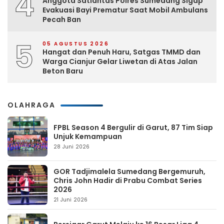
4
Anggota Satlantas Polres Sumedang Sigap
Evakuasi Bayi Prematur Saat Mobil Ambulans
Pecah Ban
5
05 AGUSTUS 2026
Hangat dan Penuh Haru, Satgas TMMD dan
Warga Cianjur Gelar Liwetan di Atas Jalan
Beton Baru
OLAHRAGA
FPBL Season 4 Bergulir di Garut, 87 Tim Siap
Unjuk Kemampuan
28 Juni 2026
GOR Tadjimalela Sumedang Bergemuruh,
Chris John Hadir di Prabu Combat Series
2026
21 Juni 2026