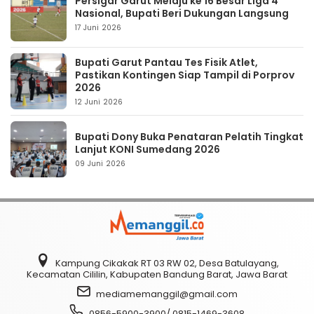
Persigar Garut Melaju ke 16 Besar Liga 4
Nasional, Bupati Beri Dukungan Langsung
17 Juni 2026
Bupati Garut Pantau Tes Fisik Atlet,
Pastikan Kontingen Siap Tampil di Porprov
2026
12 Juni 2026
Bupati Dony Buka Penataran Pelatih Tingkat
Lanjut KONI Sumedang 2026
09 Juni 2026
Kampung Cikakak RT 03 RW 02, Desa Batulayang,
Kecamatan Cililin, Kabupaten Bandung Barat, Jawa Barat
mediamemanggil@gmail.com
0856-5900-3900/ 0815-1469-3608