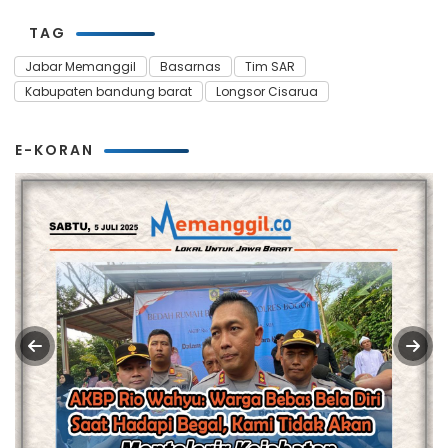
TAG
Jabar Memanggil
Basarnas
Tim SAR
Kabupaten bandung barat
Longsor Cisarua
E-KORAN