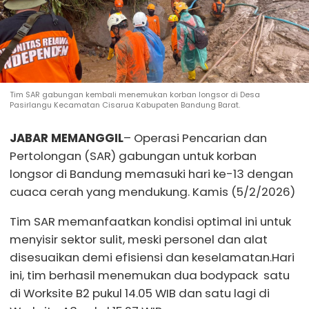
Tim SAR gabungan kembali menemukan korban longsor di Desa
Pasirlangu Kecamatan Cisarua Kabupaten Bandung Barat.
JABAR MEMANGGIL
– Operasi Pencarian dan
Pertolongan (SAR) gabungan untuk korban
longsor di Bandung memasuki hari ke-13 dengan
cuaca cerah yang mendukung. Kamis (5/2/2026)
Tim SAR memanfaatkan kondisi optimal ini untuk
menyisir sektor sulit, meski personel dan alat
disesuaikan demi efisiensi dan keselamatan.Hari
ini, tim berhasil menemukan dua bodypack satu
di Worksite B2 pukul 14.05 WIB dan satu lagi di