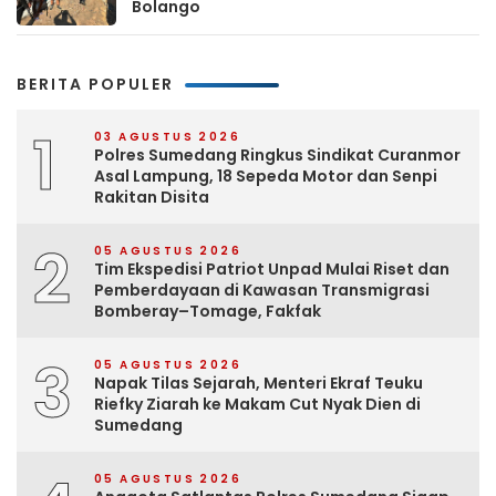
Bolango
BERITA POPULER
1
03 AGUSTUS 2026
Polres Sumedang Ringkus Sindikat Curanmor
Asal Lampung, 18 Sepeda Motor dan Senpi
Rakitan Disita
2
05 AGUSTUS 2026
Tim Ekspedisi Patriot Unpad Mulai Riset dan
Pemberdayaan di Kawasan Transmigrasi
Bomberay–Tomage, Fakfak
3
05 AGUSTUS 2026
Napak Tilas Sejarah, Menteri Ekraf Teuku
Riefky Ziarah ke Makam Cut Nyak Dien di
Sumedang
05 AGUSTUS 2026