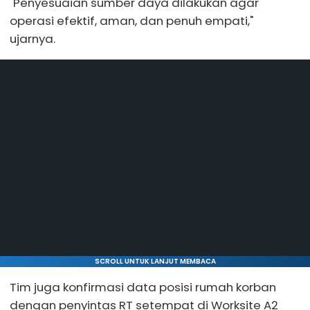
"Penyesuaian sumber daya dilakukan agar
operasi efektif, aman, dan penuh empati,"
ujarnya.
SCROLL UNTUK LANJUT MEMBACA
Tim juga konfirmasi data posisi rumah korban
dengan penyintas RT setempat di Worksite A2