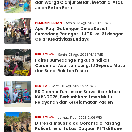
dan Warga Cianjur Gelar Liwetan di Atas
Jalan Beton Baru
PEMERINTAHAN
Senin, 03 Agu 2026 16:36 WIB
Apel Pagi Gabungan Dinas Sosial
Sumedang Peringati HUT RI ke-81 dengan
Gelar Kreativitas Budaya
PERISTIWA
Senin, 03 Agu 2026 14:49 WIB
Polres Sumedang Ringkus Sindikat
Curanmor Asal Lampung, 18 Sepeda Motor
dan Senpi Rakitan Disita
BERITA
Sabtu, 01 Agu 2026 21:23 WIB
RS Ciremai Tuntaskan Survei Akreditasi
KARS 2026, Perkuat Komitmen Mutu
Pelayanan dan Keselamatan Pasien
PERISTIWA
Jumat, 31 Jul 2026 21:06 WIB
Ditreskrimsus Polda Gorontalo Pasang
Police Line di Lokasi Dugaan PETI di Bone