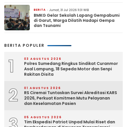
BERITA
Jumat, 31 Jul 2026 11:31 WIB
BMKG Gelar Sekolah Lapang Gempabumi
di Garut, Warga Dilatih Hadapi Gempa
dan Tsunami
BERITA POPULER
1
03 AGUSTUS 2026
Polres Sumedang Ringkus Sindikat Curanmor
Asal Lampung, 18 Sepeda Motor dan Senpi
Rakitan Disita
2
01 AGUSTUS 2026
RS Ciremai Tuntaskan Survei Akreditasi KARS
2026, Perkuat Komitmen Mutu Pelayanan
dan Keselamatan Pasien
3
05 AGUSTUS 2026
Tim Ekspedisi Patriot Unpad Mulai Riset dan