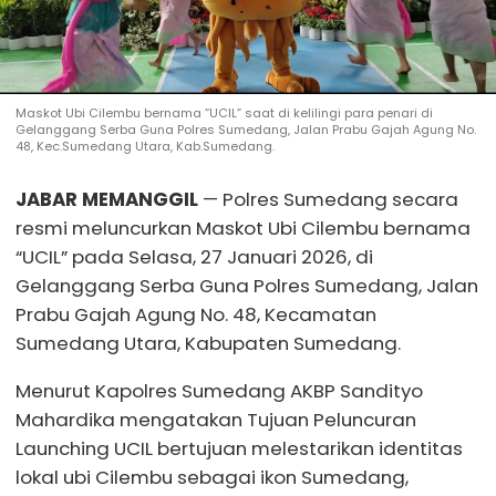
Maskot Ubi Cilembu bernama “UCIL” saat di kelilingi para penari di
Gelanggang Serba Guna Polres Sumedang, Jalan Prabu Gajah Agung No.
48, Kec.Sumedang Utara, Kab.Sumedang.
JABAR MEMANGGIL
— Polres Sumedang secara
resmi meluncurkan Maskot Ubi Cilembu bernama
“UCIL” pada Selasa, 27 Januari 2026, di
Gelanggang Serba Guna Polres Sumedang, Jalan
Prabu Gajah Agung No. 48, Kecamatan
Sumedang Utara, Kabupaten Sumedang.
Menurut Kapolres Sumedang AKBP Sandityo
Mahardika mengatakan Tujuan Peluncuran
Launching UCIL bertujuan melestarikan identitas
lokal ubi Cilembu sebagai ikon Sumedang,