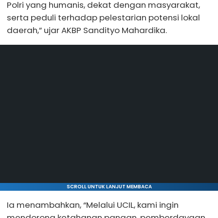
Polri yang humanis, dekat dengan masyarakat,
serta peduli terhadap pelestarian potensi lokal
daerah,” ujar AKBP Sandityo Mahardika.
SCROLL UNTUK LANJUT MEMBACA
Ia menambahkan, “Melalui UCIL, kami ingin
mendorong ketahanan pangan, pemberdayaan