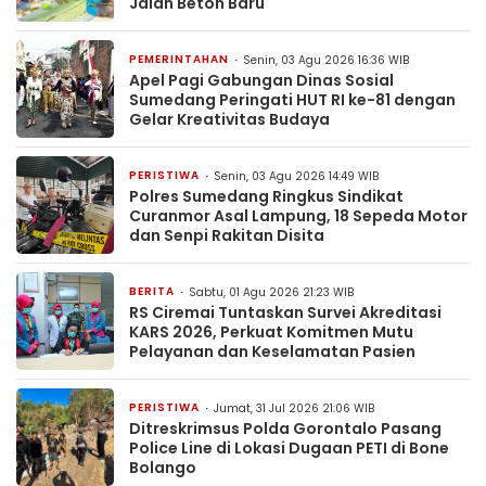
Jalan Beton Baru
PEMERINTAHAN
Senin, 03 Agu 2026 16:36 WIB
Apel Pagi Gabungan Dinas Sosial
Sumedang Peringati HUT RI ke-81 dengan
Gelar Kreativitas Budaya
PERISTIWA
Senin, 03 Agu 2026 14:49 WIB
Polres Sumedang Ringkus Sindikat
Curanmor Asal Lampung, 18 Sepeda Motor
dan Senpi Rakitan Disita
BERITA
Sabtu, 01 Agu 2026 21:23 WIB
RS Ciremai Tuntaskan Survei Akreditasi
KARS 2026, Perkuat Komitmen Mutu
Pelayanan dan Keselamatan Pasien
PERISTIWA
Jumat, 31 Jul 2026 21:06 WIB
Ditreskrimsus Polda Gorontalo Pasang
Police Line di Lokasi Dugaan PETI di Bone
Bolango