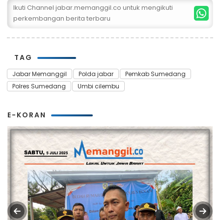
Ikuti Channel jabar.memanggil.co untuk mengikuti
perkembangan berita terbaru
TAG
Jabar Memanggil
Polda jabar
Pemkab Sumedang
Polres Sumedang
Umbi cilembu
E-KORAN