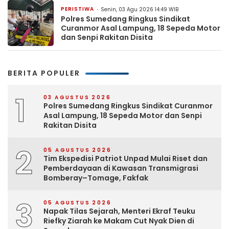
PERISTIWA
Senin, 03 Agu 2026 14:49 WIB
Polres Sumedang Ringkus Sindikat
Curanmor Asal Lampung, 18 Sepeda Motor
dan Senpi Rakitan Disita
BERITA POPULER
1
03 AGUSTUS 2026
Polres Sumedang Ringkus Sindikat Curanmor
Asal Lampung, 18 Sepeda Motor dan Senpi
Rakitan Disita
2
05 AGUSTUS 2026
Tim Ekspedisi Patriot Unpad Mulai Riset dan
Pemberdayaan di Kawasan Transmigrasi
Bomberay–Tomage, Fakfak
3
05 AGUSTUS 2026
Napak Tilas Sejarah, Menteri Ekraf Teuku
Riefky Ziarah ke Makam Cut Nyak Dien di