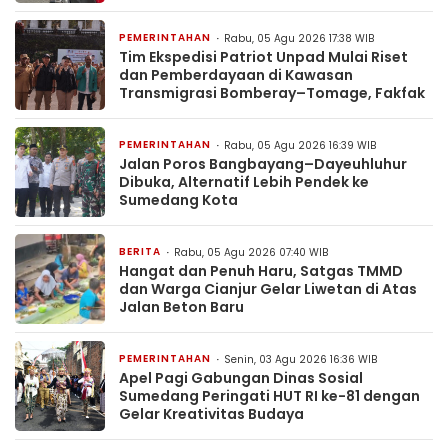
PEMERINTAHAN
Rabu, 05 Agu 2026 17:38 WIB
Tim Ekspedisi Patriot Unpad Mulai Riset
dan Pemberdayaan di Kawasan
Transmigrasi Bomberay–Tomage, Fakfak
PEMERINTAHAN
Rabu, 05 Agu 2026 16:39 WIB
Jalan Poros Bangbayang–Dayeuhluhur
Dibuka, Alternatif Lebih Pendek ke
Sumedang Kota
BERITA
Rabu, 05 Agu 2026 07:40 WIB
Hangat dan Penuh Haru, Satgas TMMD
dan Warga Cianjur Gelar Liwetan di Atas
Jalan Beton Baru
PEMERINTAHAN
Senin, 03 Agu 2026 16:36 WIB
Apel Pagi Gabungan Dinas Sosial
Sumedang Peringati HUT RI ke-81 dengan
Gelar Kreativitas Budaya