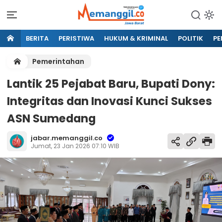
BERITA
PERISTIWA
HUKUM & KRIMINAL
POLITIK
PE
Pemerintahan
Lantik 25 Pejabat Baru, Bupati Dony:
Integritas dan Inovasi Kunci Sukses
ASN Sumedang
jabar.memanggil.co
Jumat, 23 Jan 2026 07:10 WIB