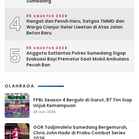
Sumedang
4
05 AGUSTUS 2026
Hangat dan Penuh Haru, Satgas TMMD dan
Warga Cianjur Gelar Liwetan di Atas Jalan
Beton Baru
5
05 AGUSTUS 2026
Anggota Satlantas Polres Sumedang Sigap
Evakuasi Bayi Prematur Saat Mobil Ambulans
Pecah Ban
OLAHRAGA
FPBL Season 4 Bergulir di Garut, 87 Tim Siap
Unjuk Kemampuan
28 Juni 2026
GOR Tadjimalela Sumedang Bergemuruh,
Chris John Hadir di Prabu Combat Series
2026