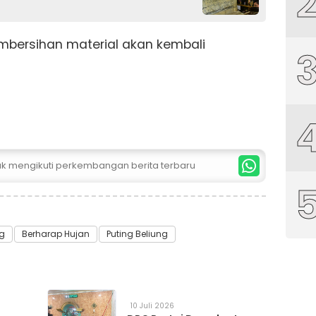
bersihan material akan kembali
tuk mengikuti perkembangan berita terbaru
g
Berharap Hujan
Puting Beliung
10 Juli 2026