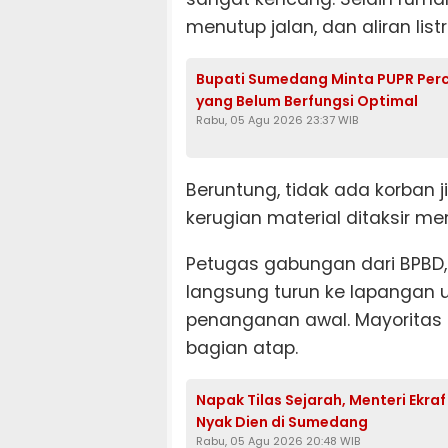
menutup jalan, dan aliran list
Bupati Sumedang Minta PUPR Per
yang Belum Berfungsi Optimal
Rabu, 05 Agu 2026 23:37 WIB
Beruntung, tidak ada korban 
kerugian material ditaksir me
Petugas gabungan dari BPBD, T
langsung turun ke lapangan
penanganan awal. Mayoritas
bagian atap.
Napak Tilas Sejarah, Menteri Ekra
Nyak Dien di Sumedang
Rabu, 05 Agu 2026 20:48 WIB