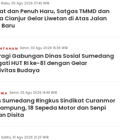
Rabu, 05 Agu 2026 07:40 WIB
at dan Penuh Haru, Satgas TMMD dan
 Cianjur Gelar Liwetan di Atas Jalan
 Baru
Senin, 03 Agu 2026 16:36 WIB
INTAHAN
Pagi Gabungan Dinas Sosial Sumedang
gati HUT RI ke-81 dengan Gelar
ivitas Budaya
Senin, 03 Agu 2026 14:49 WIB
IWA
s Sumedang Ringkus Sindikat Curanmor
Lampung, 18 Sepeda Motor dan Senpi
an Disita
Sabtu, 01 Agu 2026 21:23 WIB