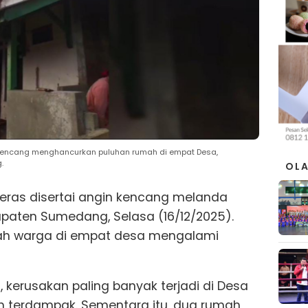
 kencang menghancurkan puluhan rumah di empat Desa,
.
OL
eras disertai angin kencang melanda
paten Sumedang, Selasa (16/12/2025).
mah warga di empat desa mengalami
kerusakan paling banyak terjadi di Desa
h terdampak. Sementara itu, dua rumah