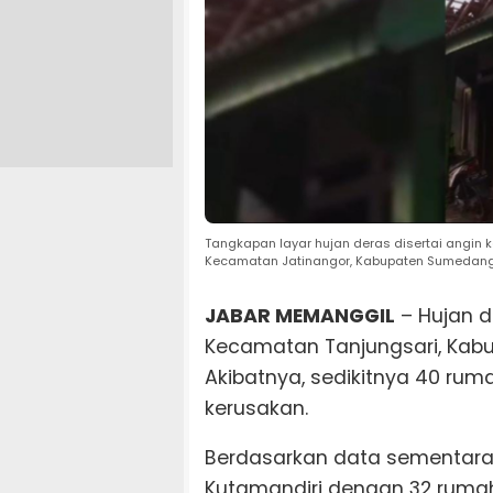
Tangkapan layar hujan deras disertai angin
Kecamatan Jatinangor, Kabupaten Sumedang
JABAR MEMANGGIL
– Hujan d
Kecamatan Tanjungsari, Kabu
Akibatnya, sedikitnya 40 ru
kerusakan.
Berdasarkan data sementara, 
Kutamandiri dengan 32 ruma