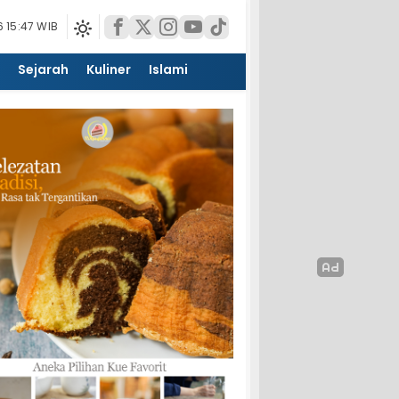
 15:47 WIB
Sejarah
Kuliner
Islami