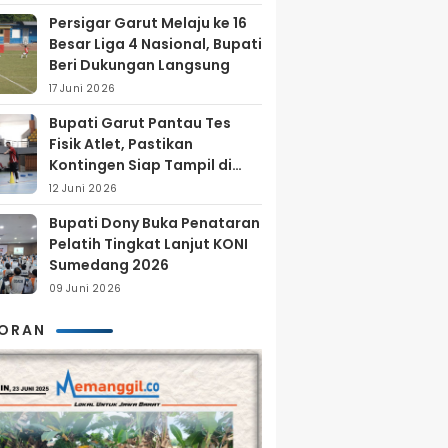
Persigar Garut Melaju ke 16
Besar Liga 4 Nasional, Bupati
Beri Dukungan Langsung
17 Juni 2026
Bupati Garut Pantau Tes
Fisik Atlet, Pastikan
Kontingen Siap Tampil di
Porprov 2026
12 Juni 2026
Bupati Dony Buka Penataran
Pelatih Tingkat Lanjut KONI
Sumedang 2026
09 Juni 2026
KORAN