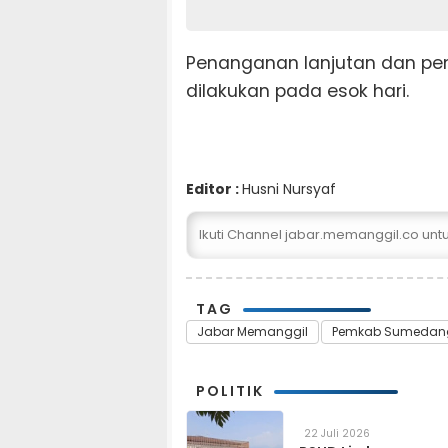
Penanganan lanjutan dan pem
dilakukan pada esok hari.
Editor :
Husni Nursyaf
Ikuti Channel jabar.memanggil.co un
TAG
Jabar Memanggil
Pemkab Sumedan
POLITIK
22 Juli 2026