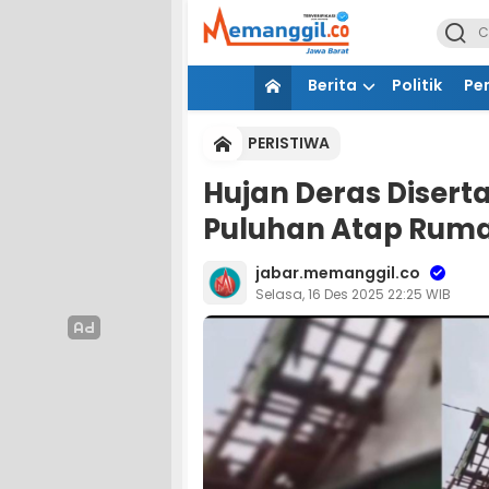
Berita
Politik
Pe
PERISTIWA
Hujan Deras Disert
Puluhan Atap Rum
jabar.memanggil.co
Selasa, 16 Des 2025 22:25 WIB