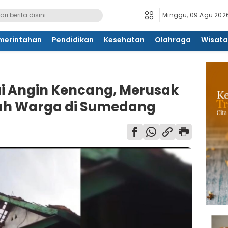
Minggu, 09 Agu 2026
merintahan
Pendidikan
Kesehatan
Olahraga
Wisata
ai Angin Kencang, Merusak
ah Warga di Sumedang