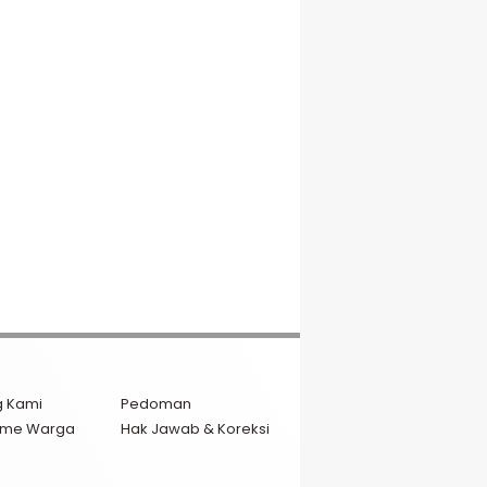
g Kami
Pedoman
isme Warga
Hak Jawab & Koreksi