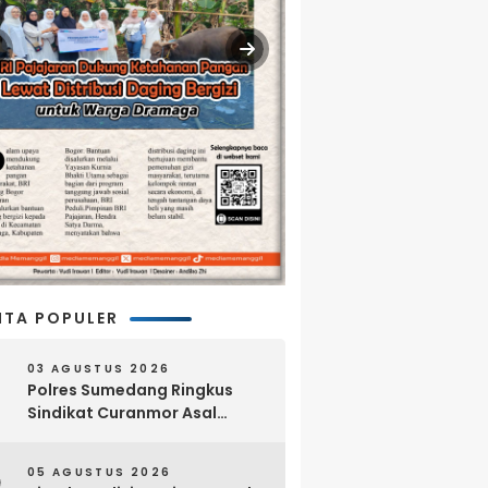
ITA POPULER
03 AGUSTUS 2026
Polres Sumedang Ringkus
Sindikat Curanmor Asal
Lampung, 18 Sepeda Motor
dan Senpi Rakitan Disita
05 AGUSTUS 2026