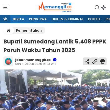
BERITA
PERISTIWA
HUKUM & KRIMINAL
POLITIK
PE
Pemerintahan
Bupati Sumedang Lantik 5.408 PPPK
Paruh Waktu Tahun 2025
jabar.memanggil.co
Senin, 01 Des 2025 15:43 WIB