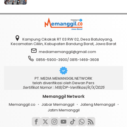
Kampung Cikakak RT 03 RW 02, Desa Batulayang,
Kecamatan Cililin, Kabupaten Bandung Barat, Jawa Barat
mediamemanggil@gmail.com
0856-5900-3900/ 0815-1469-3608
PT. MEDIA MEMANGGIL NETWORK
telah diverifikasi oleh Dewan Pers
Sertifikat Nomor : 1418/DP-Verifikasi/K/X/2025
Memanggil Network
Memanggil.co
Jabar Memanggil
Jateng Memanggil
Jatim Memanggil