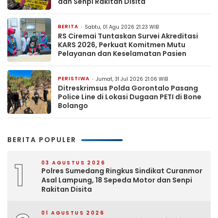
dan Senpi Rakitan Disita
BERITA
Sabtu, 01 Agu 2026 21:23 WIB
RS Ciremai Tuntaskan Survei Akreditasi
KARS 2026, Perkuat Komitmen Mutu
Pelayanan dan Keselamatan Pasien
PERISTIWA
Jumat, 31 Jul 2026 21:06 WIB
Ditreskrimsus Polda Gorontalo Pasang
Police Line di Lokasi Dugaan PETI di Bone
Bolango
BERITA POPULER
1
03 AGUSTUS 2026
Polres Sumedang Ringkus Sindikat Curanmor
Asal Lampung, 18 Sepeda Motor dan Senpi
Rakitan Disita
01 AGUSTUS 2026