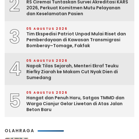
2
RS Ciremai Tuntaskan Survei Akreditasi KARS
2026, Perkuat Komitmen Mutu Pelayanan
dan Keselamatan Pasien
3
05 AGUSTUS 2026
Tim Ekspedisi Patriot Unpad Mulai Riset dan
Pemberdayaan di Kawasan Transmigrasi
Bomberay–Tomage, Fakfak
4
05 AGUSTUS 2026
Napak Tilas Sejarah, Menteri Ekraf Teuku
Riefky Ziarah ke Makam Cut Nyak Dien di
Sumedang
5
05 AGUSTUS 2026
Hangat dan Penuh Haru, Satgas TMMD dan
Warga Cianjur Gelar Liwetan di Atas Jalan
Beton Baru
OLAHRAGA