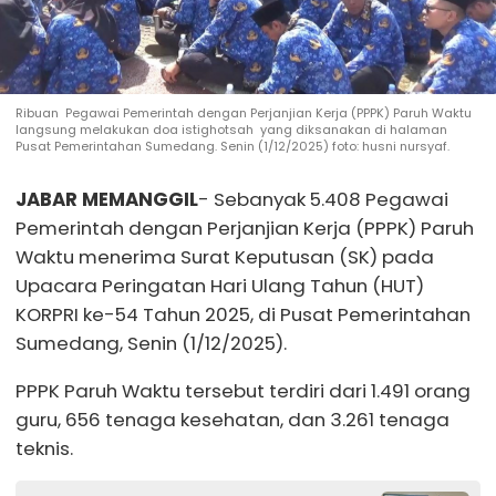
Ribuan Pegawai Pemerintah dengan Perjanjian Kerja (PPPK) Paruh Waktu
langsung melakukan doa istighotsah yang diksanakan di halaman
Pusat Pemerintahan Sumedang. Senin (1/12/2025) foto: husni nursyaf.
JABAR MEMANGGIL
- Sebanyak 5.408 Pegawai
Pemerintah dengan Perjanjian Kerja (PPPK) Paruh
Waktu menerima Surat Keputusan (SK) pada
Upacara Peringatan Hari Ulang Tahun (HUT)
KORPRI ke-54 Tahun 2025, di Pusat Pemerintahan
Sumedang, Senin (1/12/2025).
PPPK Paruh Waktu tersebut terdiri dari 1.491 orang
guru, 656 tenaga kesehatan, dan 3.261 tenaga
teknis.