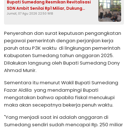
Bupati Sumedang Resmikan Revitalisasi
SDN Ambit Senilai Rp1 Miliar, Dukung
Jumat, 07 Agu 2026 22:50 WIB
Program Presiden Prabowo
Penyerahan dan surat keputusan pengangkatan
pegawai pemerintah dengan perjanjian kerja
paruh atau P3K waktu di lingkungan pemerintah
Kabupaten Sumedang tahun anggaran 2025.
Dilakukan langsung oleh Bupati Sumedang Dony
Ahmad Munir.
Sementara itu menurut Wakil Bupati Sumedang
Fazar Aldila yang mendampingi Bupati
mengatakan bahwa apabila fiskal mencukupi
maka akan secepatnya bekerja penuh waktu.
"Yang menjadi saat ini adalah anggaran di
Sumedang sendiri sudah mencapai Rp. 250 miliar