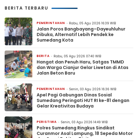
BERITA TERBARU
PEMERINTAHAN
Rabu, 05 Agu 2026 16:39 WIB
Jalan Poros Bangbayang–Dayeuhluhur
Dibuka, Alternatif Lebih Pendek ke
Sumedang Kota
BERITA
Rabu, 05 Agu 2026 07:40 WIB
Hangat dan Penuh Haru, Satgas TMMD
dan Warga Cianjur Gelar Liwetan di Atas
Jalan Beton Baru
PEMERINTAHAN
Senin, 03 Agu 2026 16:36 WIB
Apel Pagi Gabungan Dinas Sosial
Sumedang Peringati HUT RI ke-81 dengan
Gelar Kreativitas Budaya
PERISTIWA
Senin, 03 Agu 2026 14:49 WIB
Polres Sumedang Ringkus Sindikat
Curanmor Asal Lampung, 18 Sepeda Motor