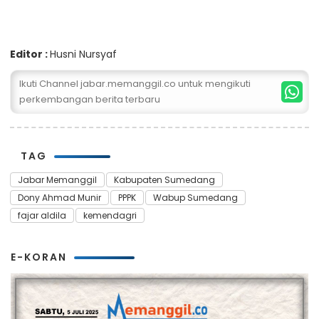
Editor :
Husni Nursyaf
Ikuti Channel jabar.memanggil.co untuk mengikuti
perkembangan berita terbaru
TAG
Jabar Memanggil
Kabupaten Sumedang
Dony Ahmad Munir
PPPK
Wabup Sumedang
fajar aldila
kemendagri
E-KORAN