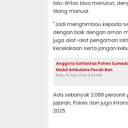
lalu-lintas bisa menurun, d
tilang manual.
"Jadi menghimbau kepada se
dengan baik dengan aman me
juga alat-alat pengaman lai
kecelakaan serta jangan keb
Anggota Satlantas Polres Sumeda
Mobil Ambulans Pecah Ban
Rabu, 05 Agu 2026 19:24 WIB
Ada sebanyak 2.088 personil y
jajaran, Polres dan juga inta
2025.