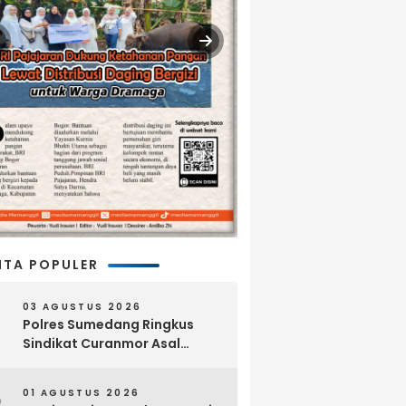
ITA POPULER
03 AGUSTUS 2026
Polres Sumedang Ringkus
Sindikat Curanmor Asal
Lampung, 18 Sepeda Motor
dan Senpi Rakitan Disita
01 AGUSTUS 2026