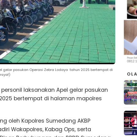
l gelar pasukan Operasi Zebra Lodaya tahun 2025 bertempat di
OL
rsyaf)
 personil laksanakan Apel gelar pasukan
 2025 bertempat di halaman mapolres
sung oleh Kapolres Sumedang AKBP
diri Wakapolres, Kabag Ops, serta