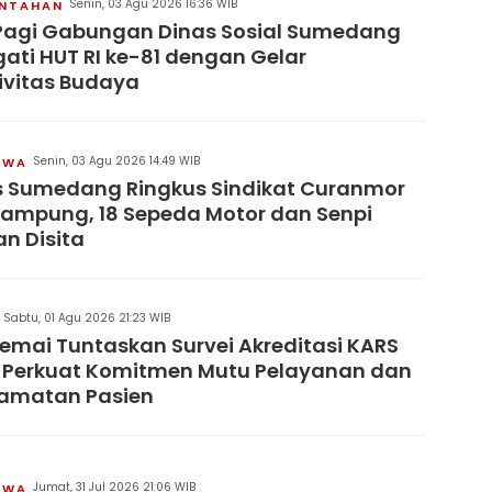
Senin, 03 Agu 2026 16:36 WIB
INTAHAN
Pagi Gabungan Dinas Sosial Sumedang
gati HUT RI ke-81 dengan Gelar
ivitas Budaya
Senin, 03 Agu 2026 14:49 WIB
IWA
s Sumedang Ringkus Sindikat Curanmor
Lampung, 18 Sepeda Motor dan Senpi
an Disita
Sabtu, 01 Agu 2026 21:23 WIB
remai Tuntaskan Survei Akreditasi KARS
 Perkuat Komitmen Mutu Pelayanan dan
lamatan Pasien
Jumat, 31 Jul 2026 21:06 WIB
IWA