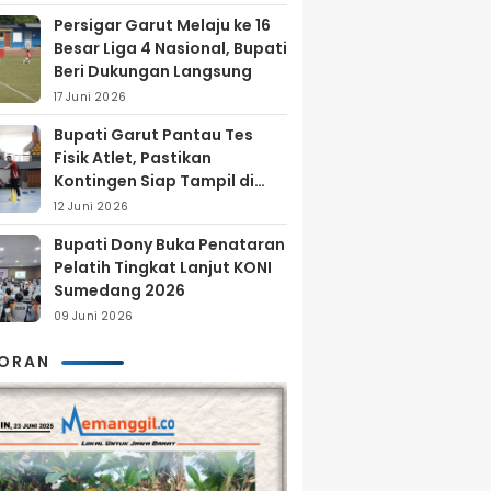
Persigar Garut Melaju ke 16
Besar Liga 4 Nasional, Bupati
Beri Dukungan Langsung
17 Juni 2026
Bupati Garut Pantau Tes
Fisik Atlet, Pastikan
Kontingen Siap Tampil di
Porprov 2026
12 Juni 2026
Bupati Dony Buka Penataran
Pelatih Tingkat Lanjut KONI
Sumedang 2026
09 Juni 2026
KORAN