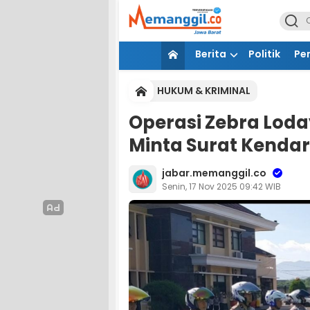
Berita
Politik
Pe
HUKUM & KRIMINAL
Operasi Zebra Loda
Minta Surat Kenda
jabar.memanggil.co
Senin, 17 Nov 2025 09:42 WIB