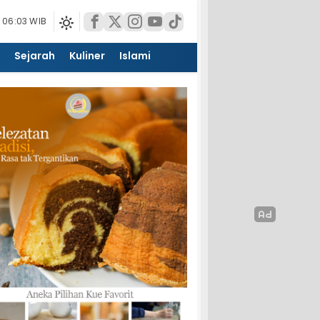
 06:03 WIB
Sejarah
Kuliner
Islami