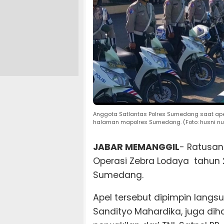
Anggota Satlantas Polres Sumedang saat ape
halaman mapolres Sumedang. (Foto: husni nu
JABAR MEMANGGIL
- Ratusan
Operasi Zebra Lodaya tahun
Sumedang.
Apel tersebut dipimpin lang
Sandityo Mahardika, juga diha