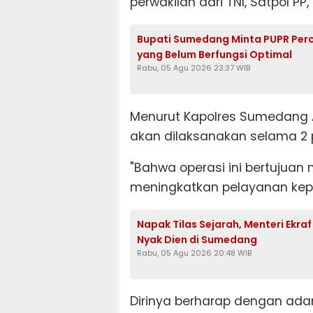
perwakilan dari TNI, Satpol 
Bupati Sumedang Minta PUPR Per
yang Belum Berfungsi Optimal
Rabu, 05 Agu 2026 23:37 WIB
Menurut Kapolres Sumedang A
akan dilaksanakan selama 2 
"Bahwa operasi ini bertujuan
meningkatkan pelayanan kepa
Napak Tilas Sejarah, Menteri Ekra
Nyak Dien di Sumedang
Rabu, 05 Agu 2026 20:48 WIB
Dirinya berharap dengan adan