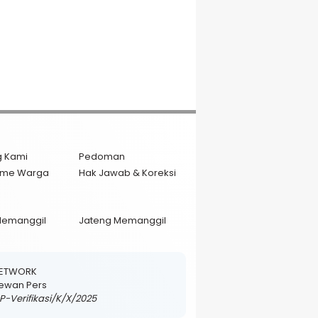
g Kami
Pedoman
isme Warga
Hak Jawab & Koreksi
Memanggil
Jateng Memanggil
NETWORK
 Dewan Pers
DP-Verifikasi/K/X/2025