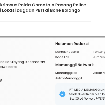
skrimsus Polda Gorontalo Pasang Police
di Lokasi Dugaan PETI di Bone Bolango
Halaman Redaksi
Kontak Redaksi
Tentan
Kode Etik
Jurnal
esa Batulayang, Kecamatan
Memanggil Network
 Jawa Barat
Memanggil.co
Jabar 
Jatim Memanggil
8
PT. MEDIA MEMANGGIL 
telah diverifikasi oleh
Sertifikat Nomor : 1418/