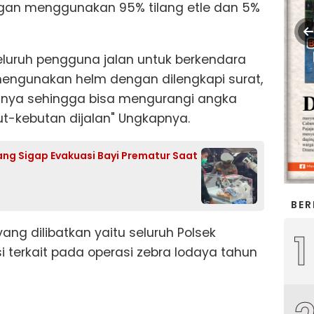
engan menggunakan 95% tilang etle dan 5%
luruh pengguna jalan untuk berkendara
ngunakan helm dengan dilengkapi surat,
nnya sehingga bisa mengurangi angka
ut-kebutan dijalan" Ungkapnya.
ng Sigap Evakuasi Bayi Prematur Saat
BER
ang dilibatkan yaitu seluruh Polsek
1
nsi terkait pada operasi zebra lodaya tahun