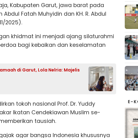
aja, Kabupaten Garut, jawa barat pada
oh Abdul Fatah Muhyidin dan KH. R. Abdul
1/2025).
an khidmat ini menjadi ajang silaturahmi
erdoa bagi kebaikan dan keselamatan
maah di Garut, Lola Nelria: Majelis
E-
rkan tokoh nasional Prof. Dr. Yuddy
akar Ikatan Cendekiawan Muslim se-
 memberikan tausiah.
ajak agar bangsa Indonesia khususnya