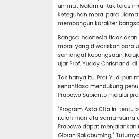
ummat Isalam untuk terus m
keteguhan moral para ulama 
membangun karakter bangsa
Bangsa Indonesia tidak akan be
moral yang diwariskan para 
semangat kebangsaan, kejujura
ujar Prof. Yuddy Chrisnandi 
Tak hanya itu, Prof Yudi pu
senantiasa mendukung penuh
Prabowo Subianto melalui pro
"Program Asta Cita ini tentu
itulah mari kita sama-sama 
Prabowo dapat menjalankan 
Gibran Rakabuming," Tuturnya