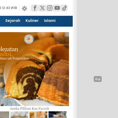
 12:43 WIB
Sejarah
Kuliner
Islami