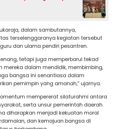
Sukaraja, dalam sambutannya,
as terselenggaranya kegiatan tersebut
guru dan ulama pendiri pesantren.
genang, tetapi juga memperbarui tekad
n mereka dalam mendidik, membimbing,
ga bangsa ini senantiasa dalam
erikan pemimpin yang amanah,” ujarnya.
 momentum mempererat silaturahmi antara
syarakat, serta unsur pemerintah daerah.
ma diharapkan menjadi kekuatan moral
erdamaian, dan kemajuan bangsa di
 terus berkembang.