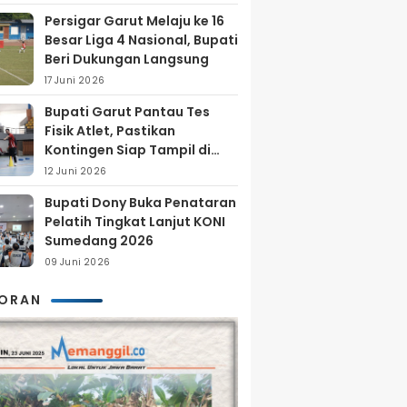
Persigar Garut Melaju ke 16
Besar Liga 4 Nasional, Bupati
Beri Dukungan Langsung
17 Juni 2026
Bupati Garut Pantau Tes
Fisik Atlet, Pastikan
Kontingen Siap Tampil di
Porprov 2026
12 Juni 2026
Bupati Dony Buka Penataran
Pelatih Tingkat Lanjut KONI
Sumedang 2026
09 Juni 2026
KORAN