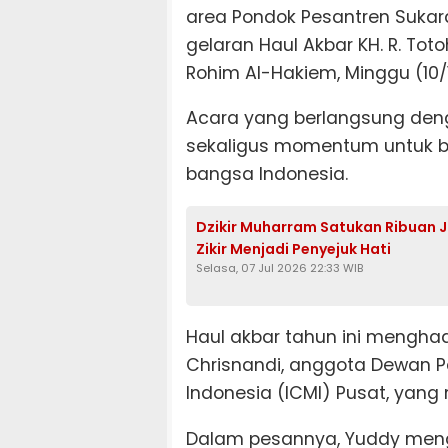
area Pondok Pesantren Sukar
gelaran Haul Akbar KH. R. Tot
Rohim Al-Hakiem, Minggu (10/1
Acara yang berlangsung deng
sekaligus momentum untuk b
bangsa Indonesia.
Dzikir Muharram Satukan Ribuan Ja
Zikir Menjadi Penyejuk Hati
Selasa, 07 Jul 2026 22:33 WIB
Haul akbar tahun ini menghadi
Chrisnandi, anggota Dewan P
Indonesia (ICMI) Pusat, yang
Dalam pesannya, Yuddy meng