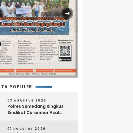
ITA POPULER
03 AGUSTUS 2026
Polres Sumedang Ringkus
Sindikat Curanmor Asal
Lampung, 18 Sepeda Motor
dan Senpi Rakitan Disita
01 AGUSTUS 2026