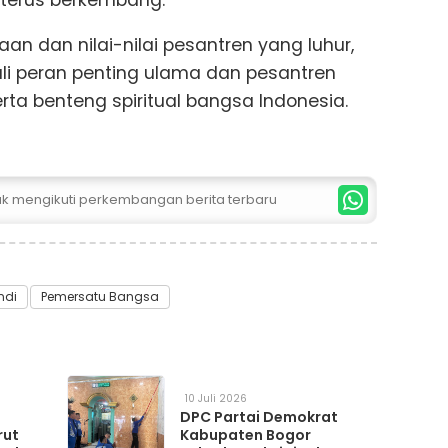
 dan nilai-nilai pesantren yang luhur,
i peran penting ulama dan pesantren
rta benteng spiritual bangsa Indonesia.
tuk mengikuti perkembangan berita terbaru
ndi
Pemersatu Bangsa
10 Juli 2026
DPC Partai Demokrat
rut
Kabupaten Bogor