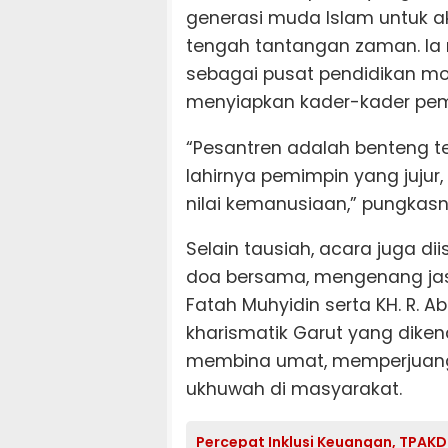
generasi muda Islam untuk a
tengah tantangan zaman. Ia me
sebagai pusat pendidikan mor
menyiapkan kader-kader pemi
“Pesantren adalah benteng te
lahirnya pemimpin yang jujur,
nilai kemanusiaan,” pungkasn
Selain tausiah, acara juga d
doa bersama, mengenang jasa
Fatah Muhyidin serta KH. R. 
kharismatik Garut yang diken
membina umat, memperjuang
ukhuwah di masyarakat.
Percepat Inklusi Keuangan, TPAK