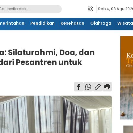
Sabtu, 08 Agu 2026
merintahan
Pendidikan
Kesehatan
Olahraga
Wisata
a: Silaturahmi, Doa, dan
dari Pesantren untuk