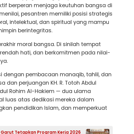
ktif berperan menjaga keutuhan bangsa di
nilai, pesantren memiliki posisi strategis
al, intelektual, dan spiritual yang mampu
mpin berintegritas.
rakhir moral bangsa. Di sinilah tempat
 rendah hati, dan berkomitmen pada nilai-
ya.
iisi dengan pembacaan manaqib, tahlil, dan
 dan perjuangan KH. R. Totoh Abdul
Abdul Rohim Al-Hakiem — dua ulama
al luas atas dedikasi mereka dalam
kan pendidikan Islam, dan memperkuat
D Garut Tetapkan Program Kerja 2026