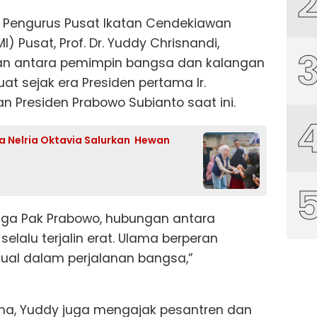
 Pengurus Pusat Ikatan Cendekiawan
) Pusat, Prof. Dr. Yuddy Chrisnandi,
 antara pemimpin bangsa dan kalangan
uat sejak era Presiden pertama Ir.
 Presiden Prabowo Subianto saat ini.
a Nelria Oktavia Salurkan Hewan
ngga Pak Prabowo, hubungan antara
lalu terjalin erat. Ulama berperan
itual dalam perjalanan bangsa,”
a, Yuddy juga mengajak pesantren dan