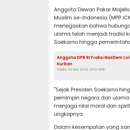
Anggota Dewan Pakar Majelis
Muslim se-Indonesia (MPP ICMI
menegaskan bahwa hubungan
ulama telah menjadi tradisi k
Soekarno hingga pemerintahan
Anggota DPR RI Fraksi NasDem Lol
Kurban
Sabtu, 30 Mei 2026 20:01 WIB
"Sejak Presiden Soekarno hi
pemimpin negara dan ulama se
menjaga nilai moral dan spir
ungkapnya
Dalam kesempatan yang sam