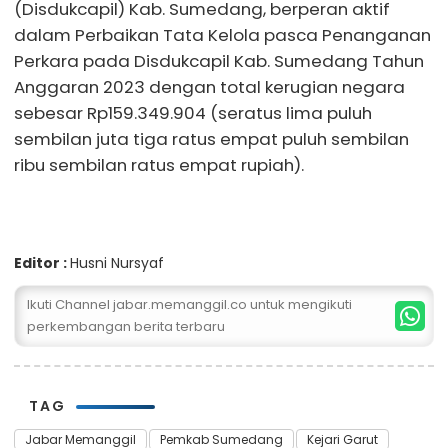
(Disdukcapil) Kab. Sumedang, berperan aktif
dalam Perbaikan Tata Kelola pasca Penanganan
Perkara pada Disdukcapil Kab. Sumedang Tahun
Anggaran 2023 dengan total kerugian negara
sebesar Rp159.349.904 (seratus lima puluh
sembilan juta tiga ratus empat puluh sembilan
ribu sembilan ratus empat rupiah).
Editor :
Husni Nursyaf
Ikuti Channel jabar.memanggil.co untuk mengikuti
perkembangan berita terbaru
TAG
Jabar Memanggil
Pemkab Sumedang
Kejari Garut