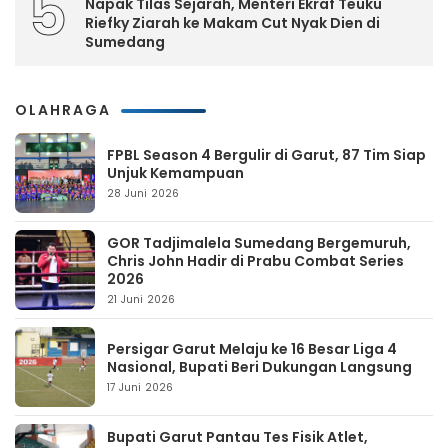
5
Napak Tilas Sejarah, Menteri Ekraf Teuku
Riefky Ziarah ke Makam Cut Nyak Dien di
Sumedang
OLAHRAGA
FPBL Season 4 Bergulir di Garut, 87 Tim Siap
Unjuk Kemampuan
28 Juni 2026
GOR Tadjimalela Sumedang Bergemuruh,
Chris John Hadir di Prabu Combat Series
2026
21 Juni 2026
Persigar Garut Melaju ke 16 Besar Liga 4
Nasional, Bupati Beri Dukungan Langsung
17 Juni 2026
Bupati Garut Pantau Tes Fisik Atlet,