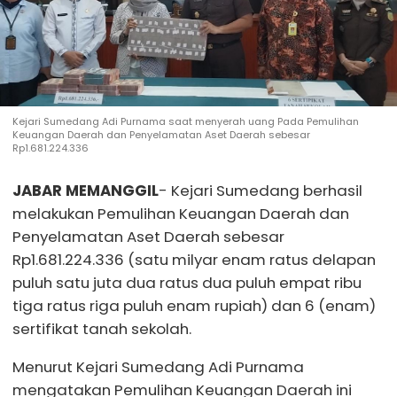
Kejari Sumedang Adi Purnama saat menyerah uang Pada Pemulihan
Keuangan Daerah dan Penyelamatan Aset Daerah sebesar
Rp1.681.224.336
JABAR MEMANGGIL
- Kejari Sumedang berhasil
melakukan Pemulihan Keuangan Daerah dan
Penyelamatan Aset Daerah sebesar
Rp1.681.224.336 (satu milyar enam ratus delapan
puluh satu juta dua ratus dua puluh empat ribu
tiga ratus riga puluh enam rupiah) dan 6 (enam)
sertifikat tanah sekolah.
Menurut Kejari Sumedang Adi Purnama
mengatakan Pemulihan Keuangan Daerah ini