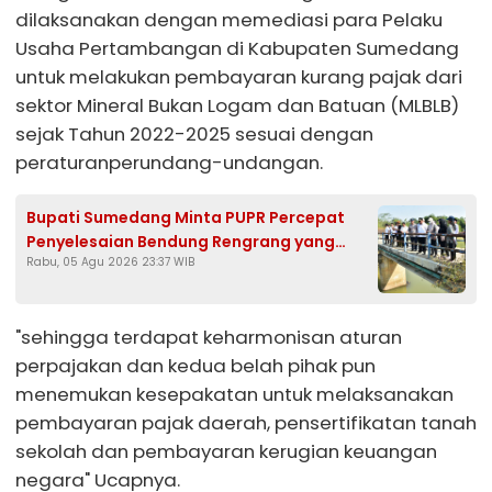
dilaksanakan dengan memediasi para Pelaku
Usaha Pertambangan di Kabupaten Sumedang
untuk melakukan pembayaran kurang pajak dari
sektor Mineral Bukan Logam dan Batuan (MLBLB)
sejak Tahun 2022-2025 sesuai dengan
peraturanperundang-undangan.
Bupati Sumedang Minta PUPR Percepat
Penyelesaian Bendung Rengrang yang
Rabu, 05 Agu 2026 23:37 WIB
Belum Berfungsi Optimal
"sehingga terdapat keharmonisan aturan
perpajakan dan kedua belah pihak pun
menemukan kesepakatan untuk melaksanakan
pembayaran pajak daerah, pensertifikatan tanah
sekolah dan pembayaran kerugian keuangan
negara" Ucapnya.