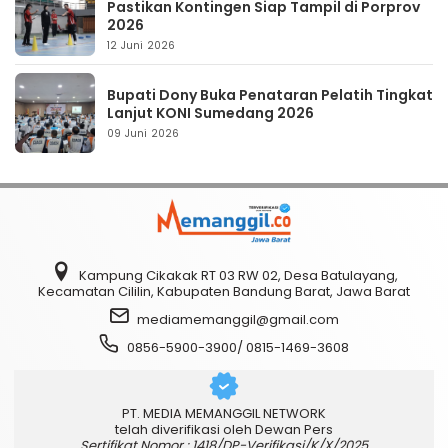
Pastikan Kontingen Siap Tampil di Porprov
2026
12 Juni 2026
Bupati Dony Buka Penataran Pelatih Tingkat
Lanjut KONI Sumedang 2026
09 Juni 2026
Kampung Cikakak RT 03 RW 02, Desa Batulayang,
Kecamatan Cililin, Kabupaten Bandung Barat, Jawa Barat
mediamemanggil@gmail.com
0856-5900-3900/ 0815-1469-3608
PT. MEDIA MEMANGGIL NETWORK
telah diverifikasi oleh Dewan Pers
Sertifikat Nomor : 1418/DP-Verifikasi/K/X/2025