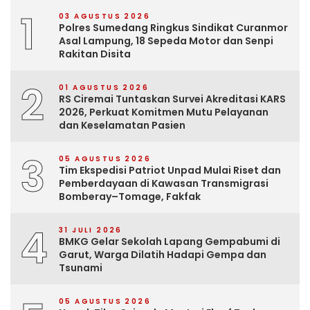
1
03 AGUSTUS 2026
Polres Sumedang Ringkus Sindikat Curanmor
Asal Lampung, 18 Sepeda Motor dan Senpi
Rakitan Disita
2
01 AGUSTUS 2026
RS Ciremai Tuntaskan Survei Akreditasi KARS
2026, Perkuat Komitmen Mutu Pelayanan
dan Keselamatan Pasien
3
05 AGUSTUS 2026
Tim Ekspedisi Patriot Unpad Mulai Riset dan
Pemberdayaan di Kawasan Transmigrasi
Bomberay–Tomage, Fakfak
4
31 JULI 2026
BMKG Gelar Sekolah Lapang Gempabumi di
Garut, Warga Dilatih Hadapi Gempa dan
Tsunami
05 AGUSTUS 2026