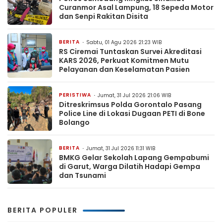
Curanmor Asal Lampung, 18 Sepeda Motor
dan Senpi Rakitan Disita
BERITA
Sabtu, 01 Agu 2026 21:23 WIB
RS Ciremai Tuntaskan Survei Akreditasi
KARS 2026, Perkuat Komitmen Mutu
Pelayanan dan Keselamatan Pasien
PERISTIWA
Jumat, 31 Jul 2026 21:06 WIB
Ditreskrimsus Polda Gorontalo Pasang
Police Line di Lokasi Dugaan PETI di Bone
Bolango
BERITA
Jumat, 31 Jul 2026 11:31 WIB
BMKG Gelar Sekolah Lapang Gempabumi
di Garut, Warga Dilatih Hadapi Gempa
dan Tsunami
BERITA POPULER