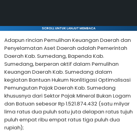
SCROLL UNTUK LANJUT MEMBACA
Adapun rincian Pemulihan Keuangan Daerah dan
Penyelamatan Aset Daerah adalah Pemerintah
Daerah Kab. Sumedang, Bapenda Kab.
Sumedang, berperan aktif dalam Pemulihan
Keuangan Daerah Kab. Sumedang dalam
kegiatan Bantuan Hukum Nonlitigasi Optimalisasi
Pemungutan Pajak Daerah Kab. Sumedang
khususnya dari Sektor Pajak Mineral Bukan Logam
dan Batuan sebesar Rp 1.521.874.432 (satu milyar
lima ratus dua puluh satu juta delapan ratus tujuh
puluh empat ribu empat ratus tiga puluh dua
rupiah);