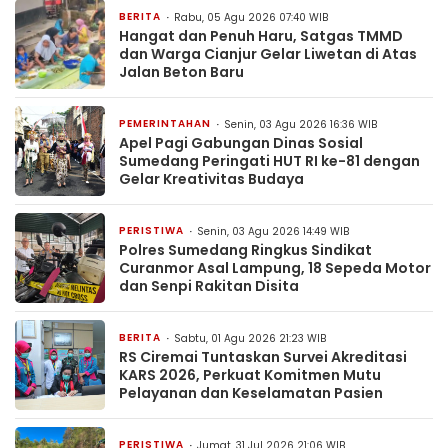
BERITA
Rabu, 05 Agu 2026 07:40 WIB
Hangat dan Penuh Haru, Satgas TMMD
dan Warga Cianjur Gelar Liwetan di Atas
Jalan Beton Baru
PEMERINTAHAN
Senin, 03 Agu 2026 16:36 WIB
Apel Pagi Gabungan Dinas Sosial
Sumedang Peringati HUT RI ke-81 dengan
Gelar Kreativitas Budaya
PERISTIWA
Senin, 03 Agu 2026 14:49 WIB
Polres Sumedang Ringkus Sindikat
Curanmor Asal Lampung, 18 Sepeda Motor
dan Senpi Rakitan Disita
BERITA
Sabtu, 01 Agu 2026 21:23 WIB
RS Ciremai Tuntaskan Survei Akreditasi
KARS 2026, Perkuat Komitmen Mutu
Pelayanan dan Keselamatan Pasien
PERISTIWA
Jumat, 31 Jul 2026 21:06 WIB