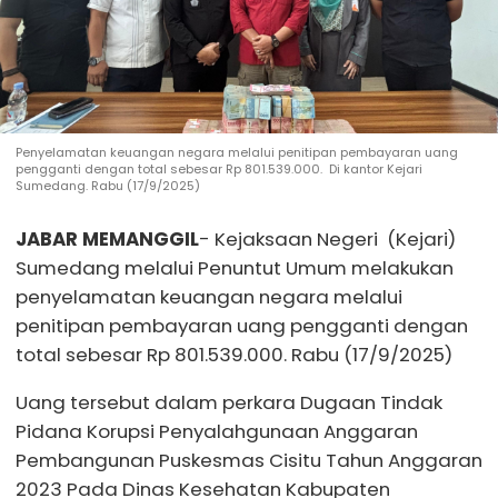
Penyelamatan keuangan negara melalui penitipan pembayaran uang
pengganti dengan total sebesar Rp 801.539.000. Di kantor Kejari
Sumedang. Rabu (17/9/2025)
JABAR MEMANGGIL
- Kejaksaan Negeri (Kejari)
Sumedang melalui Penuntut Umum melakukan
penyelamatan keuangan negara melalui
penitipan pembayaran uang pengganti dengan
total sebesar Rp 801.539.000. Rabu (17/9/2025)
Uang tersebut dalam perkara Dugaan Tindak
Pidana Korupsi Penyalahgunaan Anggaran
Pembangunan Puskesmas Cisitu Tahun Anggaran
2023 Pada Dinas Kesehatan Kabupaten