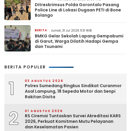
Ditreskrimsus Polda Gorontalo Pasang
Police Line di Lokasi Dugaan PETI di Bone
Bolango
BERITA
Jumat, 31 Jul 2026 11:31 WIB
BMKG Gelar Sekolah Lapang Gempabumi
di Garut, Warga Dilatih Hadapi Gempa
dan Tsunami
BERITA POPULER
1
03 AGUSTUS 2026
Polres Sumedang Ringkus Sindikat Curanmor
Asal Lampung, 18 Sepeda Motor dan Senpi
Rakitan Disita
2
01 AGUSTUS 2026
RS Ciremai Tuntaskan Survei Akreditasi KARS
2026, Perkuat Komitmen Mutu Pelayanan
dan Keselamatan Pasien