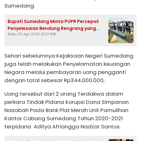
Sumedang.
Bupati Sumedang Minta PUPR Percepat
Penyelesaian Bendung Rengrang yang
Rabu, 05 Agu 2026 23:37 WIB
Belum Berfungsi Optimal
Sehari sebelumnya Kejaksaan Negeri Sumedang
juga telah melakukan Penyelamatan keuangan
Negara melalui pembayaran uang pengganti
dengan total sebesar Rp344.000.000,
Uang tersebut dari 2 orang Terdakwa dalam
perkara Tindak Pidana Korupsi Dana Simpanan
Nasabah Pada Bank Plat Merah Unit Pamulihan
Kantor Cabang Sumedang Tahun 2020-2021
terpidana Aditya Afriangga Nadzar Santos.