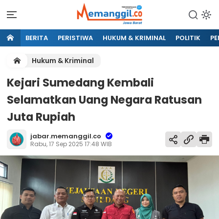
BERITA
PERISTIWA
HUKUM & KRIMINAL
POLITIK
PE
Hukum & Kriminal
Kejari Sumedang Kembali
Selamatkan Uang Negara Ratusan
Juta Rupiah
jabar.memanggil.co
Rabu, 17 Sep 2025 17:48 WIB