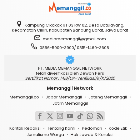
Kampung Cikakak RT 03 RW 02, Desa Batulayang,
Kecamatan Cililin, Kabupaten Bandung Barat, Jawa Barat
mediamemanggil@gmail.com
0856-5900-3900/ 0815-1469-3608
PT. MEDIA MEMANGGIL NETWORK
telah diverifikasi oleh Dewan Pers
Sertifikat Nomor : 1418/DP-Verifikasi/K/X/2025
Memanggil Network
Memanggil.co
Jabar Memanggil
Jateng Memanggil
Jatim Memanggil
Kontak Redaksi
Tentang Kami
Pedoman
Kode Etik
Jurnalisme Warga
Hak Jawab & Koreksi