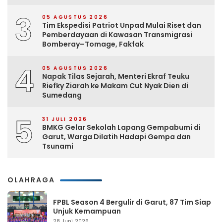
3
05 AGUSTUS 2026
Tim Ekspedisi Patriot Unpad Mulai Riset dan
Pemberdayaan di Kawasan Transmigrasi
Bomberay–Tomage, Fakfak
4
05 AGUSTUS 2026
Napak Tilas Sejarah, Menteri Ekraf Teuku
Riefky Ziarah ke Makam Cut Nyak Dien di
Sumedang
5
31 JULI 2026
BMKG Gelar Sekolah Lapang Gempabumi di
Garut, Warga Dilatih Hadapi Gempa dan
Tsunami
OLAHRAGA
FPBL Season 4 Bergulir di Garut, 87 Tim Siap
Unjuk Kemampuan
28 Juni 2026