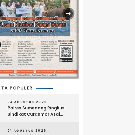
ITA POPULER
03 AGUSTUS 2026
Polres Sumedang Ringkus
Sindikat Curanmor Asal
Lampung, 18 Sepeda Motor
dan Senpi Rakitan Disita
01 AGUSTUS 2026