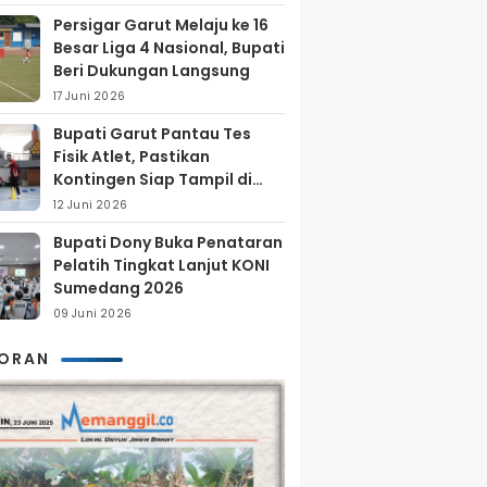
Persigar Garut Melaju ke 16
Besar Liga 4 Nasional, Bupati
Beri Dukungan Langsung
17 Juni 2026
Bupati Garut Pantau Tes
Fisik Atlet, Pastikan
Kontingen Siap Tampil di
Porprov 2026
12 Juni 2026
Bupati Dony Buka Penataran
Pelatih Tingkat Lanjut KONI
Sumedang 2026
09 Juni 2026
KORAN