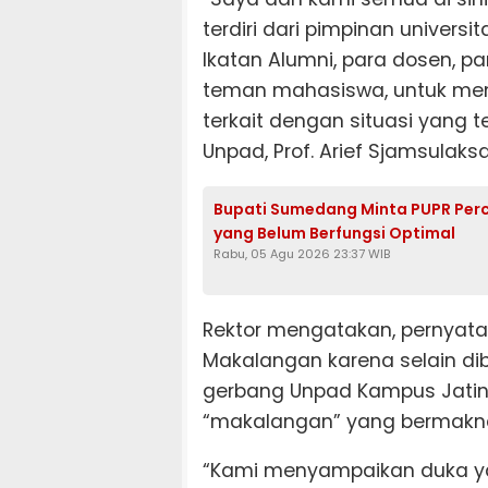
terdiri dari pimpinan univers
Ikatan Alumni, para dosen, p
teman mahasiswa, untuk me
terkait dengan situasi yang te
Unpad, Prof. Arief Sjamsulak
Bupati Sumedang Minta PUPR Per
yang Belum Berfungsi Optimal
Rabu, 05 Agu 2026 23:37 WIB
Rektor mengatakan, pernyata
Makalangan karena selain dib
gerbang Unpad Kampus Jatin
“makalangan” yang bermakn
“Kami menyampaikan duka ya