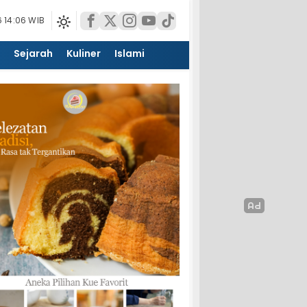
 14:06 WIB
Sejarah
Kuliner
Islami