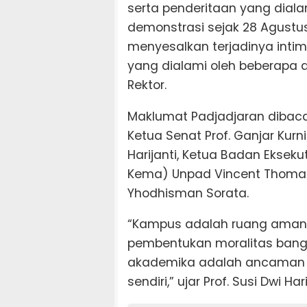
serta penderitaan yang dia
demonstrasi sejak 28 Agustus 
menyesalkan terjadinya intim
yang dialami oleh beberapa a
Rektor.
Maklumat Padjadjaran dibaca
Ketua Senat Prof. Ganjar Kurn
Harijanti, Ketua Badan Eksek
Kema) Unpad Vincent Thomas
Yhodhisman Sorata.
“Kampus adalah ruang aman ba
pembentukan moralitas bang
akademika adalah ancaman 
sendiri,” ujar Prof. Susi Dwi Har