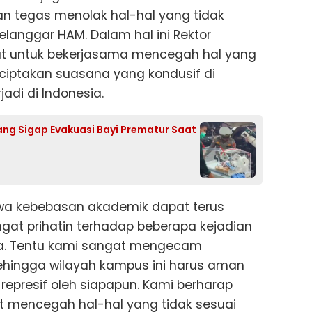
tegas menolak hal-hal yang tidak
anggar HAM. Dalam hal ini Rektor
t untuk bekerjasama mencegah hal yang
iptakan suasana yang kondusif di
jadi di Indonesia.
ng Sigap Evakuasi Bayi Prematur Saat
wa kebebasan akademik dapat terus
ngat prihatin terhadap beberapa kejadian
sia. Tentu kami sangat mengecam
sehingga wilayah kampus ini harus aman
epresif oleh siapapun. Kami berharap
mencegah hal-hal yang tidak sesuai