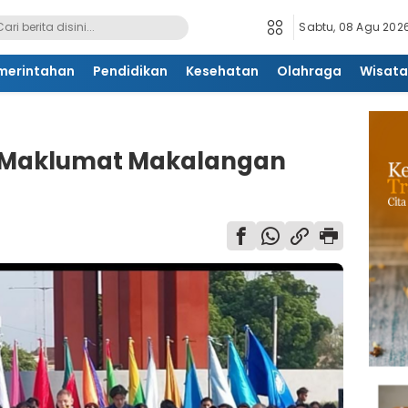
Sabtu, 08 Agu 2026
merintahan
Pendidikan
Kesehatan
Olahraga
Wisata
 Maklumat Makalangan