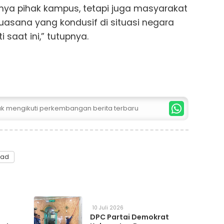
ya pihak kampus, tetapi juga masyarakat
asana yang kondusif di situasi negara
 saat ini,” tutupnya.
tuk mengikuti perkembangan berita terbaru
pad
10 Juli 2026
DPC Partai Demokrat