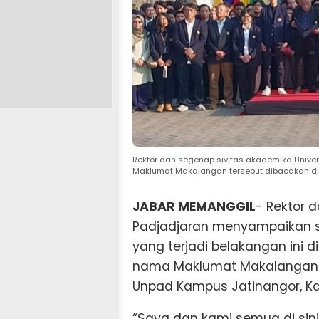
Rektor dan segenap sivitas akademika Univer
Maklumat Makalangan tersebut dibacakan di
JABAR MEMANGGIL
- Rektor 
Padjadjaran menyampaikan s
yang terjadi belakangan ini d
nama Maklumat Makalangan t
Unpad Kampus Jatinangor, K
“Saya dan kami semua di sini