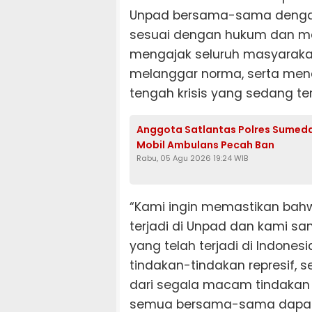
Unpad bersama-sama dengan 
sesuai dengan hukum dan mel
mengajak seluruh masyaraka
melanggar norma, serta menc
tengah krisis yang sedang ter
Anggota Satlantas Polres Sumeda
Mobil Ambulans Pecah Ban
Rabu, 05 Agu 2026 19:24 WIB
“Kami ingin memastikan bah
terjadi di Unpad dan kami sa
yang telah terjadi di Indone
tindakan-tindakan represif, 
dari segala macam tindakan r
semua bersama-sama dapat 