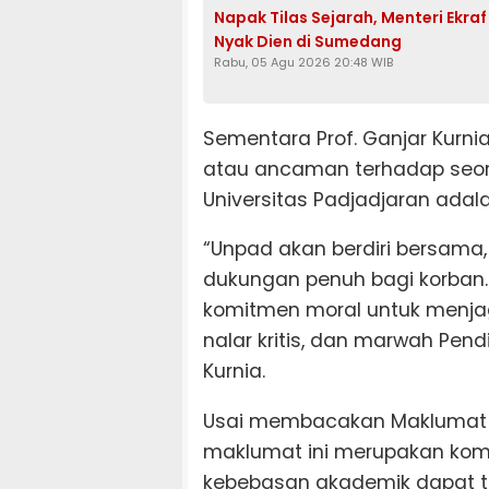
Napak Tilas Sejarah, Menteri Ekra
Nyak Dien di Sumedang
Rabu, 05 Agu 2026 20:48 WIB
Sementara Prof. Ganjar Kurni
atau ancaman terhadap seor
Universitas Padjadjaran ada
“Unpad akan berdiri bersama
dukungan penuh bagi korban.
komitmen moral untuk menja
nalar kritis, dan marwah Pendi
Kurnia.
Usai membacakan Maklumat 
maklumat ini merupakan ko
kebebasan akademik dapat te