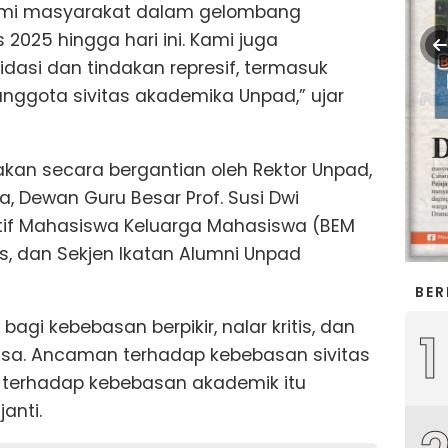
lami masyarakat dalam gelombang
2025 hingga hari ini. Kami juga
idasi dan tindakan represif, termasuk
nggota sivitas akademika Unpad,” ujar
kan secara bergantian oleh Rektor Unpad,
ia, Dewan Guru Besar Prof. Susi Dwi
utif Mahasiswa Keluarga Mahasiswa (BEM
, dan Sekjen Ikatan Alumni Unpad
BER
gi kebebasan berpikir, nalar kritis, dan
1
sa. Ancaman terhadap kebebasan sivitas
terhadap kebebasan akademik itu
ijanti.