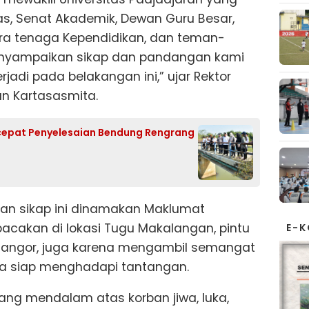
itas, Senat Akademik, Dewan Guru Besar,
ara tenaga Kependidikan, dan teman-
nyampaikan sikap dan pandangan kami
rjadi pada belakangan ini,” ujar Rektor
san Kartasasmita.
cepat Penyelesaian Bendung Rengrang
an sikap ini dinamakan Maklumat
acakan di lokasi Tugu Makalangan, pintu
E-
angor, juga karena mengambil semangat
a siap menghadapi tantangan.
ng mendalam atas korban jiwa, luka,