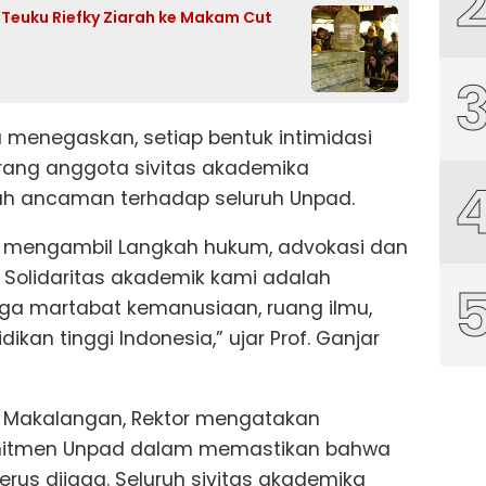
f Teuku Riefky Ziarah ke Makam Cut
a menegaskan, setiap bentuk intimidasi
ang anggota sivitas akademika
lah ancaman terhadap seluruh Unpad.
, mengambil Langkah hukum, advokasi dan
 Solidaritas akademik kami adalah
ga martabat kemanusiaan, ruang ilmu,
dikan tinggi Indonesia,” ujar Prof. Ganjar
Makalangan, Rektor mengatakan
mitmen Unpad dalam memastikan bahwa
rus dijaga. Seluruh sivitas akademika