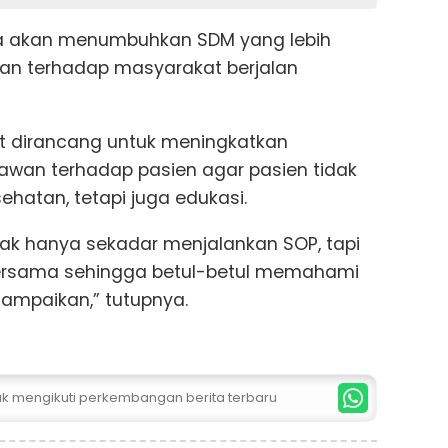
 akan menumbuhkan SDM yang lebih
nan terhadap masyarakat berjalan
t dirancang untuk meningkatkan
wan terhadap pasien agar pasien tidak
hatan, tetapi juga edukasi.
idak hanya sekadar menjalankan SOP, tapi
 bersama sehingga betul-betul memahami
sampaikan,” tutupnya.
tuk mengikuti perkembangan berita terbaru