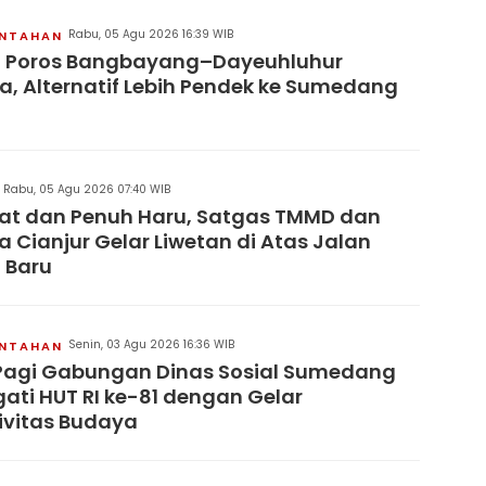
Rabu, 05 Agu 2026 16:39 WIB
INTAHAN
n Poros Bangbayang–Dayeuhluhur
a, Alternatif Lebih Pendek ke Sumedang
Rabu, 05 Agu 2026 07:40 WIB
at dan Penuh Haru, Satgas TMMD dan
 Cianjur Gelar Liwetan di Atas Jalan
 Baru
Senin, 03 Agu 2026 16:36 WIB
INTAHAN
Pagi Gabungan Dinas Sosial Sumedang
gati HUT RI ke-81 dengan Gelar
ivitas Budaya