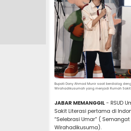
Bupati Dony Ahmad Munir saat berdialog de
Wirahadikusumah yang menjadi Rumah Sakit 
JABAR MEMANGGIL
- RSUD U
Sakit Literasi pertama di In
“Selebrasi Umar” ( Semangat
Wirahadikusuma).