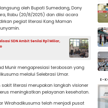
 langsung oleh Bupati Sumedang, Dony
a, Rabu (20/8/2025) dan diisi acara
rkan pegiat literasi Kang Maman
Bunyamin.
sasi SDN Ambit Senilai Rp1 Miliar,
wo
 Munir mengapresiasi terobosan yang
ikusuma melalui Selebrasi Umar.
E-
sakit literasi merupakan langkah visioner
us meningkatkan pelayanan kesehatan.
Umar Wirahadikusuma telah menjadi pusat