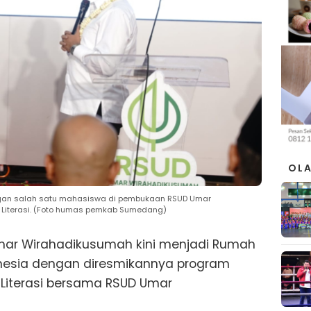
OL
ngan salah satu mahasiswa di pembukaan RSUD Umar
Literasi. (Foto humas pemkab Sumedang)
mar Wirahadikusumah kini menjadi Rumah
donesia dengan diresmikannya program
 Literasi bersama RSUD Umar