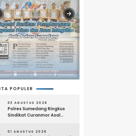
ITA POPULER
03 AGUSTUS 2026
Polres Sumedang Ringkus
Sindikat Curanmor Asal
Lampung, 18 Sepeda Motor
dan Senpi Rakitan Disita
01 AGUSTUS 2026