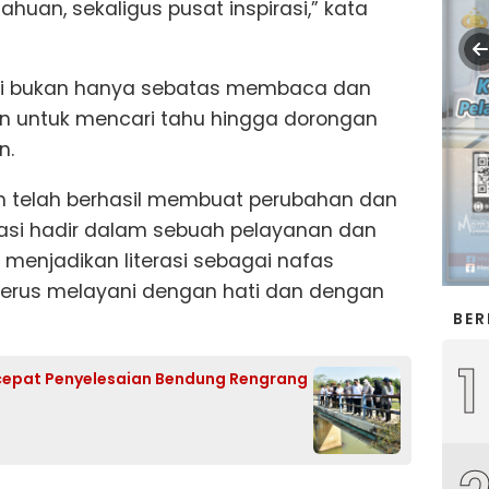
huan, sekaligus pusat inspirasi,” kata
si bukan hanya sebatas membaca dan
an untuk mencari tahu hingga dorongan
n.
 telah berhasil membuat perubahan dan
rasi hadir dalam sebuah pelayanan dan
 menjadikan literasi sebagai nafas
terus melayani dengan hati dan dengan
BER
1
cepat Penyelesaian Bendung Rengrang