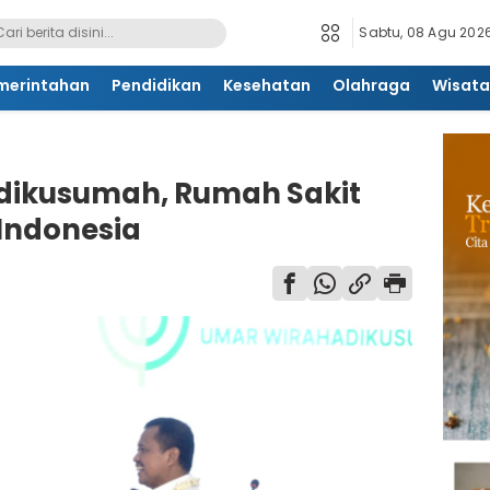
Sabtu, 08 Agu 2026
merintahan
Pendidikan
Kesehatan
Olahraga
Wisata
dikusumah, Rumah Sakit
 Indonesia