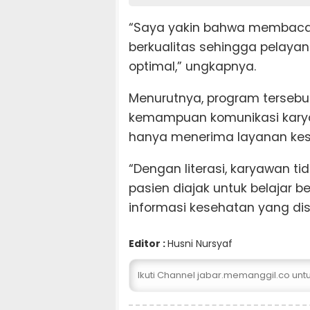
“Saya yakin bahwa membaca
berkualitas sehingga pelaya
optimal,” ungkapnya.
Menurutnya, program tersebu
kemampuan komunikasi karya
hanya menerima layanan kese
“Dengan literasi, karyawan t
pasien diajak untuk belajar
informasi kesehatan yang di
Editor :
Husni Nursyaf
Ikuti Channel jabar.memanggil.co un