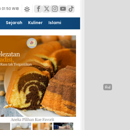
 01:50 WIB
Sejarah
Kuliner
Islami