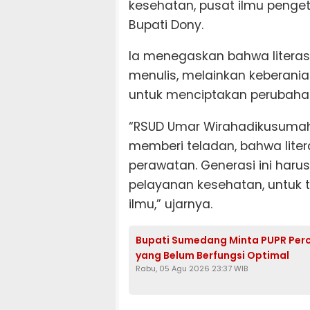
kesehatan, pusat ilmu pengeta
Bupati Dony.
Ia menegaskan bahwa litera
menulis, melainkan keberani
untuk menciptakan perubaha
“RSUD Umar Wirahadikusumah
memberi teladan, bahwa lite
perawatan. Generasi ini harus
pelayanan kesehatan, untuk 
ilmu,” ujarnya.
Bupati Sumedang Minta PUPR Per
yang Belum Berfungsi Optimal
Rabu, 05 Agu 2026 23:37 WIB