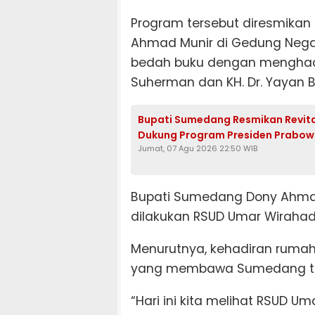
Program tersebut diresmikan
Ahmad Munir di Gedung Negar
bedah buku dengan menghadi
Suherman dan KH. Dr. Yayan 
Bupati Sumedang Resmikan Revitali
Dukung Program Presiden Prabo
Jumat, 07 Agu 2026 22:50 WIB
Bupati Sumedang Dony Ahmad
dilakukan RSUD Umar Wirahad
Menurutnya, kehadiran rumah 
yang membawa Sumedang ter
“Hari ini kita melihat RSUD 