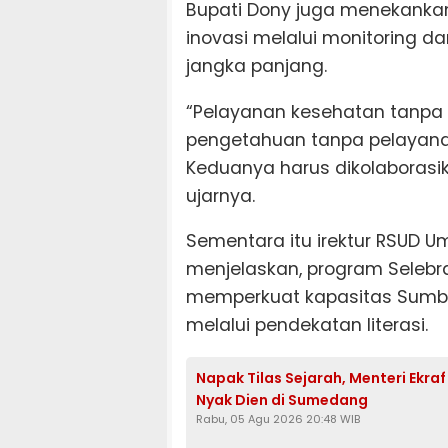
Bupati Dony juga menekankan
inovasi melalui monitoring 
jangka panjang.
“Pelayanan kesehatan tanpa
pengetahuan tanpa pelayana
Keduanya harus dikolaborasi
ujarnya.
Sementara itu irektur RSUD 
menjelaskan, program Selebr
memperkuat kapasitas Sumbe
melalui pendekatan literasi.
Napak Tilas Sejarah, Menteri Ekra
Nyak Dien di Sumedang
Rabu, 05 Agu 2026 20:48 WIB