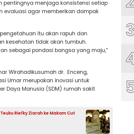
 pentingnya menjaga konsistensi setiap
dan evaluasi agar memberikan dampak
 pengetahuan itu akan rapuh dan
n kesehatan tidak akan tumbuh.
kan sebagai pondasi bangsa yang maju,”
Umar Wirahadikusumah dr. Enceng,
asi Umar merupakan inovasi untuk
r Daya Manusia (SDM) rumah sakit
f Teuku Riefky Ziarah ke Makam Cut