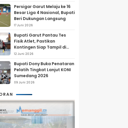
Persigar Garut Melaju ke 16
Besar Liga 4 Nasional, Bupati
Beri Dukungan Langsung
17 Juni 2026
Bupati Garut Pantau Tes
Fisik Atlet, Pastikan
Kontingen Siap Tampil di
Porprov 2026
12 Juni 2026
Bupati Dony Buka Penataran
Pelatih Tingkat Lanjut KONI
Sumedang 2026
09 Juni 2026
KORAN