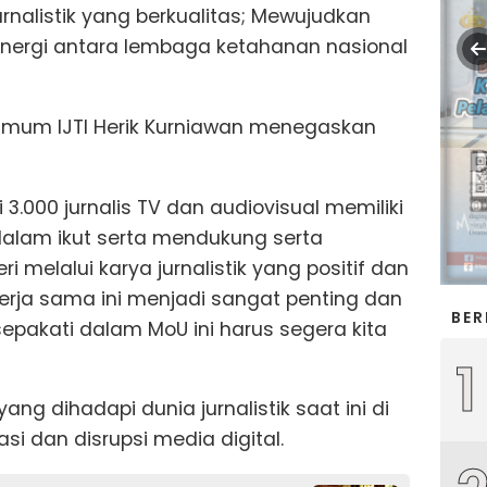
urnalistik yang berkualitas; Mewujudkan
inergi antara lembaga ketahanan nasional
mum IJTI Herik Kurniawan menegaskan
 3.000 jurnalis TV dan audiovisual memiliki
dalam ikut serta mendukung serta
melalui karya jurnalistik yang positif dan
kerja sama ini menjadi sangat penting dan
BER
sepakati dalam MoU ini harus segera kita
1
ng dihadapi dunia jurnalistik saat ini di
i dan disrupsi media digital.