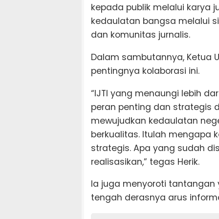
kepada publik melalui karya j
kedaulatan bangsa melalui s
dan komunitas jurnalis.
Dalam sambutannya, Ketua U
pentingnya kolaborasi ini.
“IJTI yang menaungi lebih dari
peran penting dan strategis 
mewujudkan kedaulatan negeri 
berkualitas. Itulah mengapa 
strategis. Apa yang sudah di
realisasikan,” tegas Herik.
Ia juga menyoroti tantangan ya
tengah derasnya arus informas