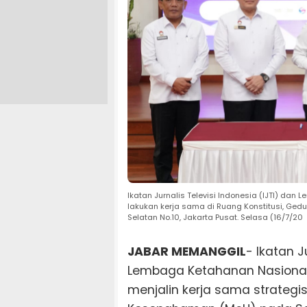
Ikatan Jurnalis Televisi Indonesia (IJTI) da
lakukan kerja sama di Ruang Konstitusi, Gedu
Selatan No.10, Jakarta Pusat. Selasa (16/7/20
JABAR MEMANGGIL
- Ikatan J
Lembaga Ketahanan Nasional 
menjalin kerja sama strateg