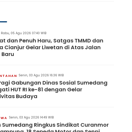
artai
Rabu, 05 Agu 2026 07:40 WIB
at dan Penuh Haru, Satgas TMMD dan
 Cianjur Gelar Liwetan di Atas Jalan
 Baru
Senin, 03 Agu 2026 16:36 WIB
INTAHAN
Pagi Gabungan Dinas Sosial Sumedang
gati HUT RI ke-81 dengan Gelar
ivitas Budaya
Senin, 03 Agu 2026 14:49 WIB
IWA
s Sumedang Ringkus Sindikat Curanmor
Lampung, 18 Sepeda Motor dan Senpi