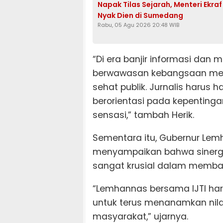
Napak Tilas Sejarah, Menteri Ekra
Nyak Dien di Sumedang
Rabu, 05 Agu 2026 20:48 WIB
“Di era banjir informasi dan 
berwawasan kebangsaan menj
sehat publik. Jurnalis harus 
berorientasi pada kepenting
sensasi,” tambah Herik.
Sementara itu, Gubernur Lem
menyampaikan bahwa sinergi
sangat krusial dalam memba
“Lemhannas bersama IJTI haru
untuk terus menanamkan nila
masyarakat,” ujarnya.