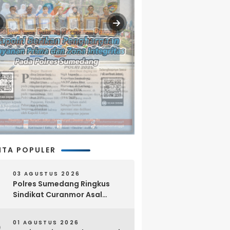
ITA POPULER
03 AGUSTUS 2026
Polres Sumedang Ringkus
Sindikat Curanmor Asal
Lampung, 18 Sepeda Motor
dan Senpi Rakitan Disita
01 AGUSTUS 2026