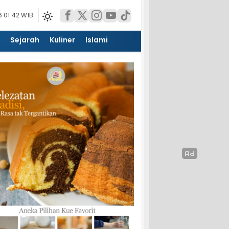
 01:42 WIB
Sejarah
Kuliner
Islami