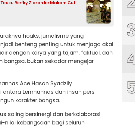
f Teuku Riefky Ziarah ke Makam Cut
maraknya hoaks, jurnalisme yang
adi benteng penting untuk menjaga akal
hadir dengan karya yang tajam, faktual, dan
an bangsa, bukan sekadar mengejar
hannas Ace Hasan Syadzily
 antara Lemhannas dan insan pers
ngun karakter bangsa.
s saling bersinergi dan berkolaborasi
i-nilai kebangsaan bagi seluruh