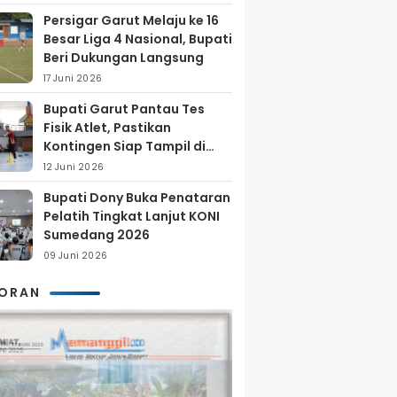
Persigar Garut Melaju ke 16
Besar Liga 4 Nasional, Bupati
Beri Dukungan Langsung
17 Juni 2026
Bupati Garut Pantau Tes
Fisik Atlet, Pastikan
Kontingen Siap Tampil di
Porprov 2026
12 Juni 2026
Bupati Dony Buka Penataran
Pelatih Tingkat Lanjut KONI
Sumedang 2026
09 Juni 2026
KORAN