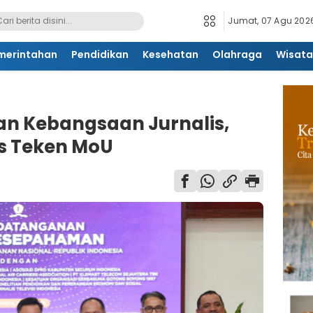
Jumat, 07 Agu 2026
merintahan
Pendidikan
Kesehatan
Olahraga
Wisata
n Kebangsaan Jurnalis,
s Teken MoU