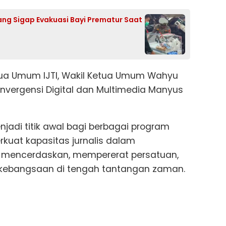
ng Sigap Evakuasi Bayi Prematur Saat
tua Umum IJTI, Wakil Ketua Umum Wahyu
nvergensi Digital dan Multimedia Manyus
njadi titik awal bagi berbagai program
uat kapasitas jurnalis dalam
 mencerdaskan, mempererat persatuan,
ebangsaan di tengah tantangan zaman.