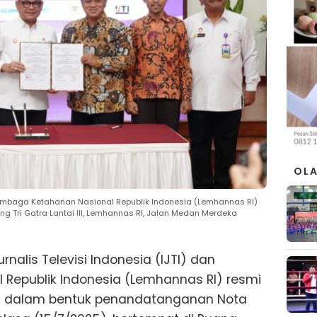
OL
n Lembaga Ketahanan Nasional Republik Indonesia (Lemhannas RI)
ng Tri Gatra Lantai III, Lemhannas RI, Jalan Medan Merdeka
urnalis Televisi Indonesia (IJTI) dan
Republik Indonesia (Lemhannas RI) resmi
is dalam bentuk penandatanganan Nota