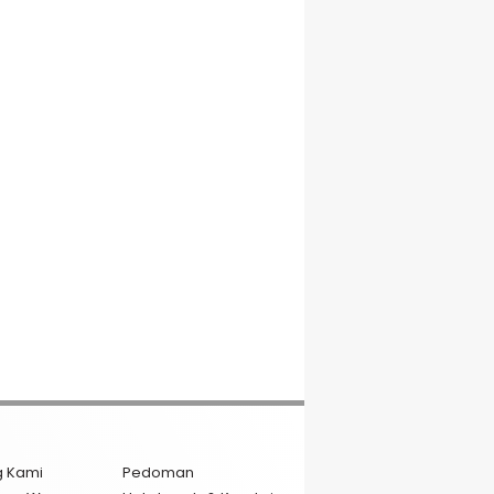
g Kami
Pedoman