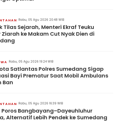
Rabu, 05 Agu 2026 20:48 WIB
INTAHAN
 Tilas Sejarah, Menteri Ekraf Teuku
y Ziarah ke Makam Cut Nyak Dien di
dang
Rabu, 05 Agu 2026 19:24 WIB
IWA
ta Satlantas Polres Sumedang Sigap
asi Bayi Prematur Saat Mobil Ambulans
h Ban
Rabu, 05 Agu 2026 16:39 WIB
INTAHAN
n Poros Bangbayang–Dayeuhluhur
a, Alternatif Lebih Pendek ke Sumedang