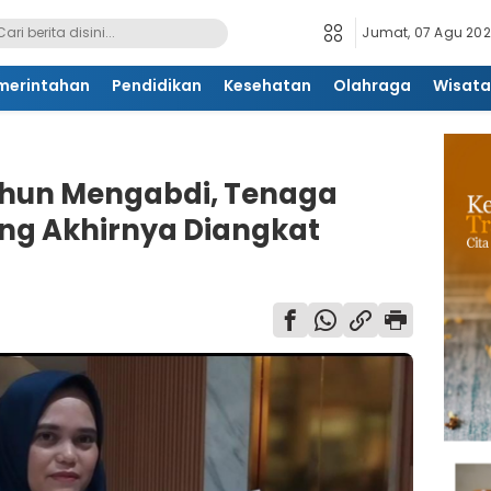
Jumat, 07 Agu 2026
merintahan
Pendidikan
Kesehatan
Olahraga
Wisata
ahun Mengabdi, Tenaga
ng Akhirnya Diangkat