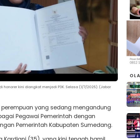
OL
di honorer kini diangkat menjadi P3K. Selasa (1/7/2025). (Jabar
n perempuan yang sedang mengandung
bagai Pegawai Pemerintah dengan
ngkungan Pemerintah Kabupaten Sumedang.
a Kardiani (35), yang kini tengah hamil