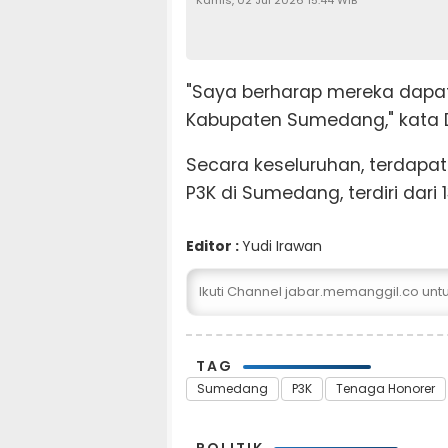
Kamis, 02 Jul 2026 15:44 WIB
"Saya berharap mereka dapa
Kabupaten Sumedang," kata 
Secara keseluruhan, terdapat
P3K di Sumedang, terdiri dari 
Editor :
Yudi Irawan
Ikuti Channel jabar.memanggil.co un
TAG
Sumedang
P3K
Tenaga Honorer
POLITIK