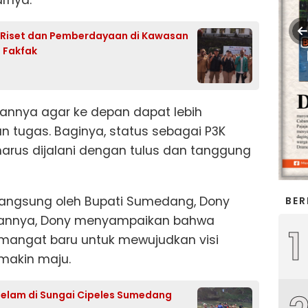
i Riset dan Pemberdayaan di Kawasan
 Fakfak
annya agar ke depan dapat lebih
tugas. Baginya, status sebagai P3K
rus dijalani dengan tulus dan tanggung
 langsung oleh Bupati Sumedang, Dony
BER
annya, Dony menyampaikan bahwa
1
mangat baru untuk mewujudkan visi
makin maju.
elam di Sungai Cipeles Sumedang