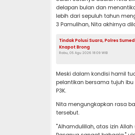
delapan bulan dan menantika
lebih dari sepuluh tahun men
3 Pamulihan, Nita akhirnya dil
Tindak Polusi Suara, Polres Sume
Knapot Brong
Rabu, 05 Agu 2026 18:09 WIB
Meski dalam kondisi hamil tua
pelantikan bersama tujuh ibu
P3K.
Nita mengungkapkan rasa ba
tersebut.
"Alhamdulillah, atas izin Alla
Rasanya sangat bahagia," uja