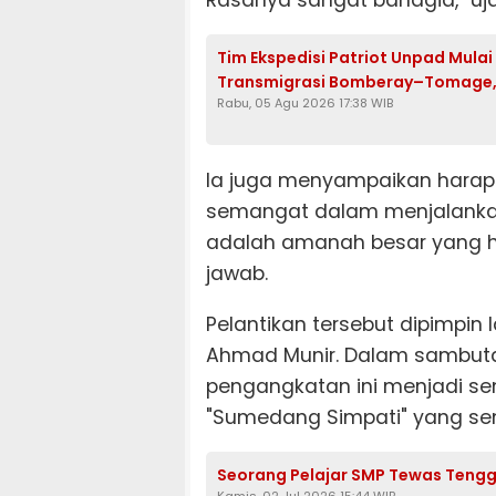
Tim Ekspedisi Patriot Unpad Mula
Transmigrasi Bomberay–Tomage,
Rabu, 05 Agu 2026 17:38 WIB
Ia juga menyampaikan harap
semangat dalam menjalankan 
adalah amanah besar yang ha
jawab.
Pelantikan tersebut dipimpin
Ahmad Munir. Dalam sambut
pengangkatan ini menjadi se
"Sumedang Simpati" yang se
Seorang Pelajar SMP Tewas Tengg