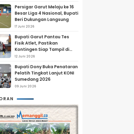
Persigar Garut Melaju ke 16
Besar Liga 4 Nasional, Bupati
Beri Dukungan Langsung
17 Juni 2026
Bupati Garut Pantau Tes
Fisik Atlet, Pastikan
Kontingen Siap Tampil di
Porprov 2026
12 Juni 2026
Bupati Dony Buka Penataran
Pelatih Tingkat Lanjut KONI
Sumedang 2026
09 Juni 2026
KORAN