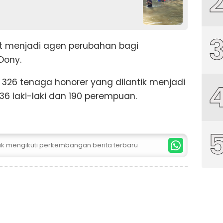
t menjadi agen perubahan bagi
Dony.
 326 tenaga honorer yang dilantik menjadi
136 laki-laki dan 190 perempuan.
tuk mengikuti perkembangan berita terbaru