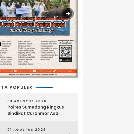
ITA POPULER
03 AGUSTUS 2026
Polres Sumedang Ringkus
Sindikat Curanmor Asal
Lampung, 18 Sepeda Motor
dan Senpi Rakitan Disita
01 AGUSTUS 2026