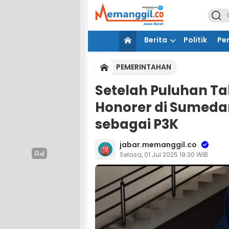
Berita
Politik
Pe
PEMERINTAHAN
Setelah Puluhan T
Honorer di Sumeda
sebagai P3K
jabar.memanggil.co
Selasa, 01 Jul 2025 19:30 WIB