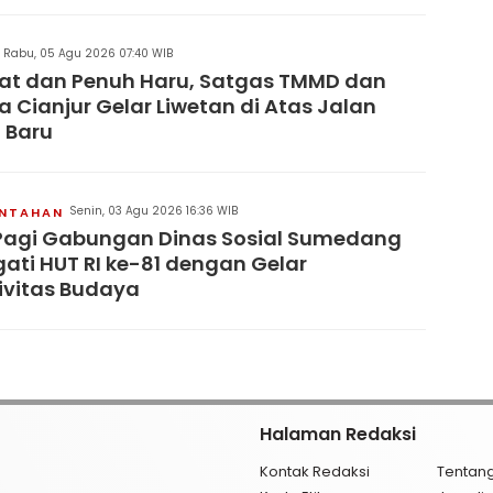
Rabu, 05 Agu 2026 07:40 WIB
at dan Penuh Haru, Satgas TMMD dan
 Cianjur Gelar Liwetan di Atas Jalan
 Baru
Senin, 03 Agu 2026 16:36 WIB
INTAHAN
Pagi Gabungan Dinas Sosial Sumedang
gati HUT RI ke-81 dengan Gelar
ivitas Budaya
Halaman Redaksi
Kontak Redaksi
Tentan