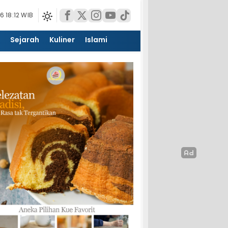
 18:12 WIB
Sejarah
Kuliner
Islami