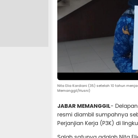
Nita Elia Kardiani (35) setelah 10 tahun menja
Memanggil/Husni)
JABAR MEMANGGIL
- Delapa
resmi diambil sumpahnya se
Perjanjian Kerja (P3K) di li
Salah satunya adalah Nita Eli