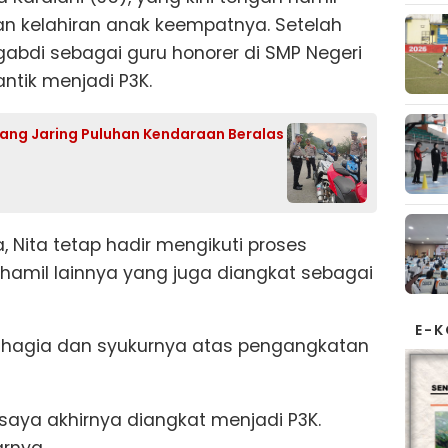
n kelahiran anak keempatnya. Setelah
gabdi sebagai guru honorer di SMP Negeri
antik menjadi P3K.
dang Jaring Puluhan Kendaraan Beralas
, Nita tetap hadir mengikuti proses
 hamil lainnya yang juga diangkat sebagai
E-
hagia dan syukurnya atas pengangkatan
h saya akhirnya diangkat menjadi P3K.
rnya.